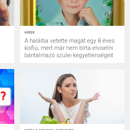
HÍREK
A halálba vetette magát egy 8 éves
kisfiú, mert már nem bírta elviselni
bántalmazó szülei kegyetlenségeit