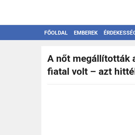
FŐOLDAL
EMBEREK
ÉRDEKESSÉ
EZOTÉRIA
A nőt megállították 
fiatal volt – azt hit