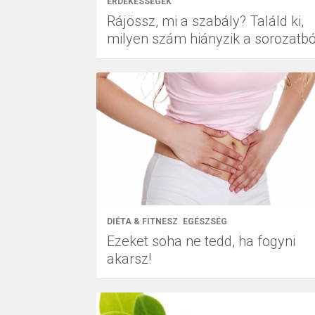
ÉRDEKESSÉGEK
Rájössz, mi a szabály? Találd ki,
milyen szám hiányzik a sorozatbó
DIÉTA & FITNESZ
EGÉSZSÉG
Ezeket soha ne tedd, ha fogyni
akarsz!