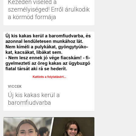
Kezeden viseled a
személyiséged! Erről árulkodik
a körmöd formája
VICCEK
Új kis kakas kerül a
baromfiudvarba