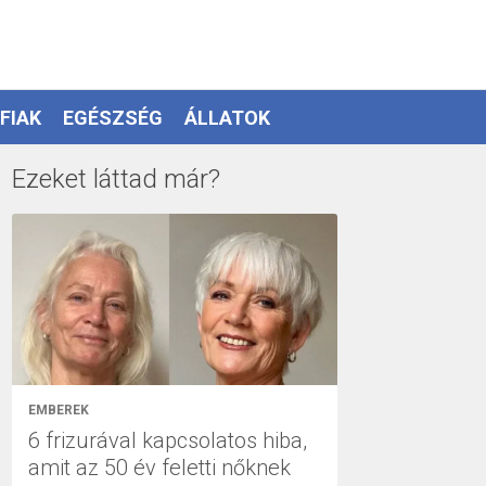
FIAK
EGÉSZSÉG
ÁLLATOK
Ezeket láttad már?
EMBEREK
6 frizurával kapcsolatos hiba,
amit az 50 év feletti nőknek