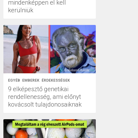
mindenképpen el kell
kerülniük
EGYÉB
EMBEREK
ÉRDEKESSÉGEK
9 elképesztő genetikai
rendellenesség, ami előnyt
kovácsolt tulajdonosaiknak