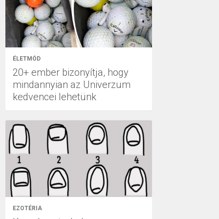
ÉLETMÓD
20+ ember bizonyítja, hogy
mindannyian az Univerzum
kedvencei lehetünk
EZOTÉRIA