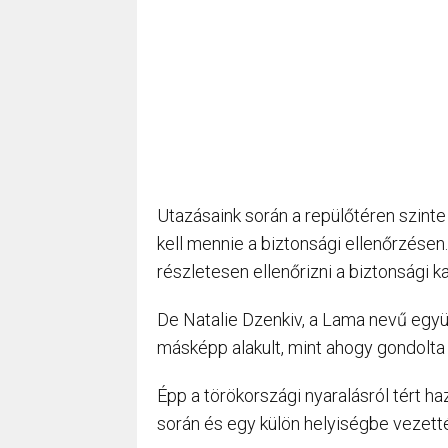
Utazásaink során a repülőtéren szinte
kell mennie a biztonsági ellenőrzése
részletesen ellenőrizni a biztonsági k
De Natalie Dzenkiv, a Lama nevű együ
másképp alakult, mint ahogy gondolta 
Épp a törökországi nyaralásról tért ha
során és egy külön helyiségbe vezett