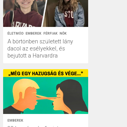
ÉLETMÓD
EMBEREK
FÉRFIAK
NŐK
A börtönben született lány
dacol az esélyekkel, és
bejutott a Harvardra
EMBEREK