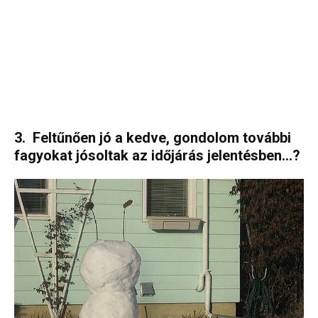
3. Feltűnően jó a kedve, gondolom további
fagyokat jósoltak az időjárás jelentésben…?