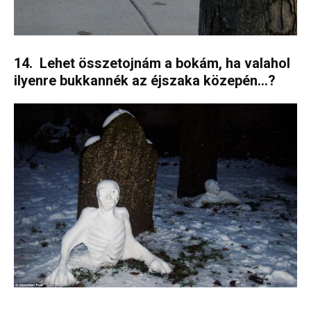
14. Lehet összetojnám a bokám, ha valahol
ilyenre bukkannék az éjszaka közepén…?