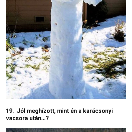
19. Jól meghízott, mint én a karácsonyi
vacsora után…?