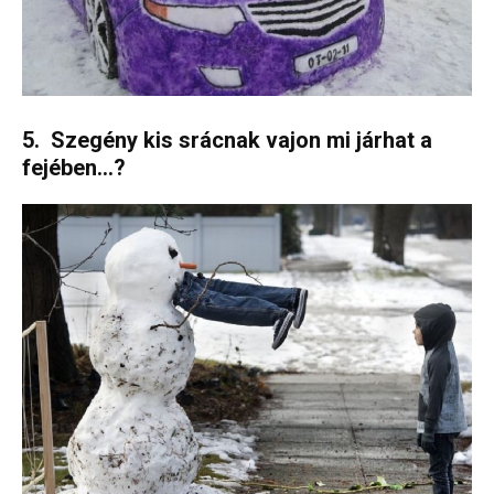
5. Szegény kis srácnak vajon mi járhat a
fejében…?