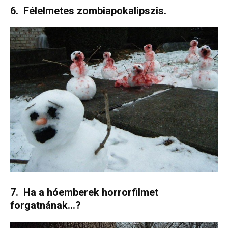
6. Félelmetes zombiapokalipszis.
7. Ha a hóemberek horrorfilmet
forgatnának…?