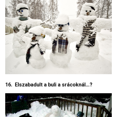
16. Elszabadult a buli a srácoknál…?