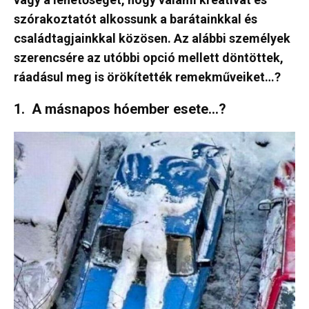
szórakoztatót alkossunk a barátainkkal és
családtagjainkkal közösen. Az alábbi személyek
szerencsére az utóbbi opció mellett döntöttek,
ráadásul meg is örökítették remekműveiket…?
1. A másnapos hóember esete…?