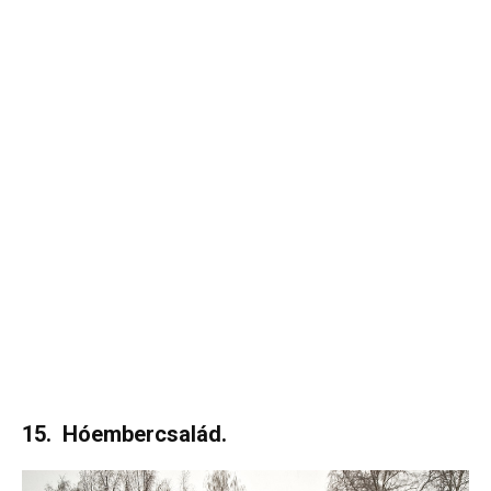
15. Hóembercsalád.