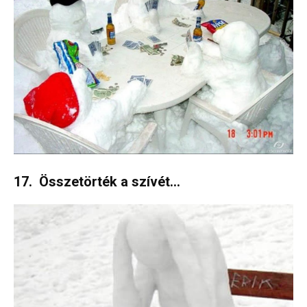
17. Összetörték a szívét…