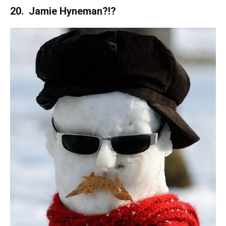
20. Jamie Hyneman?!?