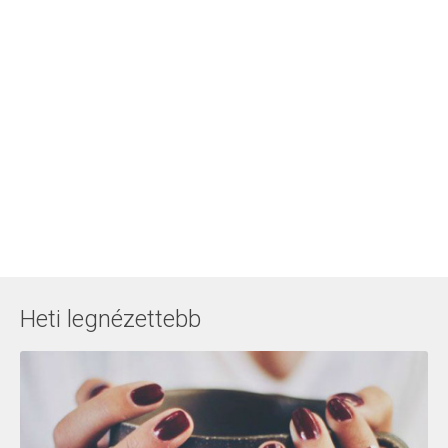
Heti legnézettebb