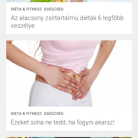
DIÉTA & FITNESZ
EGÉSZSÉG
Az alacsony zsírtartalmú diéták 6 legfőbb
veszélye
DIÉTA & FITNESZ
EGÉSZSÉG
Ezeket soha ne tedd, ha fogyni akarsz!