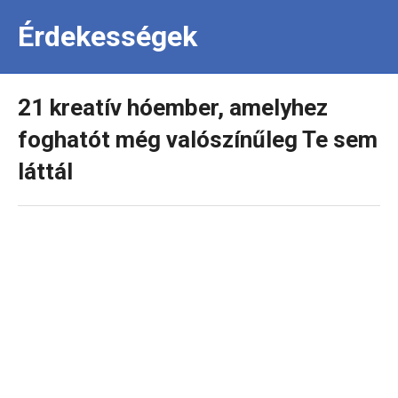
Érdekességek
21 kreatív hóember, amelyhez
foghatót még valószínűleg Te sem
láttál