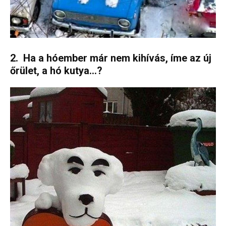
2. Ha a hóember már nem kihívás, íme az új
őrület, a hó kutya…?