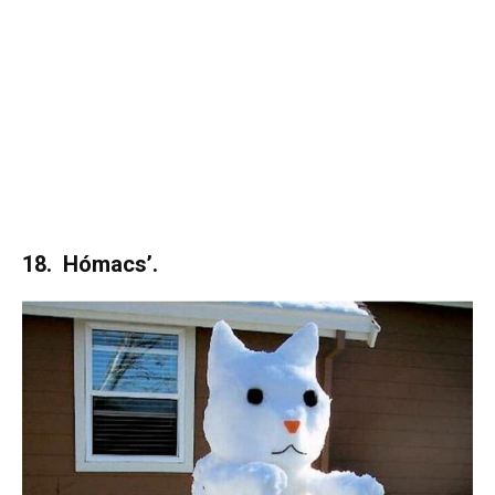
18. Hómacs’.