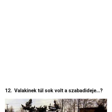
12. Valakinek túl sok volt a szabadideje…?