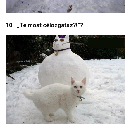
10. ,,Te most célozgatsz?!”?