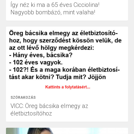
Így néz ki ma a 65 éves Cicciolina!
Nagyobb bombázó, mint valaha!
SZÓRAKOZÁS
VICC: Öreg bácsika elmegy az
életbiztosítóhoz