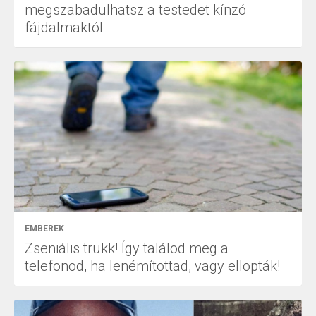
megszabadulhatsz a testedet kínzó
fájdalmaktól
EMBEREK
Zseniális trükk! Így találod meg a
telefonod, ha lenémítottad, vagy ellopták!