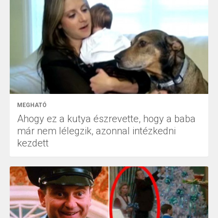
MEGHATÓ
Ahogy ez a kutya észrevette, hogy a baba
már nem lélegzik, azonnal intézkedni
kezdett