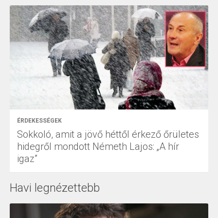
ÉRDEKESSÉGEK
Sokkoló, amit a jövő héttől érkező őrületes
hidegről mondott Németh Lajos: „A hír
igaz”
Havi legnézettebb