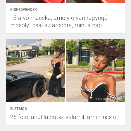
KISKEDVENCEK
18 alvó macska, amely olyan ragyogó
mosolyt csal az arcodra, mint a nap
ÉLETMÓD
25 fotó, ahol láthatsz valamit, ami nincs ott