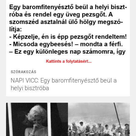
SZÓRAKOZÁS
NAPI VICC: Egy baromfitenyésztő beül a
helyi bisztróba