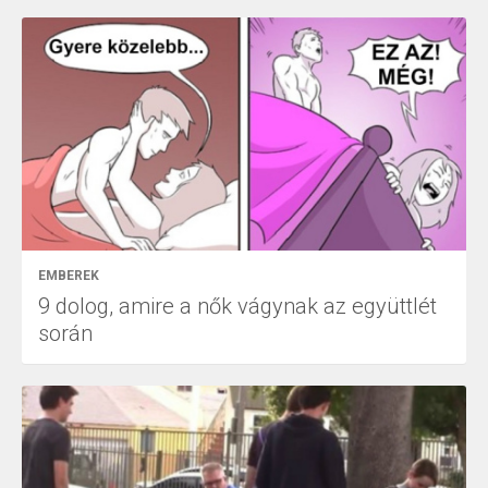
EMBEREK
9 dolog, amire a nők vágynak az együttlét
során