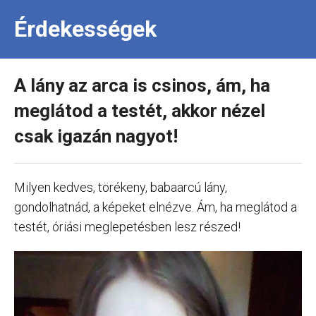
Érdekességek
A lány az arca is csinos, ám, ha
meglátod a testét, akkor nézel
csak igazán nagyot!
Milyen kedves, törékeny, babaarcú lány,
gondolhatnád, a képeket elnézve. Ám, ha meglátod a
testét, óriási meglepetésben lesz részed!