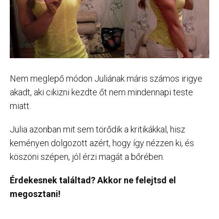
Nem meglepő módon Juliának máris számos irigye
akadt, aki cikizni kezdte őt nem mindennapi teste
miatt.
Julia azonban mit sem törődik a kritikákkal, hisz
keményen dolgozott azért, hogy így nézzen ki, és
köszöni szépen, jól érzi magát a bőrében.
Érdekesnek találtad? Akkor ne felejtsd el
megosztani!