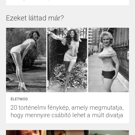
Ezeket láttad már?
ÉLETMÓD
20 történelmi fénykép, amely megmutatja,
hogy mennyire csábító lehet a múlt divatja