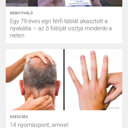
DEMOTIVÁLÓ
Egy 79 éves egri férfi táblát akasztott a
nyakába – az ő fotóját osztja mindenki a
neten
EGÉSZSÉG
14 nyomáspont, amivel