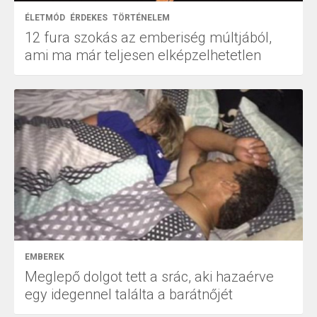
ÉLETMÓD
ÉRDEKES
TÖRTÉNELEM
12 fura szokás az emberiség múltjából,
ami ma már teljesen elképzelhetetlen
EMBEREK
Meglepő dolgot tett a srác, aki hazaérve
egy idegennel találta a barátnőjét