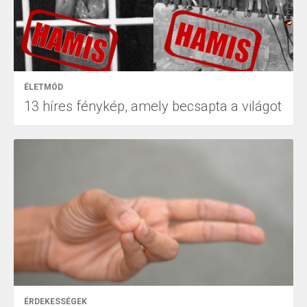
ÉLETMÓD
13 híres fénykép, amely becsapta a világot
ÉRDEKESSÉGEK