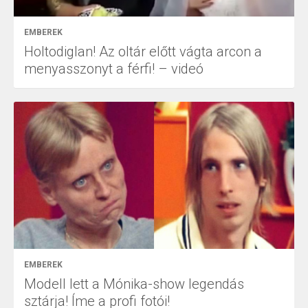
EMBEREK
Holtodiglan! Az oltár előtt vágta arcon a
menyasszonyt a férfi! – videó
EMBEREK
Modell lett a Mónika-show legendás
sztárja! Íme a profi fotói!