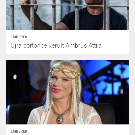
EMBEREK
Újra börtönbe került Ambrus Attila
EMBEREK