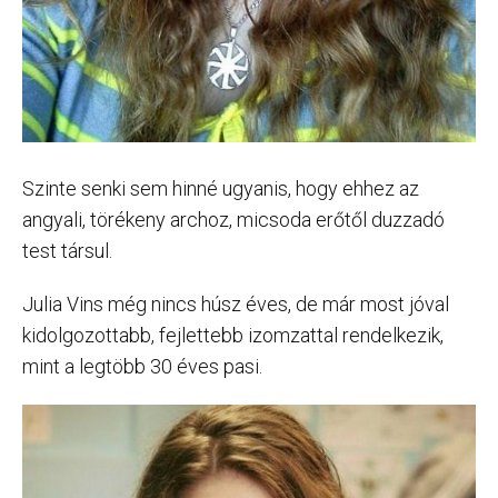
Szinte senki sem hinné ugyanis, hogy ehhez az
angyali, törékeny archoz, micsoda erőtől duzzadó
test társul.
Julia Vins még nincs húsz éves, de már most jóval
kidolgozottabb, fejlettebb izomzattal rendelkezik,
mint a legtöbb 30 éves pasi.