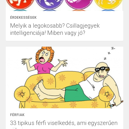
ÉRDEKESSÉGEK
Melyik a legokosabb? Csillagjegyek
intelligenciája! Miben vagy jó?
FÉRFIAK
33 tipikus férfi viselkedés, ami egyszerűen