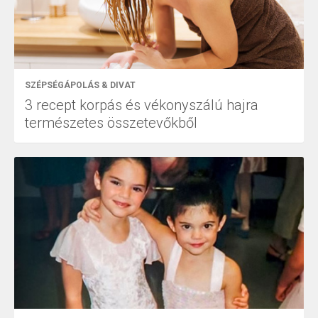
SZÉPSÉGÁPOLÁS & DIVAT
3 recept korpás és vékonyszálú hajra
természetes összetevőkből