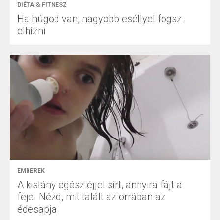
DIÉTA & FITNESZ
Ha húgod van, nagyobb eséllyel fogsz
elhízni
EMBEREK
A kislány egész éjjel sírt, annyira fájt a
feje. Nézd, mit talált az orrában az
édesapja