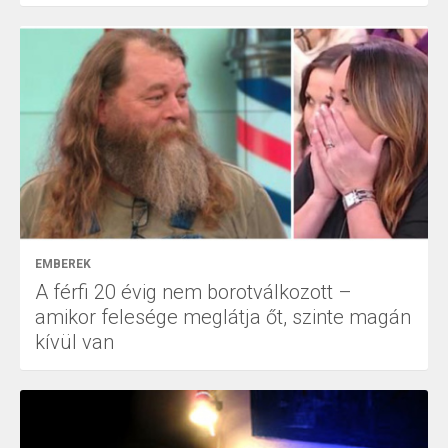
EMBEREK
A férfi 20 évig nem borotválkozott –
amikor felesége meglátja őt, szinte magán
kívül van