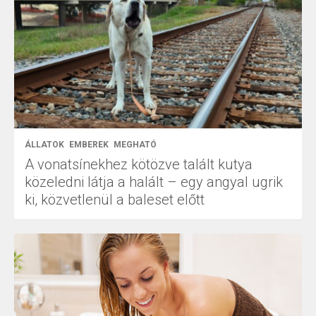
ÁLLATOK
EMBEREK
MEGHATÓ
A vonatsínekhez kötözve talált kutya
közeledni látja a halált – egy angyal ugrik
ki, közvetlenül a baleset előtt