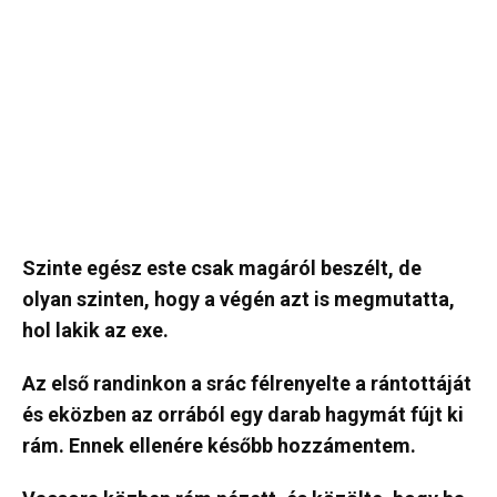
Szinte egész este csak magáról beszélt, de
olyan szinten, hogy a végén azt is megmutatta,
hol lakik az exe.
Az első randinkon a srác félrenyelte a rántottáját
és eközben az orrából egy darab hagymát fújt ki
rám. Ennek ellenére később hozzámentem.