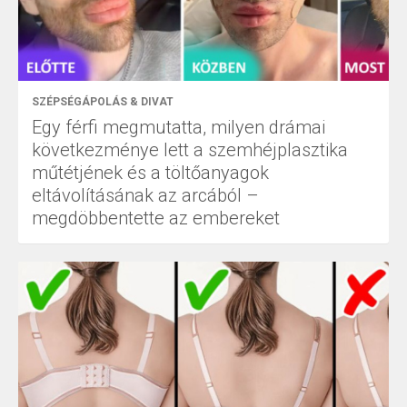
SZÉPSÉGÁPOLÁS & DIVAT
Egy férfi megmutatta, milyen drámai
következménye lett a szemhéjplasztika
műtétjének és a töltőanyagok
eltávolításának az arcából –
megdöbbentette az embereket