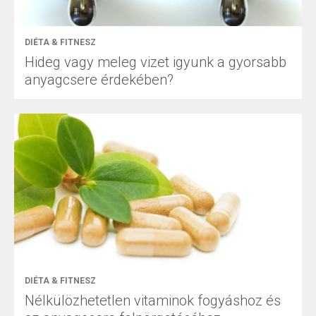
DIÉTA & FITNESZ
Hideg vagy meleg vizet igyunk a gyorsabb
anyagcsere érdekében?
DIÉTA & FITNESZ
Nélkülözhetetlen vitaminok fogyáshoz és