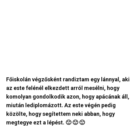
Főiskolán végzősként randiztam egy lánnyal, aki
az este felénél elkezdett arról mesélni, hogy
komolyan gondolkodik azon, hogy apácának áll,
miután lediplomázott. Az este végén pedig
közölte, hogy segítettem neki abban, hogy
megtegye ezt a lépést. 🙁 🙁 🙁