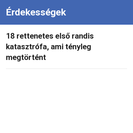
Érdekességek
18 rettenetes első randis
katasztrófa, ami tényleg
megtörtént