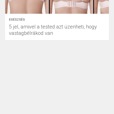
EGÉSZSÉG
5 jel, amivel a tested azt üzenheti, hogy
vastagbélrákod van