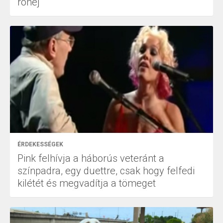
röhej
ÉRDEKESSÉGEK
Pink felhívja a háborús veteránt a
színpadra, egy duettre, csak hogy felfedi
kilétét és megvadítja a tömeget