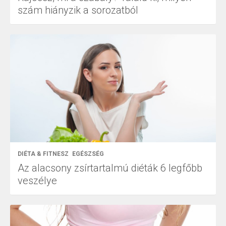
szám hiányzik a sorozatból
DIÉTA & FITNESZ
EGÉSZSÉG
Az alacsony zsírtartalmú diéták 6 legfőbb
veszélye