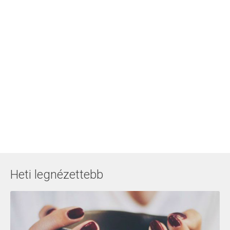
Heti legnézettebb