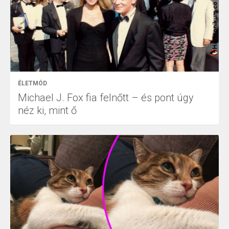
ÉLETMÓD
Michael J. Fox fia felnőtt – és pont úgy
néz ki, mint ő