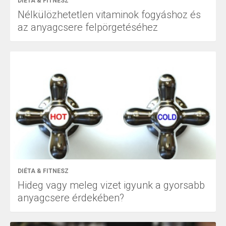
DIÉTA & FITNESZ
Nélkülözhetetlen vitaminok fogyáshoz és
az anyagcsere felpörgetéséhez
DIÉTA & FITNESZ
Hideg vagy meleg vizet igyunk a gyorsabb
anyagcsere érdekében?