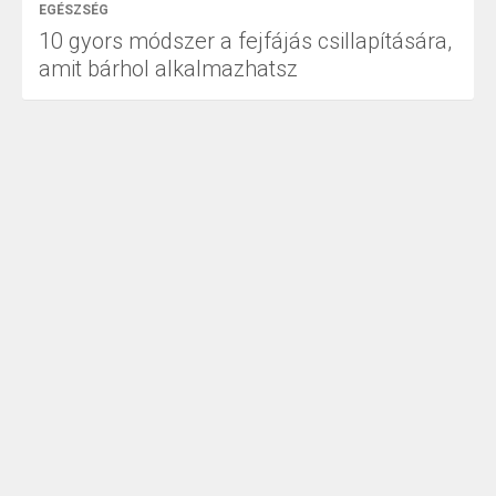
EGÉSZSÉG
10 gyors módszer a fejfájás csillapítására,
amit bárhol alkalmazhatsz