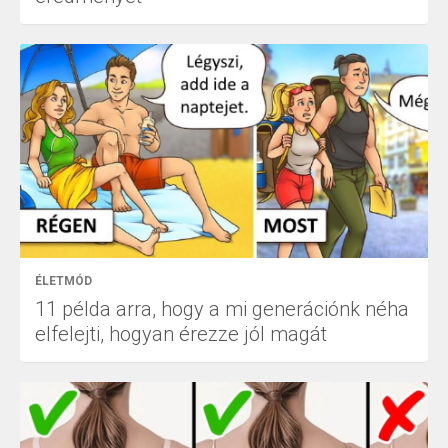
ÉLETMÓD
11 példa arra, hogy a mi generációnk néha
elfelejti, hogyan érezze jól magát