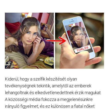
Kiderül, hogy a szelfik készítését olyan
tevékenységnek tekintik, amelytől az emberek
lehangoltnak és elkedvetlenedettnek érzik magukat.
A közösségi média fokozza a megjelenésünkre
irányuló figyelmet, és ez különösen a fiatal nőket