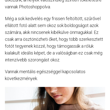
vannak Photoshoppolva.
Még a sok kedvelés egy frissen feltöltött, szűrővel
ellátott fotó alatt sem okoz sok boldogságot azok
számára, akik nincsenek kibékülve önmagukkal. Ez
csak arra ösztönözheti őket, hogy több szerkesztett
fotót tegyenek közzé, hogy támogassák a róluk
kialakult ideális képet, de a valóságban ez csak még
intenzívebb szorongást okoz.
Vannak mentális egészséggel kapcsolatos
következmények.