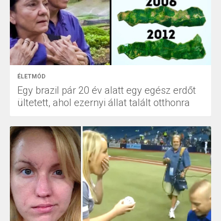
ÉLETMÓD
Egy brazil pár 20 év alatt egy egész erdőt
ültetett, ahol ezernyi állat talált otthonra