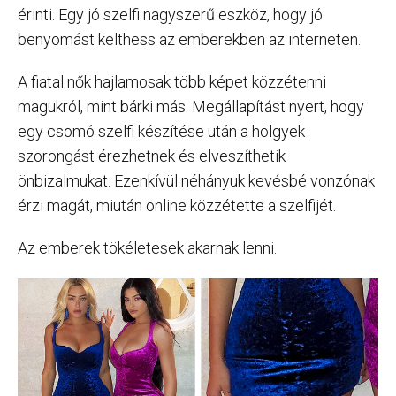
érinti. Egy jó szelfi nagyszerű eszköz, hogy jó
benyomást kelthess az emberekben az interneten.
A fiatal nők hajlamosak több képet közzétenni
magukról, mint bárki más. Megállapítást nyert, hogy
egy csomó szelfi készítése után a hölgyek
szorongást érezhetnek és elveszíthetik
önbizalmukat. Ezenkívül néhányuk kevésbé vonzónak
érzi magát, miután online közzétette a szelfijét.
Az emberek tökéletesek akarnak lenni.