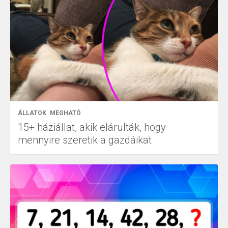
ÁLLATOK
MEGHATÓ
15+ háziállat, akik elárulták, hogy
mennyire szeretik a gazdáikat