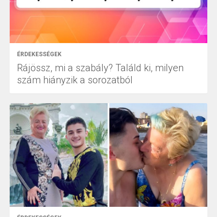
ÉRDEKESSÉGEK
Rájössz, mi a szabály? Találd ki, milyen
szám hiányzik a sorozatból