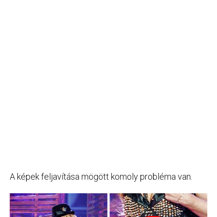
A képek feljavítása mögött komoly probléma van.