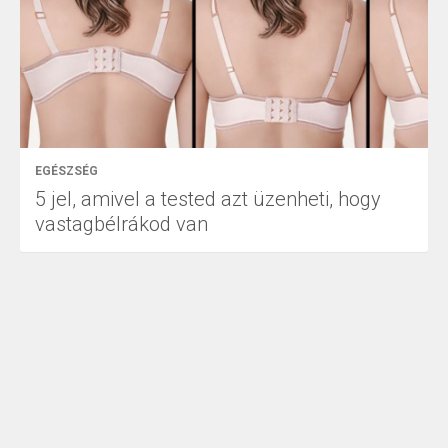
EGÉSZSÉG
5 jel, amivel a tested azt üzenheti, hogy
vastagbélrákod van