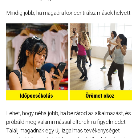
Mindig jobb, ha magadra koncentrálsz mások helyett.
Lehet, hogy néha jobb, ha bezárod az alkalmazást, és
próbáld meg valami mással elterelni a figyelmedet.
Találj magadnak egy új, izgalmas tevékenységet