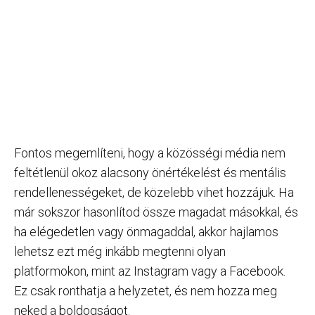
Fontos megemlíteni, hogy a közösségi média nem
feltétlenül okoz alacsony önértékelést és mentális
rendellenességeket, de közelebb vihet hozzájuk. Ha
már sokszor hasonlítod össze magadat másokkal, és
ha elégedetlen vagy önmagaddal, akkor hajlamos
lehetsz ezt még inkább megtenni olyan
platformokon, mint az Instagram vagy a Facebook.
Ez csak ronthatja a helyzetet, és nem hozza meg
neked a boldogságot.