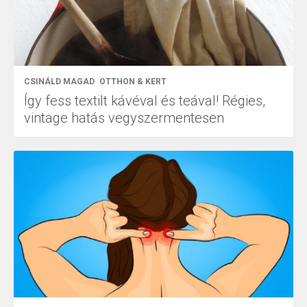
CSINÁLD MAGAD
OTTHON & KERT
Így fess textilt kávéval és teával! Régies,
vintage hatás vegyszermentesen