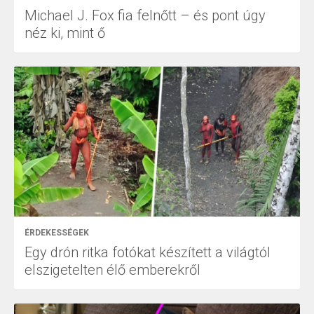
Michael J. Fox fia felnőtt – és pont úgy
néz ki, mint ő
ÉRDEKESSÉGEK
Egy drón ritka fotókat készített a világtól
elszigetelten élő emberekről