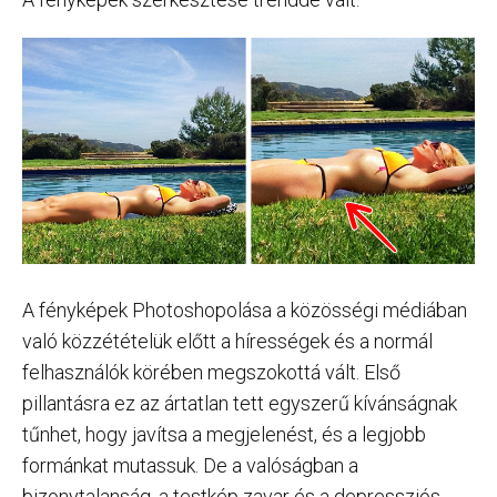
A fényképek Photoshopolása a közösségi médiában
való közzétételük előtt a hírességek és a normál
felhasználók körében megszokottá vált. Első
pillantásra ez az ártatlan tett egyszerű kívánságnak
tűnhet, hogy javítsa a megjelenést, és a legjobb
formánkat mutassuk. De a valóságban a
bizonytalanság, a testkép zavar és a depressziós