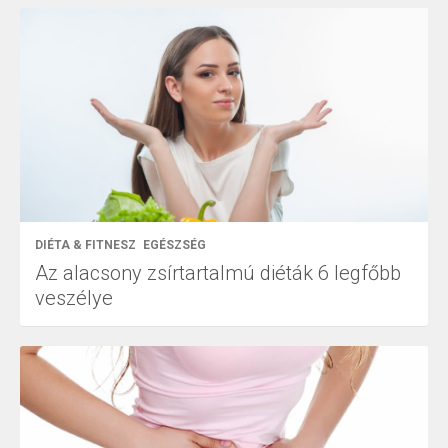
DIÉTA & FITNESZ
EGÉSZSÉG
Az alacsony zsírtartalmú diéták 6 legfőbb
veszélye