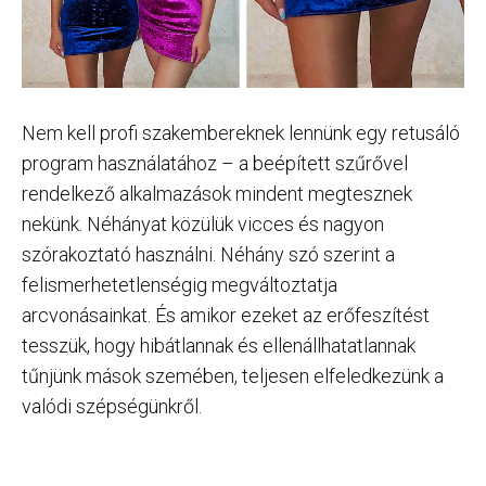
Nem kell profi szakembereknek lennünk egy retusáló
program használatához – a beépített szűrővel
rendelkező alkalmazások mindent megtesznek
nekünk. Néhányat közülük vicces és nagyon
szórakoztató használni. Néhány szó szerint a
felismerhetetlenségig megváltoztatja
arcvonásainkat. És amikor ezeket az erőfeszítést
tesszük, hogy hibátlannak és ellenállhatatlannak
tűnjünk mások szemében, teljesen elfeledkezünk a
valódi szépségünkről.