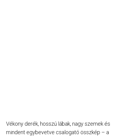
Vékony derék, hosszú lábak, nagy szemek és
mindent egybevetve csalogató összkép – a