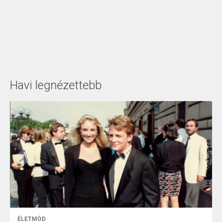
Havi legnézettebb
ÉLETMÓD