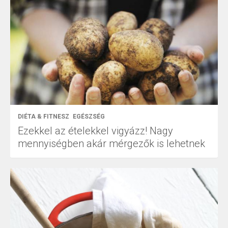
DIÉTA & FITNESZ
EGÉSZSÉG
Ezekkel az ételekkel vigyázz! Nagy
mennyiségben akár mérgezők is lehetnek