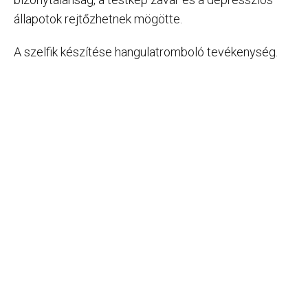
állapotok rejtőzhetnek mögötte.
A szelfik készítése hangulatromboló tevékenység.