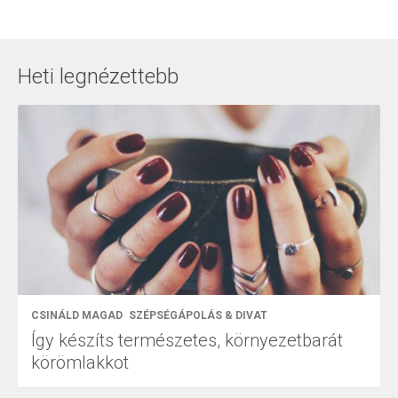
Heti legnézettebb
CSINÁLD MAGAD
SZÉPSÉGÁPOLÁS & DIVAT
Így készíts természetes, környezetbarát
körömlakkot