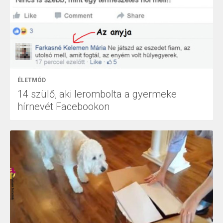
ÉLETMÓD
14 szülő, aki lerombolta a gyermeke
hírnevét Facebookon