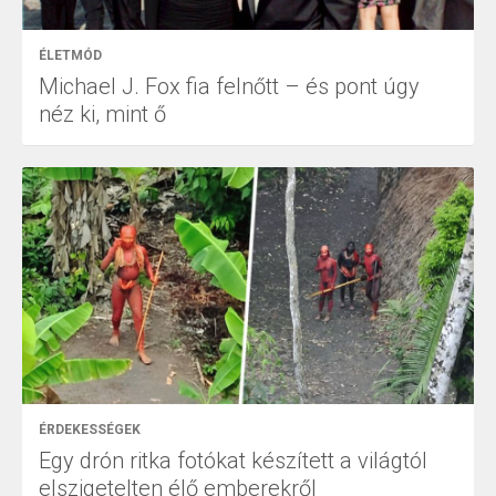
ÉLETMÓD
Michael J. Fox fia felnőtt – és pont úgy
néz ki, mint ő
ÉRDEKESSÉGEK
Egy drón ritka fotókat készített a világtól
elszigetelten élő emberekről