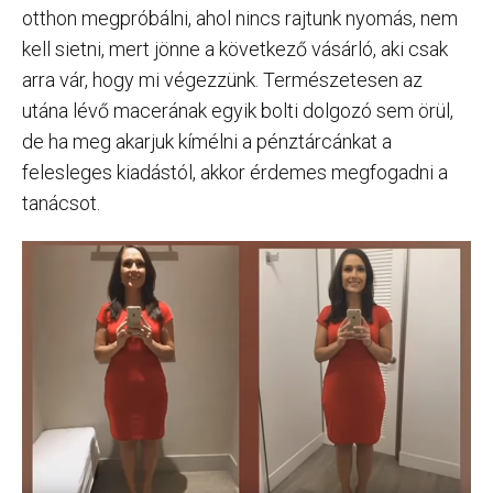
otthon megpróbálni, ahol nincs rajtunk nyomás, nem
kell sietni, mert jönne a következő vásárló, aki csak
arra vár, hogy mi végezzünk. Természetesen az
utána lévő macerának egyik bolti dolgozó sem örül,
de ha meg akarjuk kímélni a pénztárcánkat a
felesleges kiadástól, akkor érdemes megfogadni a
tanácsot.