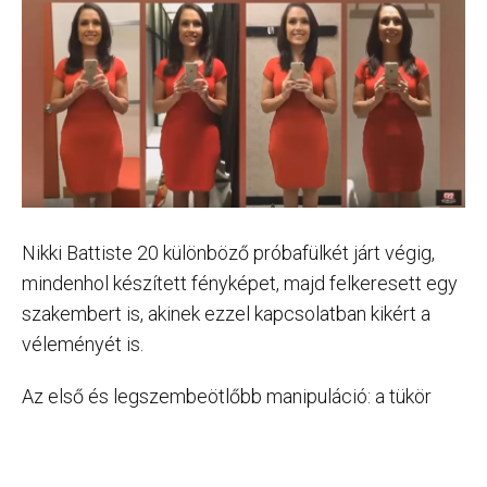
Nikki Battiste 20 különböző próbafülkét járt végig,
mindenhol készített fényképet, majd felkeresett egy
szakembert is, akinek ezzel kapcsolatban kikért a
véleményét is.
Az első és legszembeötlőbb manipuláció: a tükör