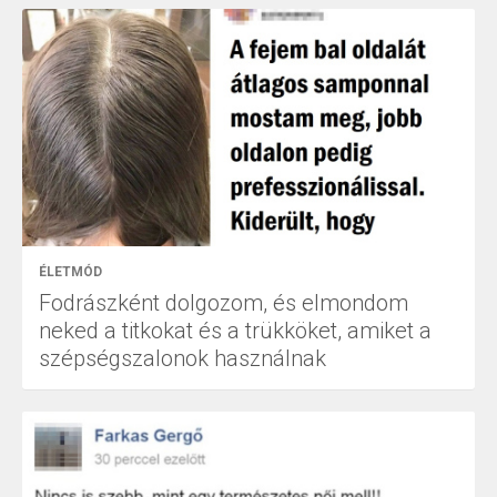
ÉLETMÓD
Fodrászként dolgozom, és elmondom
neked a titkokat és a trükköket, amiket a
szépségszalonok használnak