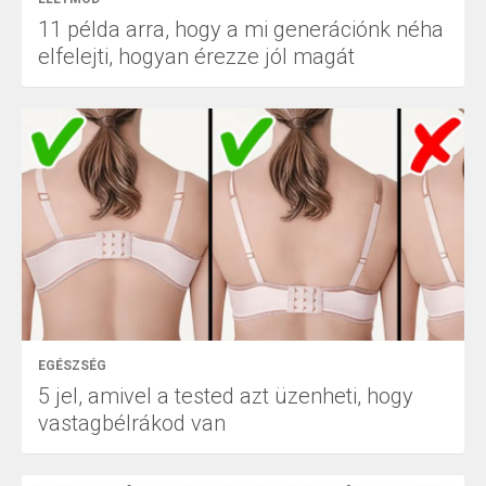
11 példa arra, hogy a mi generációnk néha
elfelejti, hogyan érezze jól magát
EGÉSZSÉG
5 jel, amivel a tested azt üzenheti, hogy
vastagbélrákod van