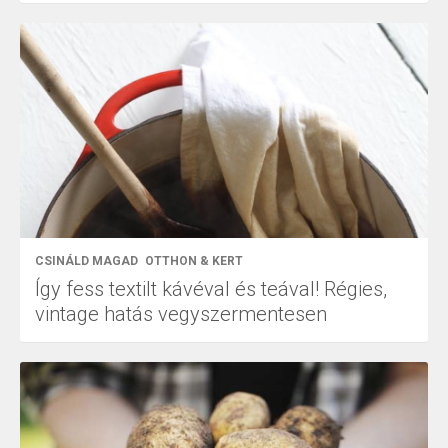
CSINÁLD MAGAD
OTTHON & KERT
Így fess textilt kávéval és teával! Régies,
vintage hatás vegyszermentesen