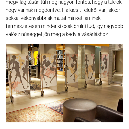
megvilágításán túl még nagyon fontos, hogy a tükrök
hogy vannak megdöntve. Ha kicsit felülről van, akkor
sokkal vékonyabbnak mutat minket, aminek
természetesen mindenki csak örülni tud, így nagyobb
valószínűséggel jön meg a kedv a vásárláshoz.