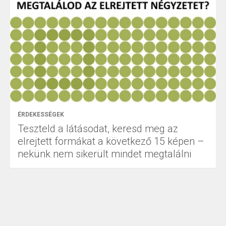
ÉRDEKESSÉGEK
Teszteld a látásodat, keresd meg az
elrejtett formákat a következő 15 képen –
nekünk nem sikerült mindet megtalálni