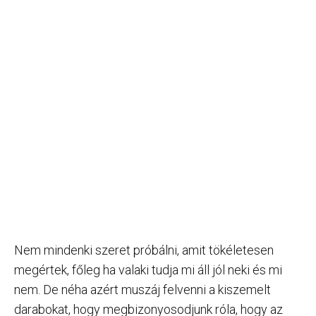
Nem mindenki szeret próbálni, amit tökéletesen
megértek, főleg ha valaki tudja mi áll jól neki és mi
nem. De néha azért muszáj felvenni a kiszemelt
darabokat, hogy megbizonyosodjunk róla, hogy az