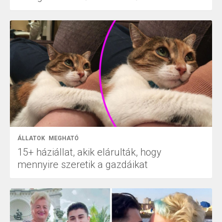
ÁLLATOK
MEGHATÓ
15+ háziállat, akik elárulták, hogy
mennyire szeretik a gazdáikat