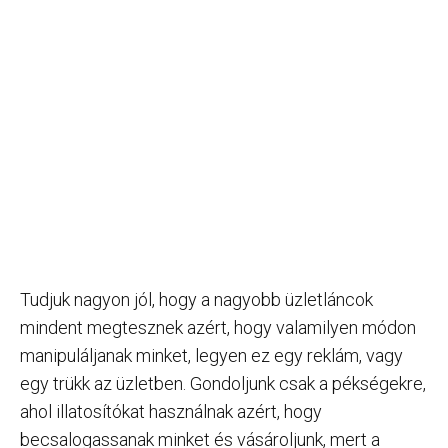
Tudjuk nagyon jól, hogy a nagyobb üzletláncok
mindent megtesznek azért, hogy valamilyen módon
manipuláljanak minket, legyen ez egy reklám, vagy
egy trükk az üzletben. Gondoljunk csak a pékségekre,
ahol illatosítókat használnak azért, hogy
becsalogassanak minket és vásároljunk, mert a