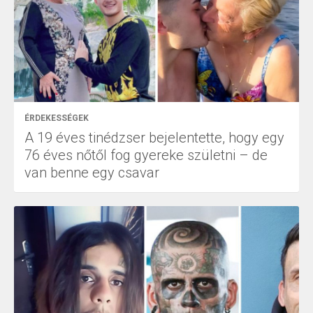
ÉRDEKESSÉGEK
A 19 éves tinédzser bejelentette, hogy egy
76 éves nőtől fog gyereke születni – de
van benne egy csavar