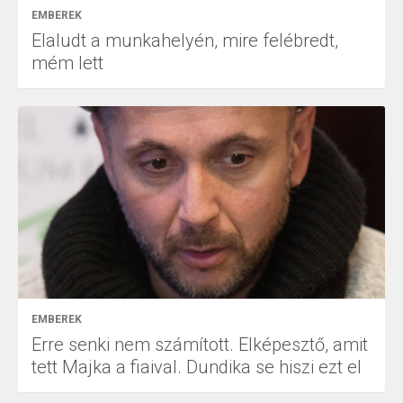
EMBEREK
Elaludt a munkahelyén, mire felébredt,
mém lett
EMBEREK
Erre senki nem számított. Elképesztő, amit
tett Majka a fiaival. Dundika se hiszi ezt el