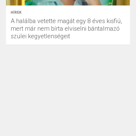
HÍREK
A halálba vetette magát egy 8 éves kisfiú,
mert már nem bírta elviselni bántalmazó
szülei kegyetlenségeit