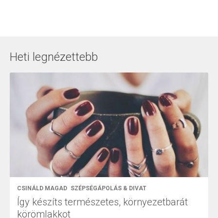
Heti legnézettebb
CSINÁLD MAGAD
SZÉPSÉGÁPOLÁS & DIVAT
Így készíts természetes, környezetbarát
körömlakkot