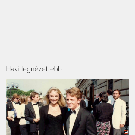
Havi legnézettebb