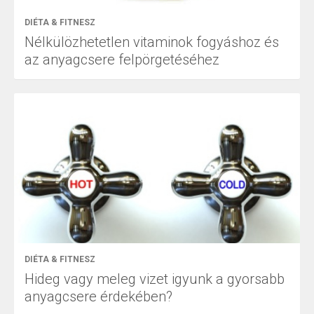
DIÉTA & FITNESZ
Nélkülözhetetlen vitaminok fogyáshoz és
az anyagcsere felpörgetéséhez
DIÉTA & FITNESZ
Hideg vagy meleg vizet igyunk a gyorsabb
anyagcsere érdekében?