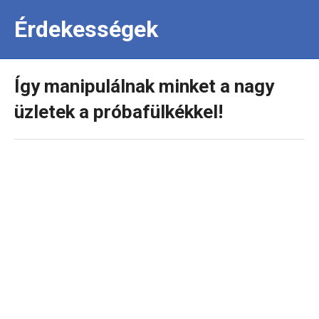
Érdekességek
Így manipulálnak minket a nagy
üzletek a próbafülkékkel!