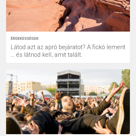
ÉRDEKESSÉGEK
Látod azt az apró bejáratot? A fickó lement
… és látnod kell, amit talált.