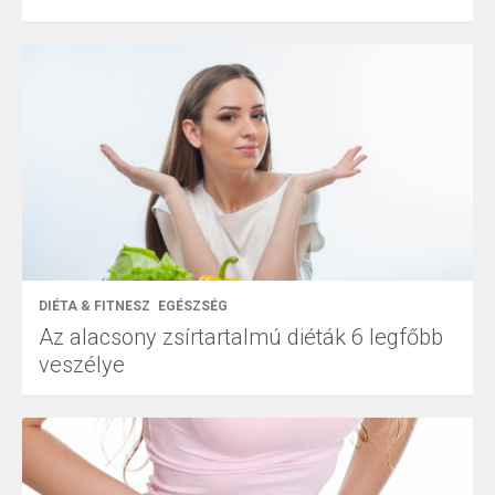
DIÉTA & FITNESZ
EGÉSZSÉG
Az alacsony zsírtartalmú diéták 6 legfőbb
veszélye