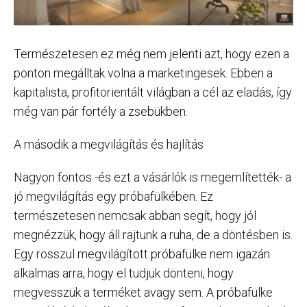
Természetesen ez még nem jelenti azt, hogy ezen a
ponton megálltak volna a marketingesek. Ebben a
kapitalista, profitorientált világban a cél az eladás, így
még van pár fortély a zsebükben.
A második a megvilágítás és hajlítás
Nagyon fontos -és ezt a vásárlók is megemlítették- a
jó megvilágítás egy próbafülkében. Ez
természetesen nemcsak abban segít, hogy jól
megnézzük, hogy áll rajtunk a ruha, de a döntésben is.
Egy rosszul megvilágított próbafülke nem igazán
alkalmas arra, hogy el tudjuk dönteni, hogy
megvesszük a terméket avagy sem. A próbafülke