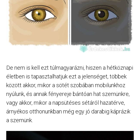
De nem is kell ezt túlmagyarázni, hiszen a hétköznapi
életben is tapasztalhatjuk ezt a jelenséget, többek
között akkor, mikor a sötét szobában mobilunkhoz
nyúlunk, és annak fényereje bántóan hat szemünkre,
vagy akkor, mikor a napsütéses sétáról hazatérve,
árnyékos otthonunkban még egy jó darabig káprázik
a szemünk.