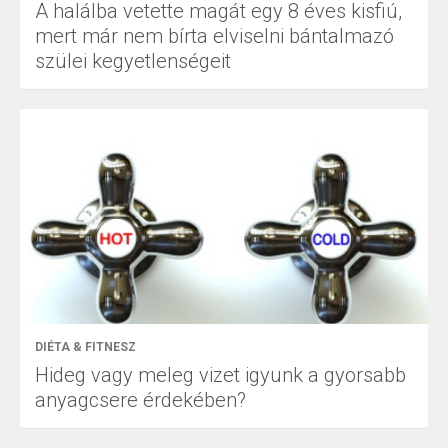
A halálba vetette magát egy 8 éves kisfiú,
mert már nem bírta elviselni bántalmazó
szülei kegyetlenségeit
DIÉTA & FITNESZ
Hideg vagy meleg vizet igyunk a gyorsabb
anyagcsere érdekében?