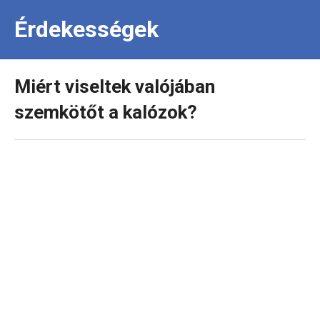
Érdekességek
Miért viseltek valójában
szemkötőt a kalózok?