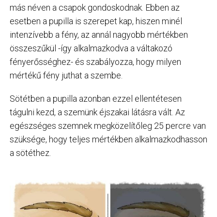
más néven a csapok gondoskodnak. Ebben az
esetben a pupilla is szerepet kap, hiszen minél
intenzívebb a fény, az annál nagyobb mértékben
összeszűkül -így alkalmazkodva a váltakozó
fényerősséghez- és szabályozza, hogy milyen
mértékű fény juthat a szembe.
Sötétben a pupilla azonban ezzel ellentétesen
tágulni kezd, a szemünk éjszakai látásra vált. Az
egészséges szemnek megközelítőleg 25 percre van
szüksége, hogy teljes mértékben alkalmazkodhasson
a sötéthez.