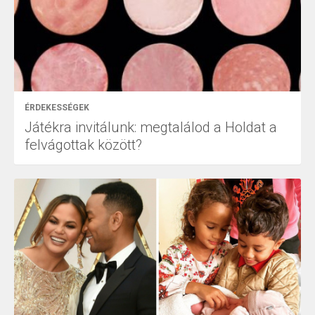
ÉRDEKESSÉGEK
Játékra invitálunk: megtalálod a Holdat a
felvágottak között?