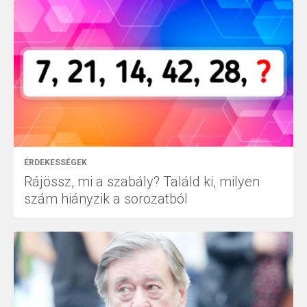
ÉRDEKESSÉGEK
Rájössz, mi a szabály? Találd ki, milyen
szám hiányzik a sorozatból