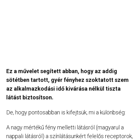
Ez a művelet segített abban, hogy az addig
sötétben tartott, gyér fényhez szoktatott szem
az alkalmazkodási idő kivárása nélkül tiszta
látást biztosítson.
De, hogy pontosabban is kifejtsük, mi a különbség:
A nagy mértékű fény melletti látásról (magyarul a
nappali látásról) a színlátásunkért felelős receptorok,