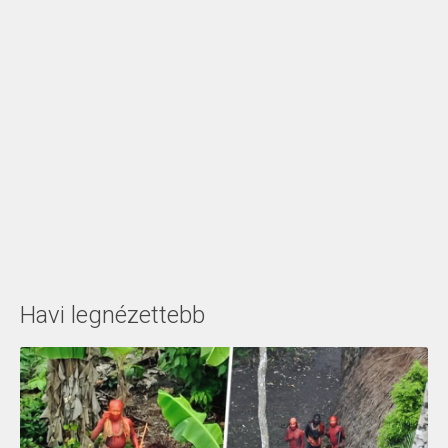
Havi legnézettebb