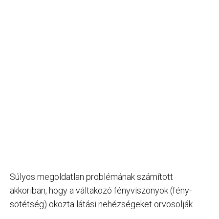
Súlyos megoldatlan problémának számított
akkoriban, hogy a váltakozó fényviszonyok (fény-
sötétség) okozta látási nehézségeket orvosolják.