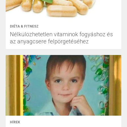
DIÉTA & FITNESZ
Nélkülözhetetlen vitaminok fogyáshoz és
az anyagcsere felpörgetéséhez
HÍREK