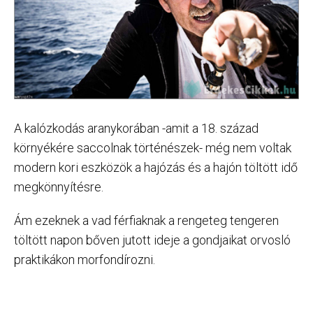
A kalózkodás aranykorában -amit a 18. század
környékére saccolnak történészek- még nem voltak
modern kori eszközök a hajózás és a hajón töltött idő
megkönnyítésre.
Ám ezeknek a vad férfiaknak a rengeteg tengeren
töltött napon bőven jutott ideje a gondjaikat orvosló
praktikákon morfondírozni.