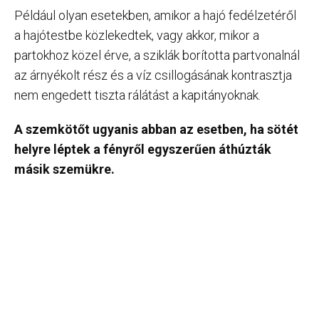
Például olyan esetekben, amikor a hajó fedélzetéről
a hajótestbe közlekedtek, vagy akkor, mikor a
partokhoz közel érve, a sziklák borította partvonalnál
az árnyékolt rész és a víz csillogásának kontrasztja
nem engedett tiszta rálátást a kapitányoknak.
A szemkötőt ugyanis abban az esetben, ha sötét
helyre léptek a fényről egyszerűen áthúzták
másik szemükre.