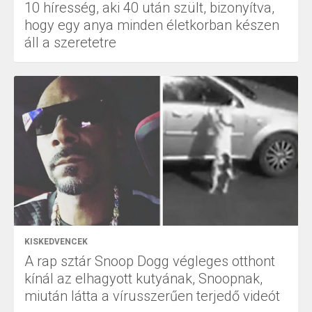
10 híresség, aki 40 után szült, bizonyítva,
hogy egy anya minden életkorban készen
áll a szeretetre
KISKEDVENCEK
A rap sztár Snoop Dogg végleges otthont
kínál az elhagyott kutyának, Snoopnak,
miután látta a vírusszerűen terjedő videót