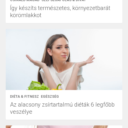
Így készíts természetes, környezetbarát
körömlakkot
DIÉTA & FITNESZ
EGÉSZSÉG
Az alacsony zsírtartalmú diéták 6 legfőbb
veszélye