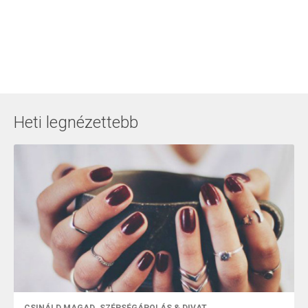
Heti legnézettebb
CSINÁLD MAGAD
SZÉPSÉGÁPOLÁS & DIVAT