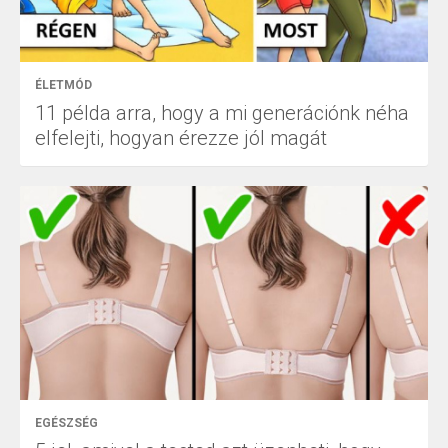
ÉLETMÓD
11 példa arra, hogy a mi generációnk néha
elfelejti, hogyan érezze jól magát
EGÉSZSÉG