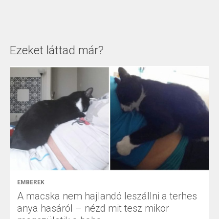
Ezeket láttad már?
EMBEREK
A macska nem hajlandó leszállni a terhes
anya hasáról – nézd mit tesz mikor