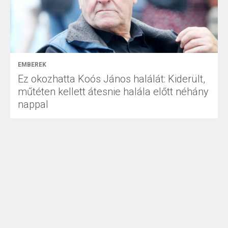
EMBEREK
Ez okozhatta Koós János halálát: Kiderült,
műtéten kellett átesnie halála előtt néhány
nappal