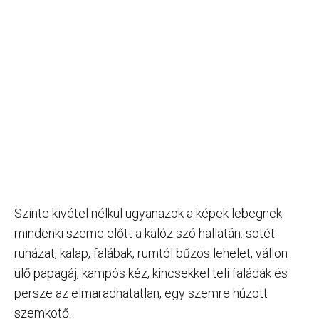
Szinte kivétel nélkül ugyanazok a képek lebegnek
mindenki szeme előtt a kalóz szó hallatán: sötét
ruházat, kalap, falábak, rumtól bűzös lehelet, vállon
ülő papagáj, kampós kéz, kincsekkel teli faládák és
persze az elmaradhatatlan, egy szemre húzott
szemkötő.