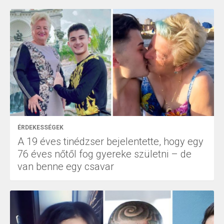
ÉRDEKESSÉGEK
A 19 éves tinédzser bejelentette, hogy egy
76 éves nőtől fog gyereke születni – de
van benne egy csavar