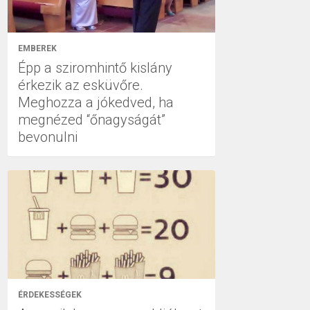
EMBEREK
Épp a sziromhintő kislány
érkezik az esküvőre.
Meghozza a jókedved, ha
megnézed “őnagyságát”
bevonulni
ÉRDEKESSÉGEK