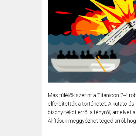
Más túlélők szerint a Titanicon 2-4 r
elferdítették a történetet. A kutató é
bizonyítékot erről a tényről, amelyet 
Állításuk meggyőzhet téged arról, hog