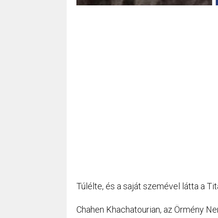
Túlélte, és a saját szemével látta a Ti
Chahen Khachatourian, az Örmény Nem