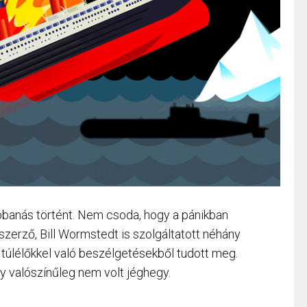
obbanás történt. Nem csoda, hogy a pánikban
s szerző, Bill Wormstedt is szolgáltatott néhány
a túlélőkkel való beszélgetésekből tudott meg.
y valószínűleg nem volt jéghegy.