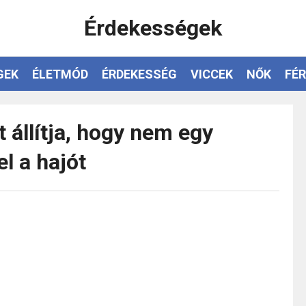
Érdekességek
GEK
ÉLETMÓD
ÉRDEKESSÉG
VICCEK
NŐK
FÉR
t állítja, hogy nem egy
el a hajót