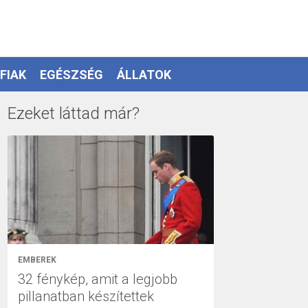
FIAK
EGÉSZSÉG
ÁLLATOK
Ezeket láttad már?
EMBEREK
32 fénykép, amit a legjobb
pillanatban készítettek