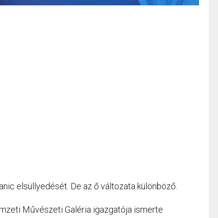
tanic elsüllyedését. De az ő változata különböző.
zeti Művészeti Galéria igazgatója ismerte