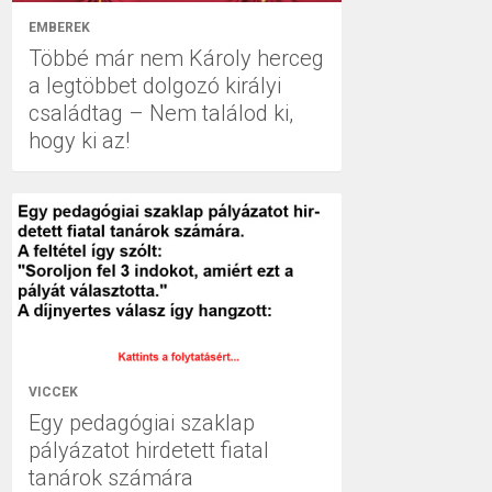
EMBEREK
Többé már nem Károly herceg
a legtöbbet dolgozó királyi
családtag – Nem találod ki,
hogy ki az!
VICCEK
Egy pedagógiai szaklap
pályázatot hirdetett fiatal
tanárok számára