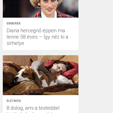
EMBEREK
Diana hercegnő éppen ma
lenne 58 éves – Így néz ki a
sírhelye
ÉLETMÓD
8 dolog, ami a testeddel