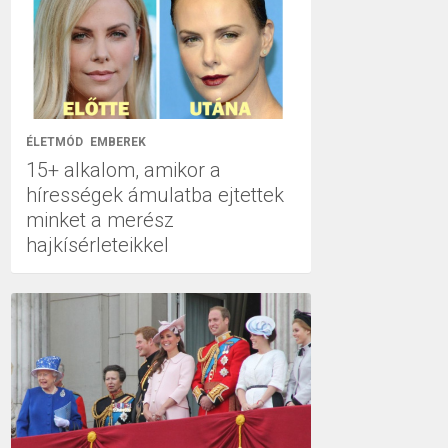
ÉLETMÓD
EMBEREK
15+ alkalom, amikor a
hírességek ámulatba ejtettek
minket a merész
hajkísérleteikkel