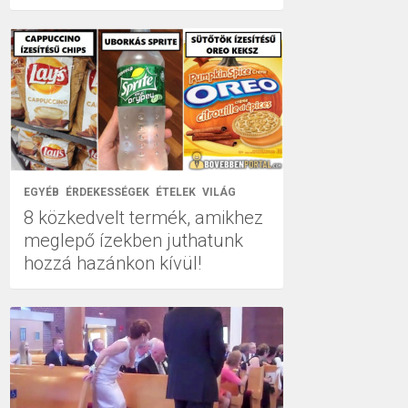
EGYÉB
ÉRDEKESSÉGEK
ÉTELEK
VILÁG
8 közkedvelt termék, amikhez
meglepő ízekben juthatunk
hozzá hazánkon kívül!