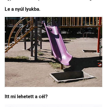
Le a nyúl lyukba.
Itt mi lehetett a cél?