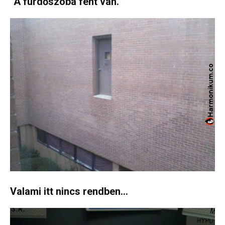
“A fürdőszoba fent van.”
Valami itt nincs rendben…