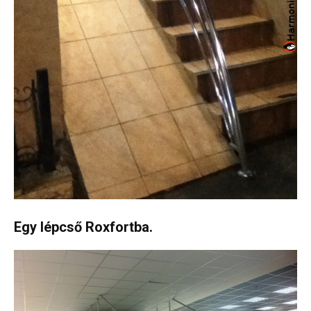
Egy lépcső Roxfortba.