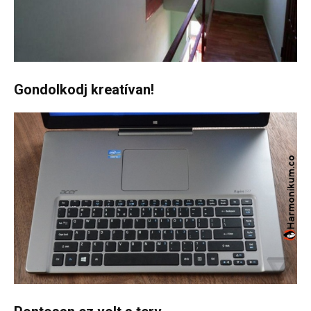
Gondolkodj kreatívan!