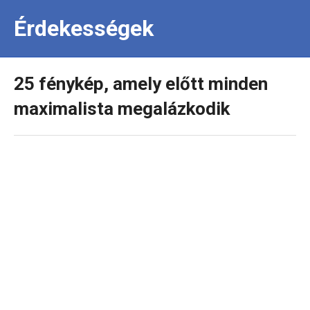
Érdekességek
25 fénykép, amely előtt minden
maximalista megalázkodik