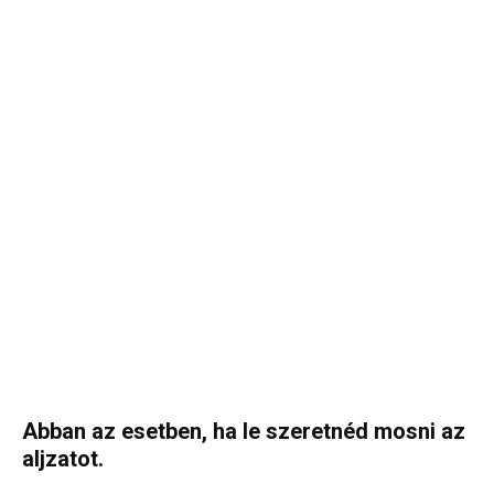
Abban az esetben, ha le szeretnéd mosni az
aljzatot.