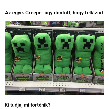
Az egyik Creeper úgy döntött, hogy fellázad
Ki tudja, mi történik?