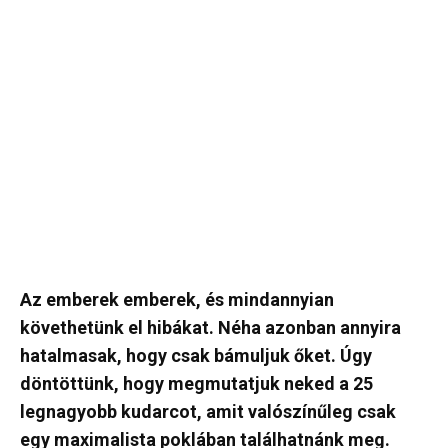
Az emberek emberek, és mindannyian
követhetünk el hibákat. Néha azonban annyira
hatalmasak, hogy csak bámuljuk őket. Úgy
döntöttünk, hogy megmutatjuk neked a 25
legnagyobb kudarcot, amit valószínűleg csak
egy maximalista poklában találhatnánk meg.