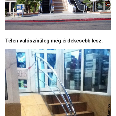
Télen valószínűleg még érdekesebb lesz.