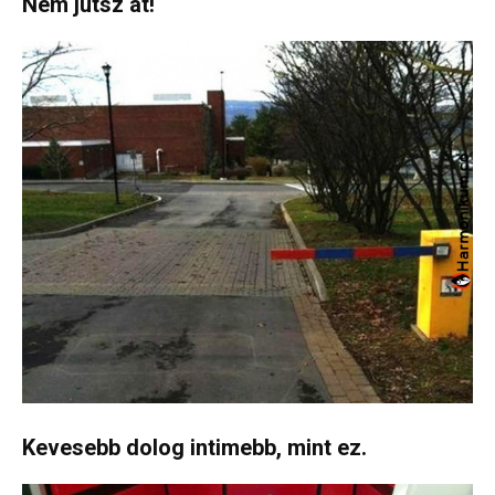
Nem jutsz át!
Kevesebb dolog intimebb, mint ez.