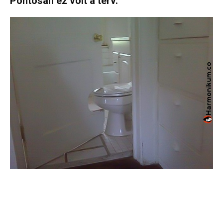
Pontosan ez volt a terv.