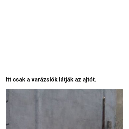
Itt csak a varázslók látják az ajtót.