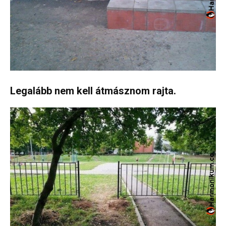
Legalább nem kell átmásznom rajta.