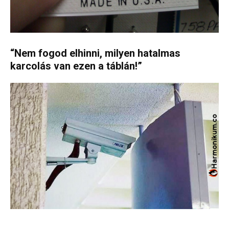
“Nem fogod elhinni, milyen hatalmas
karcolás van ezen a táblán!”