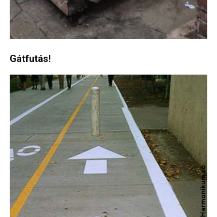
Gátfutás!