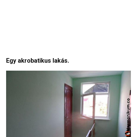
Egy akrobatikus lakás.