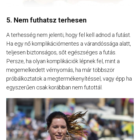
5. Nem futhatsz terhesen
A terhesség nem jelenti, hogy fel kell adnod a futást.
Ha egy nő komplikációmentes a várandóssága alatt,
teljesen biztonságos, sőt egészséges a futás.
Persze, ha olyan komplikációk lépnek fel, mint a
megemelkedett vérnyomás, ha már többször
próbálkoztatok a megtermékenyítéssel, vagy épp ha
egyszerűen csak korábban nem futottál.