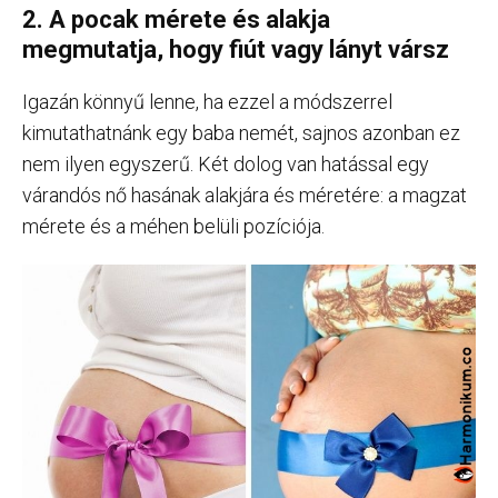
2. A pocak mérete és alakja
megmutatja, hogy fiút vagy lányt vársz
Igazán könnyű lenne, ha ezzel a módszerrel
kimutathatnánk egy baba nemét, sajnos azonban ez
nem ilyen egyszerű. Két dolog van hatással egy
várandós nő hasának alakjára és méretére: a magzat
mérete és a méhen belüli pozíciója.