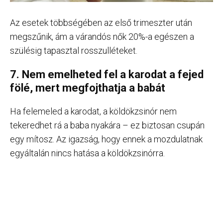
Az esetek többségében az első trimeszter után
megszűnik, ám a várandós nők 20%-a egészen a
szülésig tapasztal rosszulléteket.
7. Nem emelheted fel a karodat a fejed
fölé, mert megfojthatja a babát
Ha felemeled a karodat, a köldökzsinór nem
tekeredhet rá a baba nyakára – ez biztosan csupán
egy mítosz. Az igazság, hogy ennek a mozdulatnak
egyáltalán nincs hatása a köldökzsinórra.