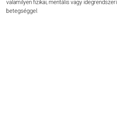
valamilyen fizikai, mentális vagy idegrendszeri
betegséggel.