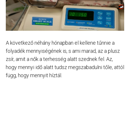
A következő néhány hónapban el kellene tűnnie a
folyadék mennyiségének is, s ami marad, az a plusz
zsír, amit a nők a terhesség alatt szednek fel. Az,
hogy mennyi idő alatt tudsz megszabadulni tőle, attól
függ, hogy mennyit híztál.