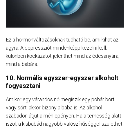
Ez a hormonváltozásoknak tudható be, ami kihat az
agyra. A depressziót mindenképp kezelni kell,
különben kockázatot jelenthet mind az édesanyára,
mind a babára.
10. Normális egyszer-egyszer alkoholt
fogyasztani
Amikor egy várandós nő megiszik egy pohár bort
vagy sört, akkor bizony a baba is. Az alkohol
szabadon átjut a méhlepényen. Ha a terhesség alatt
iszol, a kisbabád nagyobb valószínűséggel születhet