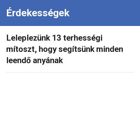
Érdekességek
Leleplezünk 13 terhességi
mítoszt, hogy segítsünk minden
leendő anyának