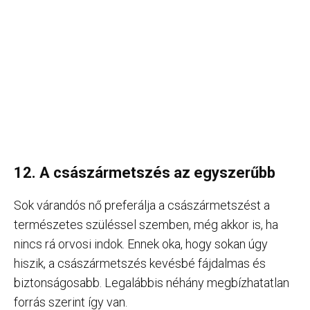
12. A császármetszés az egyszerűbb
Sok várandós nő preferálja a császármetszést a
természetes szüléssel szemben, még akkor is, ha
nincs rá orvosi indok. Ennek oka, hogy sokan úgy
hiszik, a császármetszés kevésbé fájdalmas és
biztonságosabb. Legalábbis néhány megbízhatatlan
forrás szerint így van.