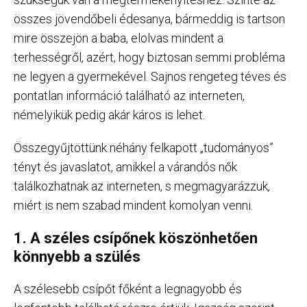
összes jövendőbeli édesanya, bármeddig is tartson
mire összejön a baba, elolvas mindent a
terhességről, azért, hogy biztosan semmi probléma
ne legyen a gyermekével. Sajnos rengeteg téves és
pontatlan információ található az interneten,
némelyikük pedig akár káros is lehet.
Összegyűjtöttünk néhány felkapott „tudományos”
tényt és javaslatot, amikkel a várandós nők
találkozhatnak az interneten, s megmagyarázzuk,
miért is nem szabad mindent komolyan venni.
1. A széles csípőnek köszönhetően
könnyebb a szülés
A szélesebb csípőt főként a legnagyobb és