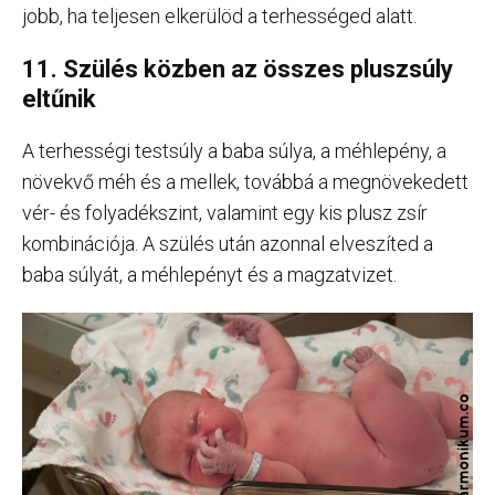
jobb, ha teljesen elkerülöd a terhességed alatt.
11. Szülés közben az összes pluszsúly
eltűnik
A terhességi testsúly a baba súlya, a méhlepény, a
növekvő méh és a mellek, továbbá a megnövekedett
vér- és folyadékszint, valamint egy kis plusz zsír
kombinációja. A szülés után azonnal elveszíted a
baba súlyát, a méhlepényt és a magzatvizet.