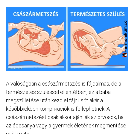
A valóságban a császármetszés is fájdalmas, de a
természetes szüléssel ellentétben, ez a baba
megszületése után kezd el fájni, sőt akár a
későbbiekben komplikációk is felléphetnek. A
császármetszést csak akkor ajánlják az orvosok, ha
az édesanya vagy a gyermek életének megmentése
múlik rajta.