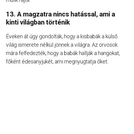
13. A magzatra nincs hatással, ami a
kinti világban történik
Éveken át úgy gondolták, hogy a kisbabák a külső
világ ismerete nélkül jönnek a világra. Az orvosok
mára felfedezték, hogy a babák hallják a hangokat,
főként édesanyjukét, ami megnyugtatja őket.