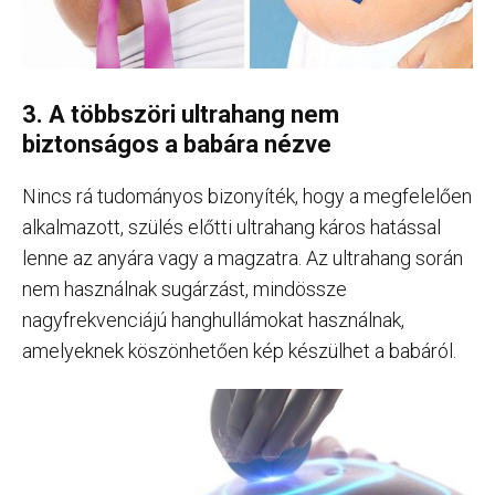
3. A többszöri ultrahang nem
biztonságos a babára nézve
Nincs rá tudományos bizonyíték, hogy a megfelelően
alkalmazott, szülés előtti ultrahang káros hatással
lenne az anyára vagy a magzatra. Az ultrahang során
nem használnak sugárzást, mindössze
nagyfrekvenciájú hanghullámokat használnak,
amelyeknek köszönhetően kép készülhet a babáról.