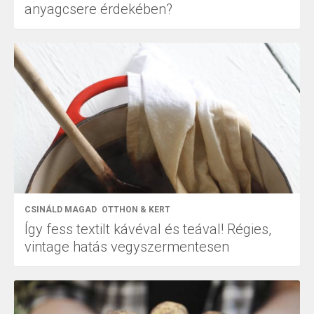
anyagcsere érdekében?
CSINÁLD MAGAD
OTTHON & KERT
Így fess textilt kávéval és teával! Régies,
vintage hatás vegyszermentesen