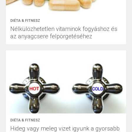
DIÉTA & FITNESZ
Nélkülözhetetlen vitaminok fogyáshoz és
az anyagcsere felpörgetéséhez
DIÉTA & FITNESZ
Hideg vagy meleg vizet igyunk a gyorsabb