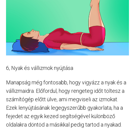
6, Nyak és vállizmok nyújtása
Manapság még fontosabb, hogy vigyázz a nyak és a
vállizmaidra. Előfordul, hogy rengeteg időt töltesz a
számítógép előtt ülve, ami megviseli az izmokat.
Ezek lenyújtásának legegyszerűbb gyakorlata, ha a
fejedet az egyik kezed segítségével különböző
oldalakra döntöd a másikkal pedig tartod a nyakad.