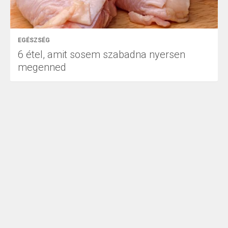
EGÉSZSÉG
6 étel, amit sosem szabadna nyersen
megenned