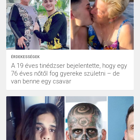
ÉRDEKESSÉGEK
A 19 éves tinédzser bejelentette, hogy egy
76 éves nőtől fog gyereke születni – de
van benne egy csavar