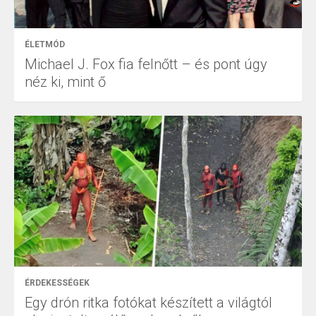
ÉLETMÓD
Michael J. Fox fia felnőtt – és pont úgy
néz ki, mint ő
ÉRDEKESSÉGEK
Egy drón ritka fotókat készített a világtól