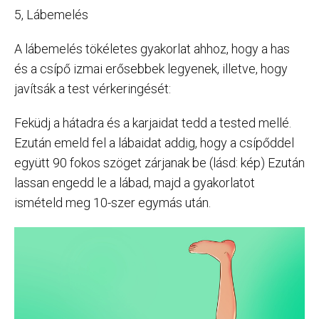
5, Lábemelés
A lábemelés tökéletes gyakorlat ahhoz, hogy a has
és a csípő izmai erősebbek legyenek, illetve, hogy
javítsák a test vérkeringését:
Feküdj a hátadra és a karjaidat tedd a tested mellé.
Ezután emeld fel a lábaidat addig, hogy a csípőddel
együtt 90 fokos szöget zárjanak be (lásd: kép) Ezután
lassan engedd le a lábad, majd a gyakorlatot
ismételd meg 10-szer egymás után.