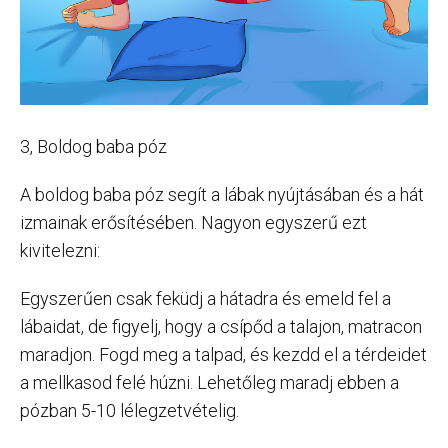
3, Boldog baba póz
A boldog baba póz segít a lábak nyújtásában és a hát
izmainak erősítésében. Nagyon egyszerű ezt
kivitelezni:
Egyszerűen csak feküdj a hátadra és emeld fel a
lábaidat, de figyelj, hogy a csípőd a talajon, matracon
maradjon. Fogd meg a talpad, és kezdd el a térdeidet
a mellkasod felé húzni. Lehetőleg maradj ebben a
pózban 5-10 lélegzetvételig.