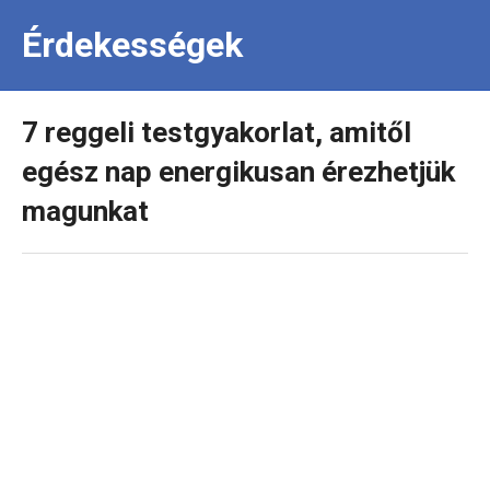
Érdekességek
7 reggeli testgyakorlat, amitől
egész nap energikusan érezhetjük
magunkat