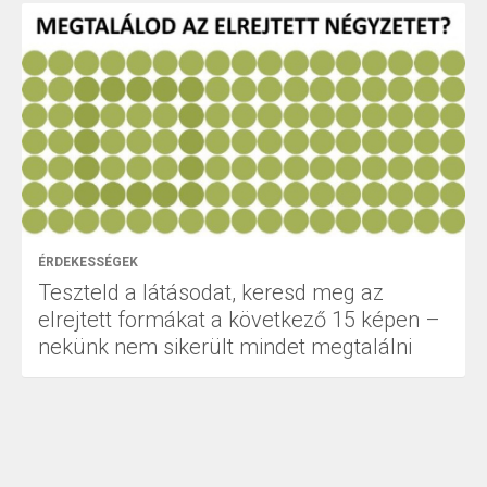
ÉRDEKESSÉGEK
Teszteld a látásodat, keresd meg az
elrejtett formákat a következő 15 képen –
nekünk nem sikerült mindet megtalálni