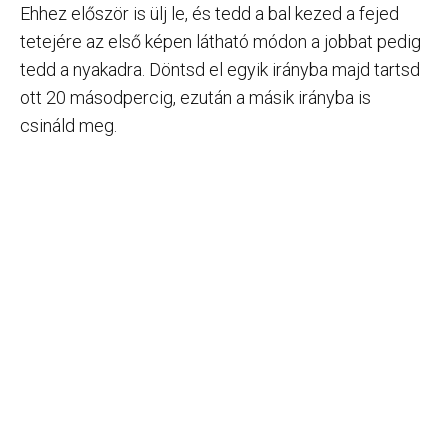
Ehhez először is ülj le, és tedd a bal kezed a fejed
tetejére az első képen látható módon a jobbat pedig
tedd a nyakadra. Döntsd el egyik irányba majd tartsd
ott 20 másodpercig, ezután a másik irányba is
csináld meg.