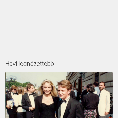
Havi legnézettebb