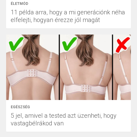
ÉLETMÓD
11 példa arra, hogy a mi generációnk néha
elfelejti, hogyan érezze jól magát
EGÉSZSÉG
5 jel, amivel a tested azt üzenheti, hogy
vastagbélrákod van