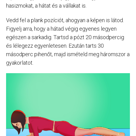
hasizmokat, a hátat és a vállakat is.
Vedd fel a plank pozíciót, ahogyan a képen is látod.
Figyelj arra, hogy a hátad végig egyenes legyen
egészen a sarkadig. Tartsd a pózt 20 másodpercig
és lélegezz egyenletesen. Ezután tarts 30
másodperc pihenőt, majd ismételd meg háromszor a
gyakorlatot.