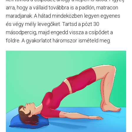
arra, hogy a vállaid továbbra is a padlón, matracon
maradjanak. A hátad mindeközben legyen egyenes
és végy mély levegőket. Tartsd a pózt 30
másodpercig, majd engedd vissza a csípődet a
földre. A gyakorlatot háromszor ismételd meg.