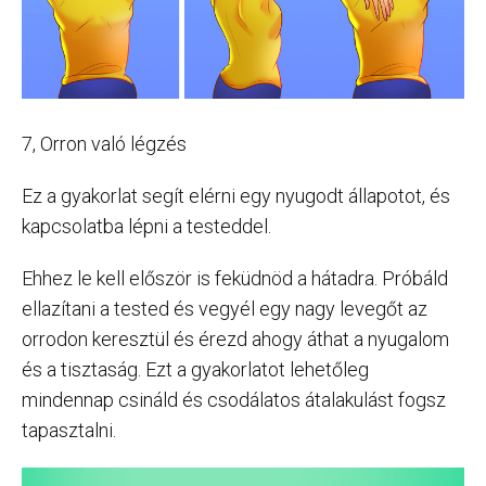
7, Orron való légzés
Ez a gyakorlat segít elérni egy nyugodt állapotot, és
kapcsolatba lépni a testeddel.
Ehhez le kell először is feküdnöd a hátadra. Próbáld
ellazítani a tested és vegyél egy nagy levegőt az
orrodon keresztül és érezd ahogy áthat a nyugalom
és a tisztaság. Ezt a gyakorlatot lehetőleg
mindennap csináld és csodálatos átalakulást fogsz
tapasztalni.