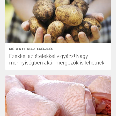
DIÉTA & FITNESZ
EGÉSZSÉG
Ezekkel az ételekkel vigyázz! Nagy
mennyiségben akár mérgezők is lehetnek