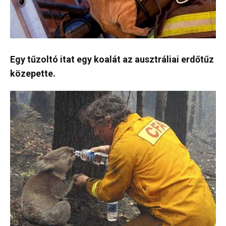
Egy tűzoltó itat egy koalát az ausztráliai erdőtűz
közepette.