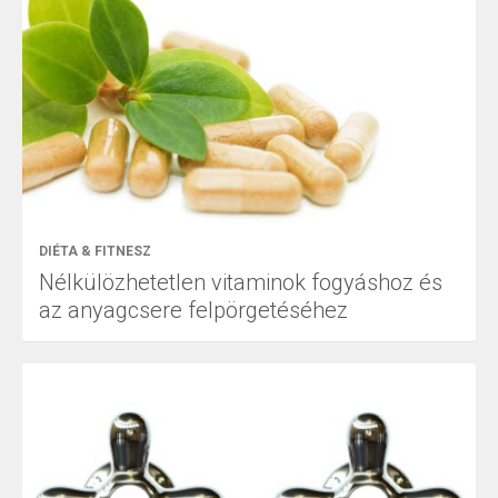
DIÉTA & FITNESZ
Nélkülözhetetlen vitaminok fogyáshoz és
az anyagcsere felpörgetéséhez