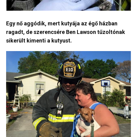
Egy nő aggódik, mert kutyája az égő házban
ragadt, de szerencsére Ben Lawson tűzoltónak
sikerült kimenti a kutyust.