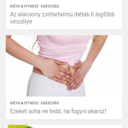
DIÉTA & FITNESZ
EGÉSZSÉG
Az alacsony zsírtartalmú diéták 6 legfőbb
veszélye
DIÉTA & FITNESZ
EGÉSZSÉG
Ezeket soha ne tedd, ha fogyni akarsz!