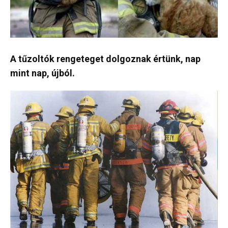
A tűzoltók rengeteget dolgoznak értünk, nap
mint nap, újból.