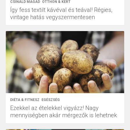
CSINÁLD MAGAD
OTTHON & KERT
Így fess textilt kávéval és teával! Régies,
vintage hatás vegyszermentesen
DIÉTA & FITNESZ
EGÉSZSÉG
Ezekkel az ételekkel vigyázz! Nagy
mennyiségben akár mérgezők is lehetnek