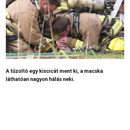
A tűzoltó egy kiscicát ment ki, a macska
láthatóan nagyon hálás neki.