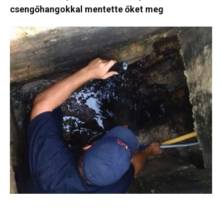
csengőhangokkal mentette őket meg