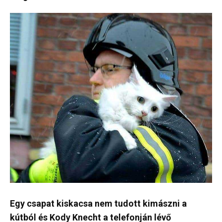
Egy csapat kiskacsa nem tudott kimászni a
kútból és Kody Knecht a telefonján lévő