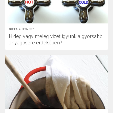
DIÉTA & FITNESZ
Hideg vagy meleg vizet igyunk a gyorsabb
anyagcsere érdekében?