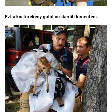
Ezt a kis törékeny gidát is sikerült kimenteni.