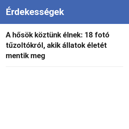
Érdekességek
A hősök köztünk élnek: 18 fotó
tűzoltókról, akik állatok életét
mentik meg