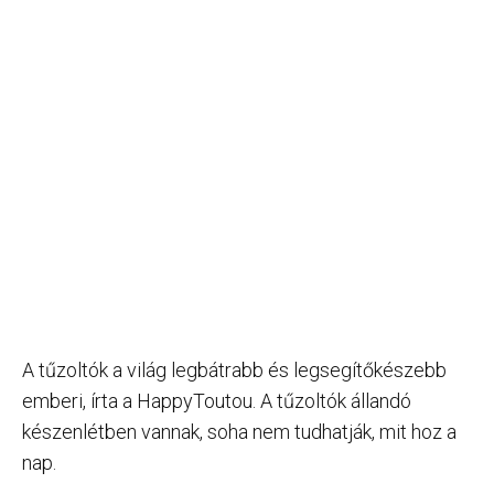
A tűzoltók a világ legbátrabb és legsegítőkészebb
emberi, írta a HappyToutou. A tűzoltók állandó
készenlétben vannak, soha nem tudhatják, mit hoz a
nap.