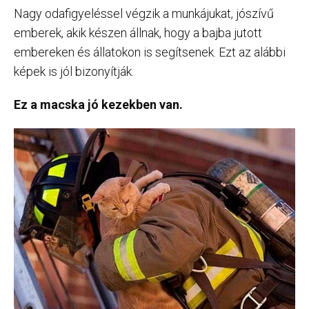
Nagy odafigyeléssel végzik a munkájukat, jószívű
emberek, akik készen állnak, hogy a bajba jutott
embereken és állatokon is segítsenek. Ezt az alábbi
képek is jól bizonyítják.
Ez a macska jó kezekben van.