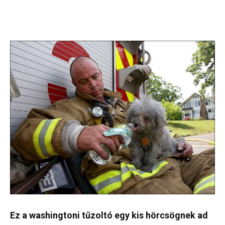
Ez a washingtoni tűzoltó egy kis hörcsögnek ad