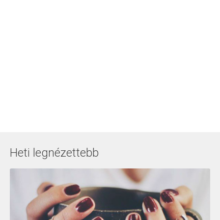
Heti legnézettebb