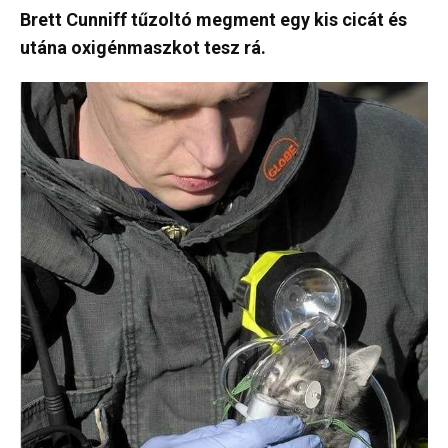
Brett Cunniff tűzoltó megment egy kis cicát és
utána oxigénmaszkot tesz rá.