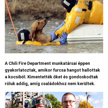
A Chili Fire Department munkatársai éppen
gyakorlatoztak, amikor furcsa hangot hallottak
a kocsiból. Kimentették őket és gondoskodtak
róluk addig, amíg családokhoz nem kerültek.