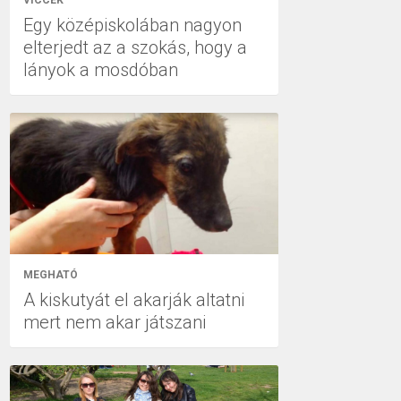
VICCEK
Egy középiskolában nagyon
elterjedt az a szokás, hogy a
lányok a mosdóban
MEGHATÓ
A kiskutyát el akarják altatni
mert nem akar játszani