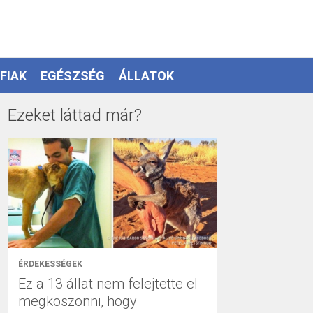
FIAK
EGÉSZSÉG
ÁLLATOK
Ezeket láttad már?
ÉRDEKESSÉGEK
Ez a 13 állat nem felejtette el
megköszönni, hogy