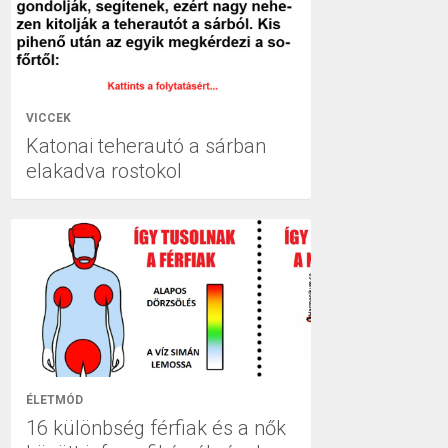
VICCEK
Katonai teherautó a sárban
elakadva rostokol
ÉLETMÓD
16 különbség férfiak és a nők