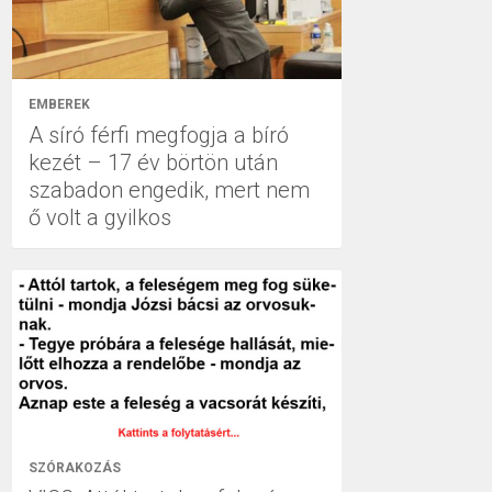
EMBEREK
A síró férfi megfogja a bíró
kezét – 17 év börtön után
szabadon engedik, mert nem
ő volt a gyilkos
SZÓRAKOZÁS