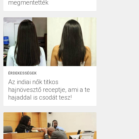
megmentették
ÉRDEKESSÉGEK
Az indiai nők titkos
hajnövesztő receptje, ami a te
hajaddal is csodát tesz!