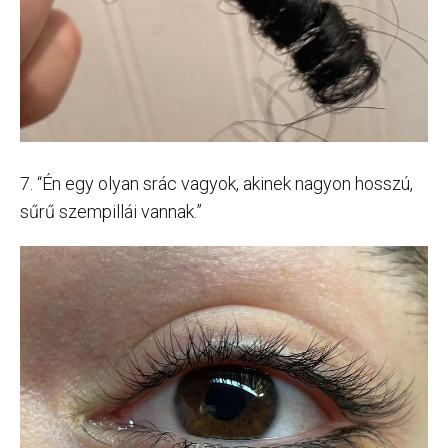
7. “Én egy olyan srác vagyok, akinek nagyon hosszú,
sűrű szempillái vannak.”