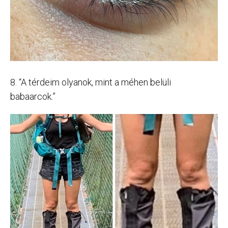
8. “A térdeim olyanok, mint a méhen belüli
babaarcok.”