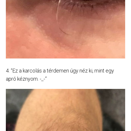
4. “Ez a karcolás a térdemen úgy néz ki, mint egy
apró kéznyom. -_-”