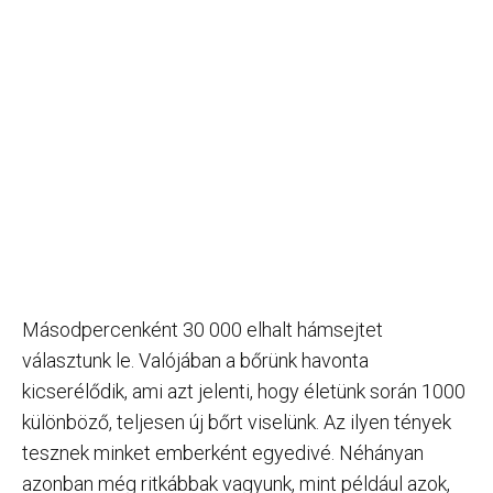
Másodpercenként 30 000 elhalt hámsejtet
választunk le. Valójában a bőrünk havonta
kicserélődik, ami azt jelenti, hogy életünk során 1000
különböző, teljesen új bőrt viselünk. Az ilyen tények
tesznek minket emberként egyedivé. Néhányan
azonban még ritkábbak vagyunk, mint például azok,