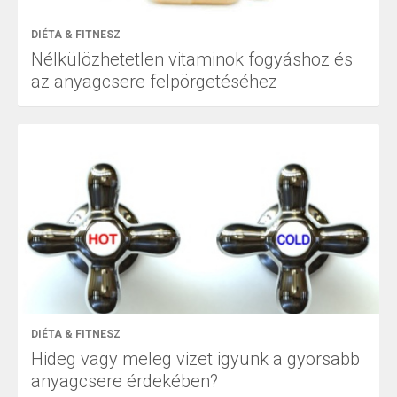
DIÉTA & FITNESZ
Nélkülözhetetlen vitaminok fogyáshoz és
az anyagcsere felpörgetéséhez
DIÉTA & FITNESZ
Hideg vagy meleg vizet igyunk a gyorsabb
anyagcsere érdekében?