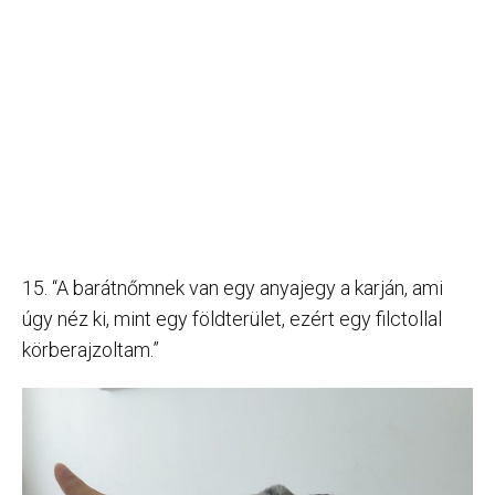
15. “A barátnőmnek van egy anyajegy a karján, ami
úgy néz ki, mint egy földterület, ezért egy filctollal
körberajzoltam.”