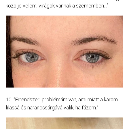
közölje velem, virágok vannak a szememben…”.
10. “Érrendszeri problémám van, ami miatt a karom
lilássá és narancssárgává válik, ha fázom.”