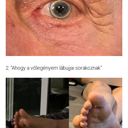
2. “Ahogy a vőlegényem lábujjai sorakoznak”