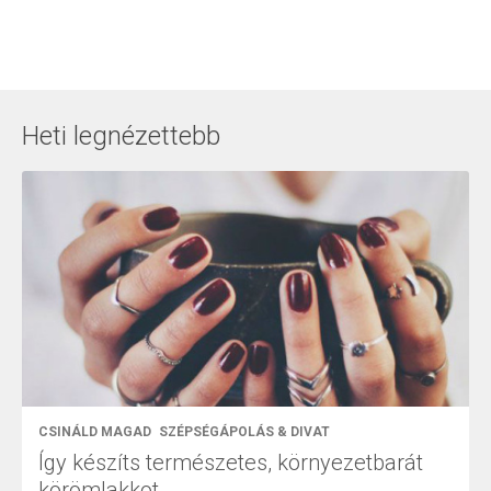
Heti legnézettebb
CSINÁLD MAGAD
SZÉPSÉGÁPOLÁS & DIVAT
Így készíts természetes, környezetbarát
körömlakkot