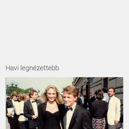
Havi legnézettebb