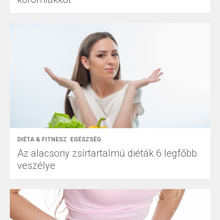
DIÉTA & FITNESZ
EGÉSZSÉG
Az alacsony zsírtartalmú diéták 6 legfőbb
veszélye