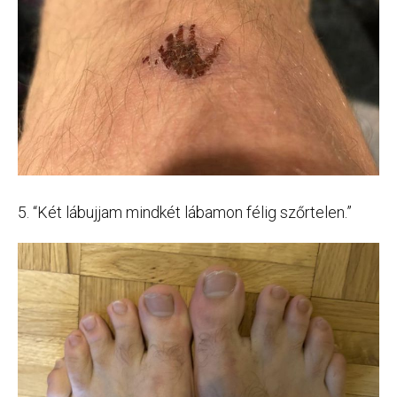
5. “Két lábujjam mindkét lábamon félig szőrtelen.”