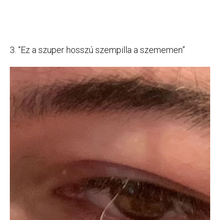
3. “Ez a szuper hosszú szempilla a szememen”