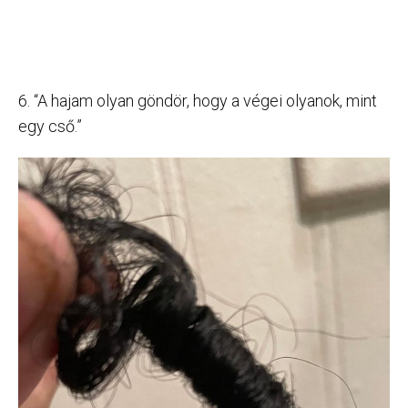
6. “A hajam olyan göndör, hogy a végei olyanok, mint
egy cső.”