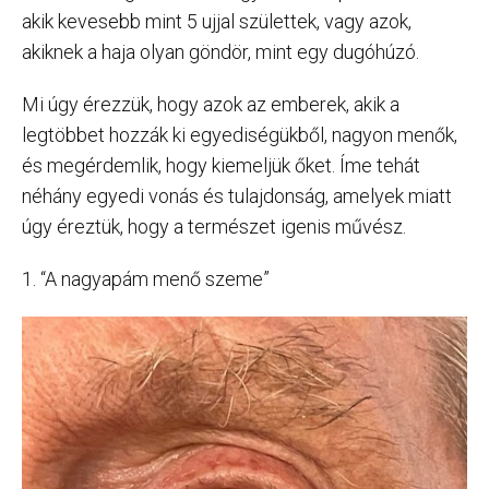
akik kevesebb mint 5 ujjal születtek, vagy azok,
akiknek a haja olyan göndör, mint egy dugóhúzó.
Mi úgy érezzük, hogy azok az emberek, akik a
legtöbbet hozzák ki egyediségükből, nagyon menők,
és megérdemlik, hogy kiemeljük őket. Íme tehát
néhány egyedi vonás és tulajdonság, amelyek miatt
úgy éreztük, hogy a természet igenis művész.
1. “A nagyapám menő szeme”