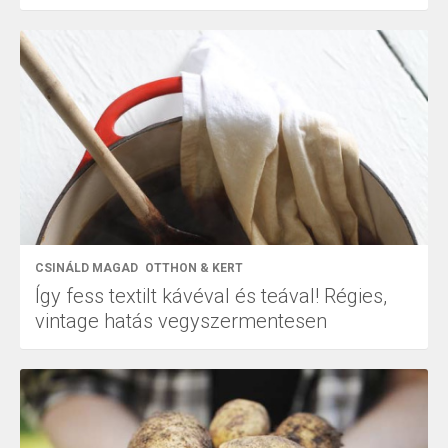
CSINÁLD MAGAD
OTTHON & KERT
Így fess textilt kávéval és teával! Régies,
vintage hatás vegyszermentesen