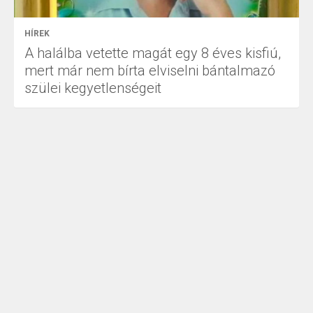
HÍREK
A halálba vetette magát egy 8 éves kisfiú,
mert már nem bírta elviselni bántalmazó
szülei kegyetlenségeit