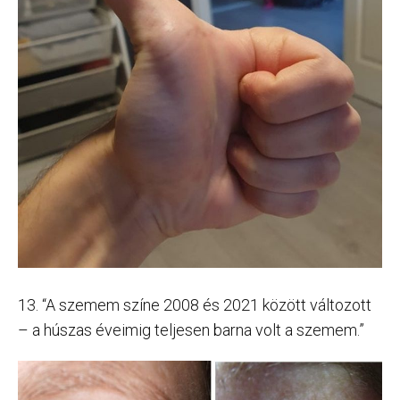
13. “A szemem színe 2008 és 2021 között változott
– a húszas éveimig teljesen barna volt a szemem.”