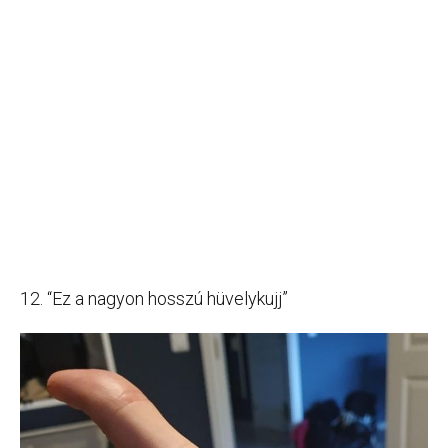
12. “Ez a nagyon hosszú hüvelykujj”