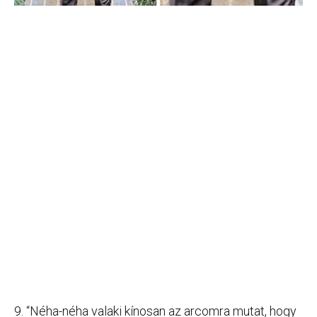
9. “Néha-néha valaki kínosan az arcomra mutat, hogy