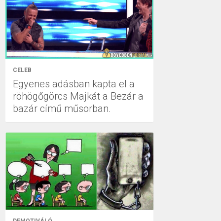
CELEB
Egyenes adásban kapta el a
röhögőgörcs Majkát a Bezár a
bazár című műsorban.