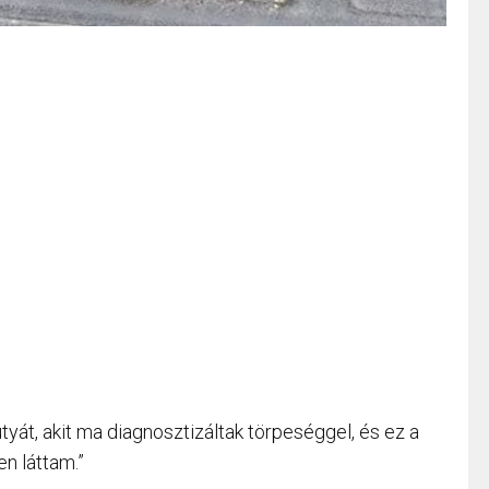
tyát, akit ma diagnosztizáltak törpeséggel, és ez a
n láttam.”