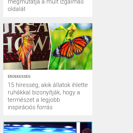
megmutatja a múlt izgalmas
oldalát
ÉRDEKESSÉG
15 híresség, akik állatok ihlette
ruhákkal bizonyítják, hogy a
természet a legjobb
inspirációs forrás