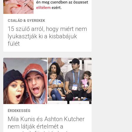
CSALÁD & GYEREKEK
15 szülő arról, hogy miért nem
lyukasztják ki a kisbabájuk
fülét
ÉRDEKESSÉG
Mila Kunis és Ashton Kutcher
nem látják értelmét a