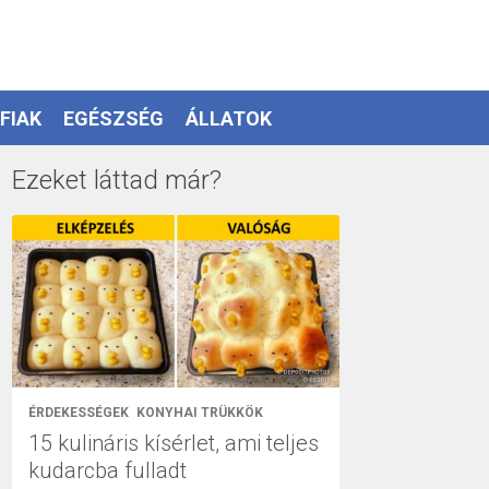
FIAK
EGÉSZSÉG
ÁLLATOK
Ezeket láttad már?
ÉRDEKESSÉGEK
KONYHAI TRÜKKÖK
15 kulináris kísérlet, ami teljes
kudarcba fulladt