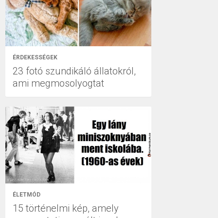
ÉRDEKESSÉGEK
23 fotó szundikáló állatokról,
ami megmosolyogtat
ÉLETMÓD
15 történelmi kép, amely