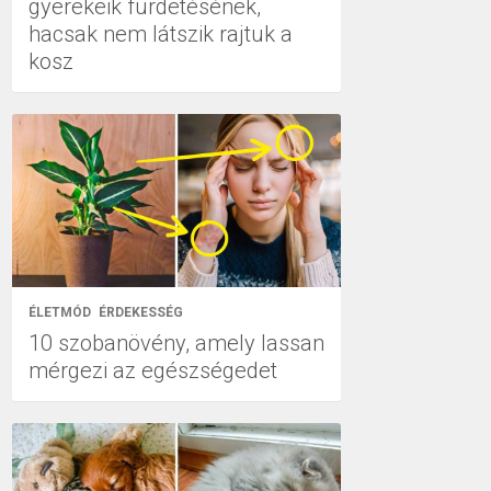
gyerekeik fürdetésének,
hacsak nem látszik rajtuk a
kosz
ÉLETMÓD
ÉRDEKESSÉG
10 szobanövény, amely lassan
mérgezi az egészségedet