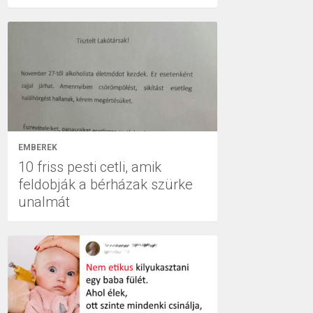
EMBEREK
10 friss pesti cetli, amik
feldobják a bérházak szürke
unalmát