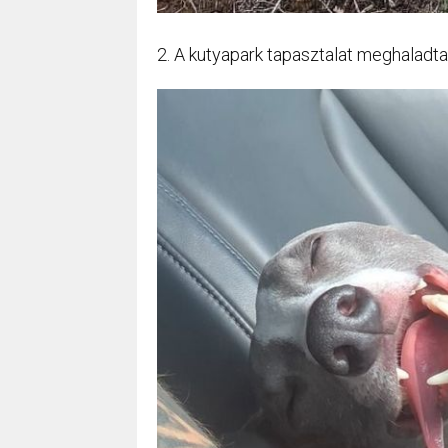
2. A kutyapark tapasztalat meghaladt