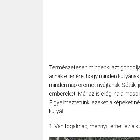
Természetesen mindenki azt gondolja,
annak ellenére, hogy minden kutyána
minden nap örömet nyújtanak. Séták, 
embereket. Már az is elég, ha a moso
Figyelmeztetünk: ezeket a képeket né
kutyát.
1. Van fogalmad, mennyit érhet ez a k