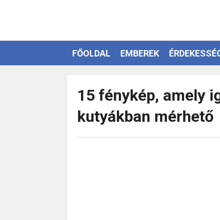
FŐOLDAL
EMBEREK
ÉRDEKESSÉ
EZOTÉRIA
15 fénykép, amely i
kutyákban mérhető