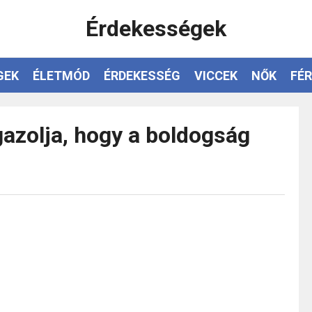
Érdekességek
GEK
ÉLETMÓD
ÉRDEKESSÉG
VICCEK
NŐK
FÉR
gazolja, hogy a boldogság