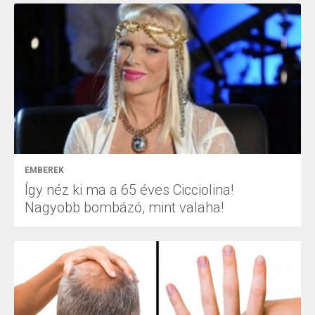
EMBEREK
Így néz ki ma a 65 éves Cicciolina!
Nagyobb bombázó, mint valaha!