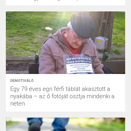
DEMOTIVÁLÓ
Egy 79 éves egri férfi táblát akasztott a
nyakába – az ő fotóját osztja mindenki a
neten