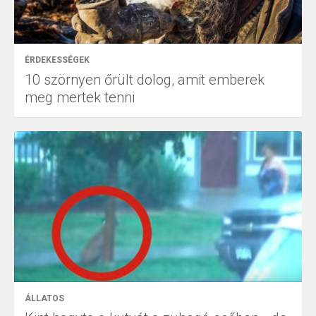
ÉRDEKESSÉGEK
10 szörnyen őrült dolog, amit emberek
meg mertek tenni
ÁLLATOS