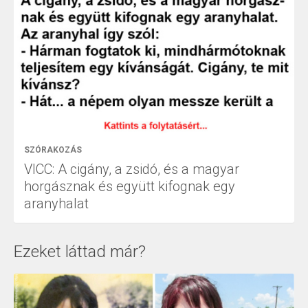
SZÓRAKOZÁS
VICC: A cigány, a zsidó, és a magyar
horgásznak és együtt kifognak egy
aranyhalat
Ezeket láttad már?