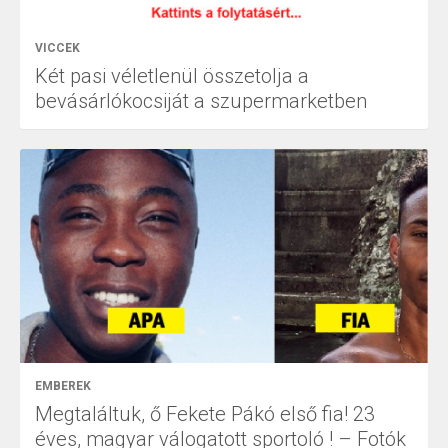
VICCEK
Két pasi véletlenül összetolja a
bevásárlókocsiját a szupermarketben
EMBEREK
Megtaláltuk, ő Fekete Pákó első fia! 23
éves, magyar válogatott sportoló ! – Fotók