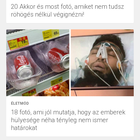
20 Akkor és most fotó, amiket nem tudsz
röhögés nélkül végignézni!
ÉLETMÓD
18 fotó, ami jól mutatja, hogy az emberek
hülyesége néha tényleg nem ismer
határokat