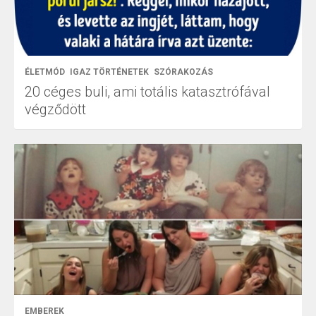
ÉLETMÓD
IGAZ TÖRTÉNETEK
SZÓRAKOZÁS
20 céges buli, ami totális katasztrófával
végződött
EMBEREK