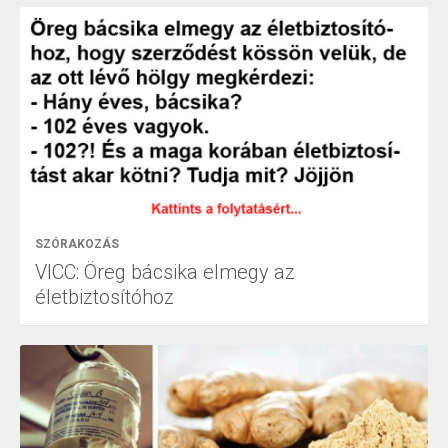
SZÓRAKOZÁS
VICC: Öreg bácsika elmegy az
életbiztosítóhoz