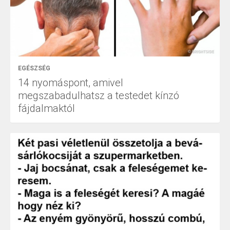
EGÉSZSÉG
14 nyomáspont, amivel
megszabadulhatsz a testedet kínzó
fájdalmaktól