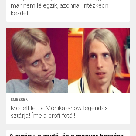
már nem lélegzik, azonnal intézkedni
kezdett
EMBEREK
Modell lett a Mónika-show legendás
sztárja! Íme a profi fotói!