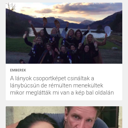
EMBEREK
A lányok csoportképet csináltak a
lánybúcsún de rémülten menekültek
mikor meglátták mi van a kép bal oldalán