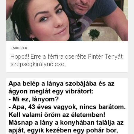
EMBEREK
Hoppá! Erre a férfira cserélte Pintér Tenyát
szépségkirálynő exe!