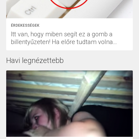
ÉRDEKESSÉGEK
Itt van, hogy miben segít ez a gomb a
billentyűzeten! Ha előre tudtam volna…
Havi legnézettebb