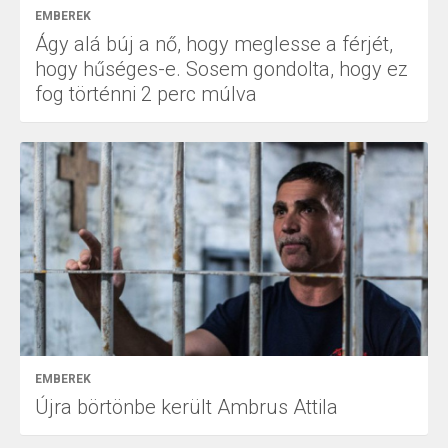
EMBEREK
Ágy alá búj a nő, hogy meglesse a férjét,
hogy hűséges-e. Sosem gondolta, hogy ez
fog történni 2 perc múlva
EMBEREK
Újra börtönbe került Ambrus Attila