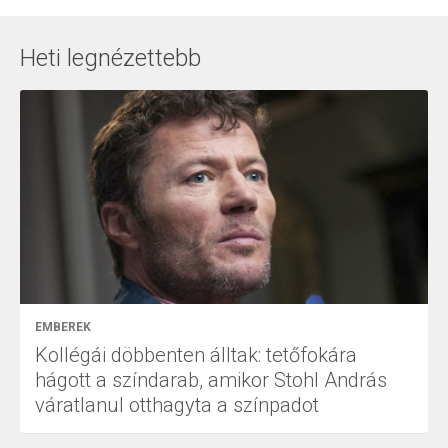
Heti legnézettebb
EMBEREK
Kollégái döbbenten álltak: tetőfokára
hágott a színdarab, amikor Stohl András
váratlanul otthagyta a színpadot