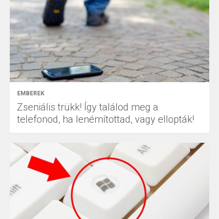
EMBEREK
Zseniális trükk! Így találod meg a
telefonod, ha lenémítottad, vagy ellopták!