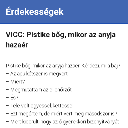
Érdekességek
VICC: Pistike bőg, mikor az anyja
hazaér
Pistike bőg, mikor az anyja hazaér. Kérdezi, mi a baj?
– Az apu kétszer is megvert.
– Miért?
– Megmutattam az ellenőrzőt.
– És?
– Tele volt egyessel, kettessel.
– Ezt megértem, de miért vert meg másodszor is?
– Mert kiderült, hogy az ő gyerekkori bizonyítványát