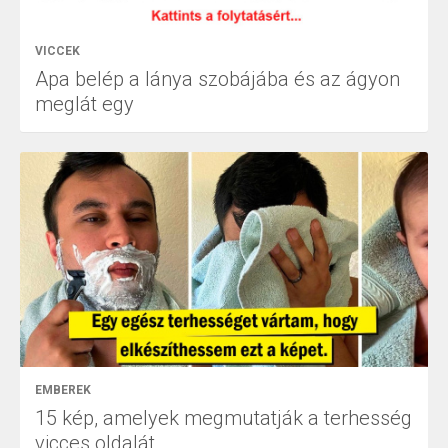
VICCEK
Apa belép a lánya szobájába és az ágyon
meglát egy
EMBEREK
15 kép, amelyek megmutatják a terhesség
vicces oldalát