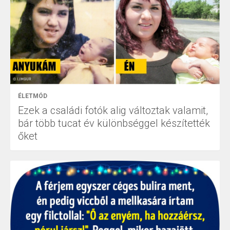
ÉLETMÓD
Ezek a családi fotók alig változtak valamit,
bár több tucat év különbséggel készítették
őket