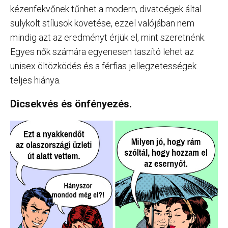
kézenfekvőnek tűnhet a modern, divatcégek által
sulykolt stílusok követése, ezzel valójában nem
mindig azt az eredményt érjük el, mint szeretnénk.
Egyes nők számára egyenesen taszító lehet az
unisex öltözködés és a férfias jellegzetességek
teljes hiánya.
Dicsekvés és önfényezés.