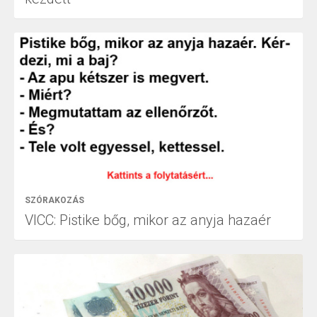
SZÓRAKOZÁS
VICC: Pistike bőg, mikor az anyja hazaér