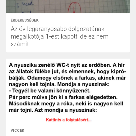
ÉRDEKESSÉGEK
Az év legaranyosabb dolgozatának
megalkotója 1-est kapott, de ez nem
számít
VICCEK