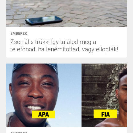
EMBEREK
Zseniális trükk! Így találod meg a
telefonod, ha lenémítottad, vagy ellopták!