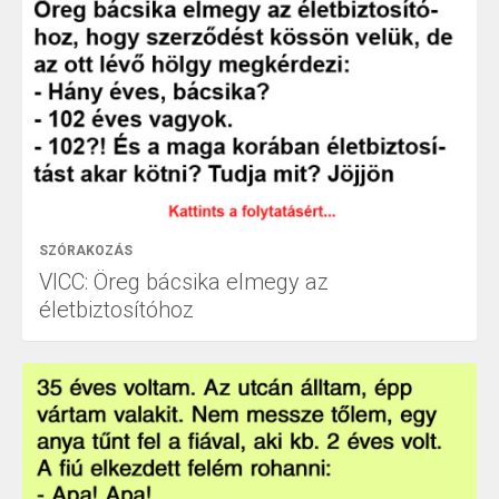
SZÓRAKOZÁS
VICC: Öreg bácsika elmegy az
életbiztosítóhoz