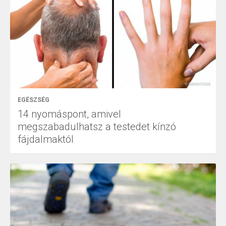
EGÉSZSÉG
14 nyomáspont, amivel
megszabadulhatsz a testedet kínzó
fájdalmaktól