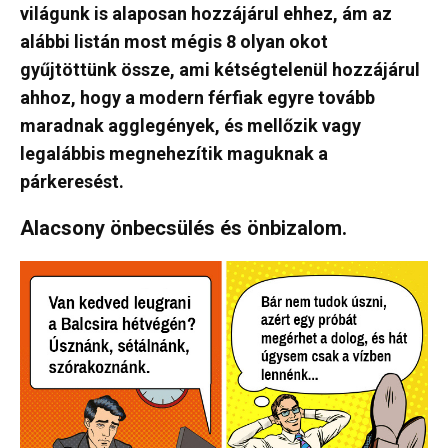
világunk is alaposan hozzájárul ehhez, ám az
alábbi listán most mégis 8 olyan okot
gyűjtöttünk össze, ami kétségtelenül hozzájárul
ahhoz, hogy a modern férfiak egyre tovább
maradnak agglegények, és mellőzik vagy
legalábbis megnehezítik maguknak a
párkeresést.
Alacsony önbecsülés és önbizalom.