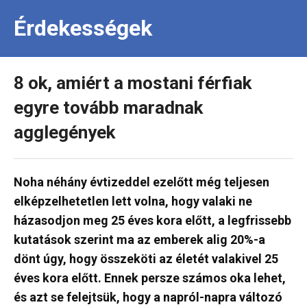
Érdekességek
8 ok, amiért a mostani férfiak
egyre tovább maradnak
agglegények
Noha néhány évtizeddel ezelőtt még teljesen
elképzelhetetlen lett volna, hogy valaki ne
házasodjon meg 25 éves kora előtt, a legfrissebb
kutatások szerint ma az emberek alig 20%-a
dönt úgy, hogy összeköti az életét valakivel 25
éves kora előtt. Ennek persze számos oka lehet,
és azt se felejtsük, hogy a napról-napra változó