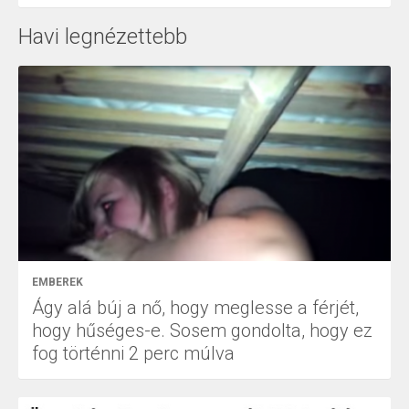
Havi legnézettebb
EMBEREK
Ágy alá búj a nő, hogy meglesse a férjét,
hogy hűséges-e. Sosem gondolta, hogy ez
fog történni 2 perc múlva