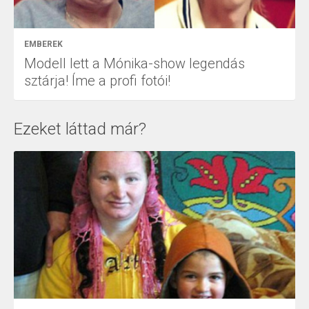
EMBEREK
Modell lett a Mónika-show legendás
sztárja! Íme a profi fotói!
Ezeket láttad már?