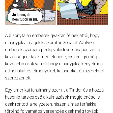
A bizonytalan emberek gyakran félnek attól, hogy
elhagyják a maguk kis komfortzónáját. Az ilyen
emberek számára pedig valódi sorscsapás volt a
közösségi oldalak megjelenése, hiszen így még
kevesebb okuk van rá, hogy elhagyják a kényelmes
otthonukat és élményeket, kalandokat és szerelmet
szerezzenek.
Egy amerikai tanulmány szerint a Tinder és a hozzá
hasonló társkereső alkalmazások megjelenése is
csak rontott a helyzeten, hiszen a más férfiakkal
történő folyamatos versengés csak még tovább