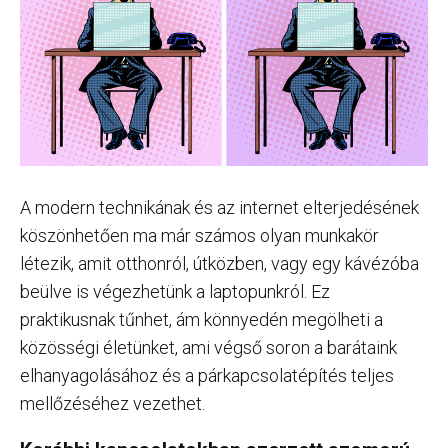
A modern technikának és az internet elterjedésének
köszönhetően ma már számos olyan munkakör
létezik, amit otthonról, útközben, vagy egy kávézóba
beülve is végezhetünk a laptopunkról. Ez
praktikusnak tűnhet, ám könnyedén megölheti a
közösségi életünket, ami végső soron a barátaink
elhanyagolásához és a párkapcsolatépítés teljes
mellőzéséhez vezethet.