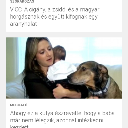
SZÓRAKOZÁS
VICC: A cigány, a zsidó, és a magyar
horgásznak és együtt kifognak egy
aranyhalat
MEGHATÓ
Ahogy ez a kutya észrevette, hogy a baba
már nem lélegzik, azonnal intézkedni
kezdett