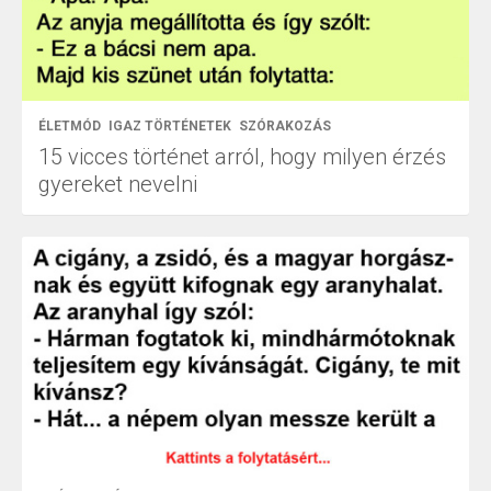
ÉLETMÓD
IGAZ TÖRTÉNETEK
SZÓRAKOZÁS
15 vicces történet arról, hogy milyen érzés
gyereket nevelni