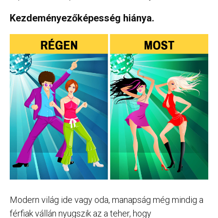
Kezdeményezőképesség hiánya.
Modern világ ide vagy oda, manapság még mindig a
férfiak vállán nyugszik az a teher, hogy