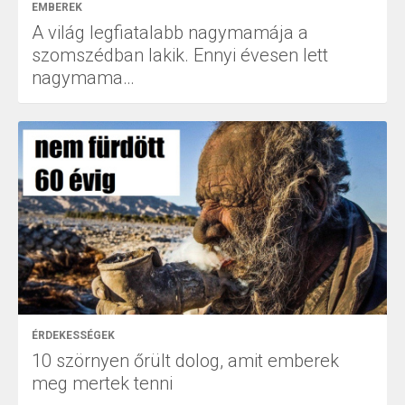
EMBEREK
A világ legfiatalabb nagymamája a
szomszédban lakik. Ennyi évesen lett
nagymama…
ÉRDEKESSÉGEK
10 szörnyen őrült dolog, amit emberek
meg mertek tenni