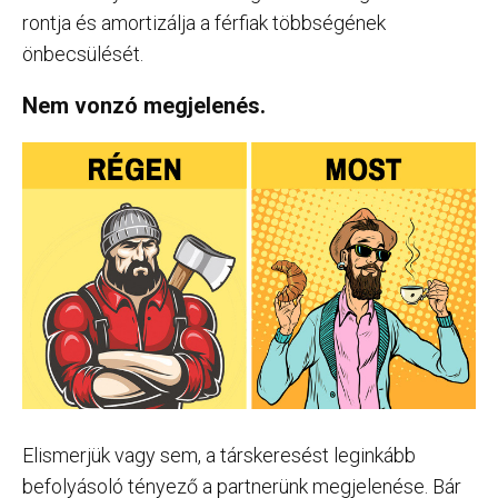
rontja és amortizálja a férfiak többségének
önbecsülését.
Nem vonzó megjelenés.
Elismerjük vagy sem, a társkeresést leginkább
befolyásoló tényező a partnerünk megjelenése. Bár