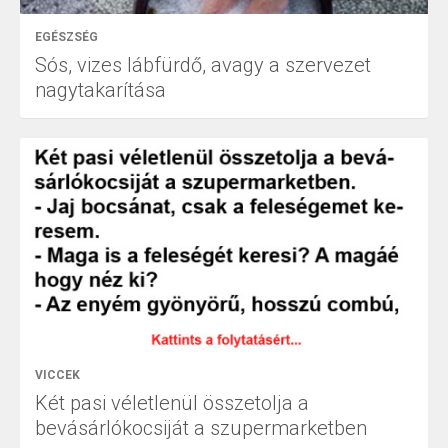
EGÉSZSÉG
Sós, vizes lábfürdő, avagy a szervezet
nagytakarítása
VICCEK
Két pasi véletlenül összetolja a
bevásárlókocsiját a szupermarketben