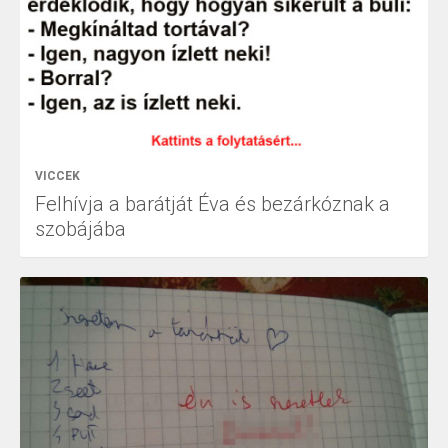
VICCEK
Felhívja a barátját Éva és bezárkóznak a
szobájába