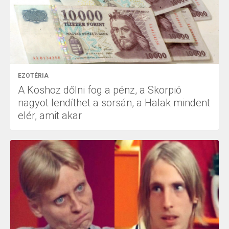
EZOTÉRIA
A Koshoz dőlni fog a pénz, a Skorpió
nagyot lendíthet a sorsán, a Halak mindent
elér, amit akar