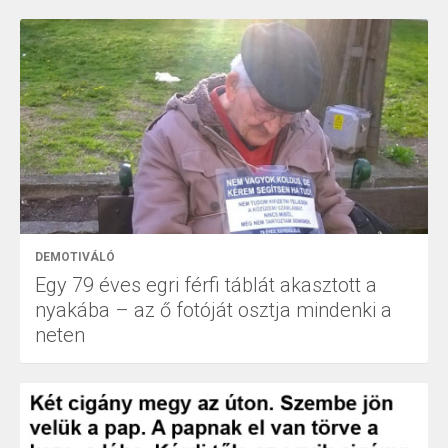
DEMOTIVÁLÓ
Egy 79 éves egri férfi táblát akasztott a
nyakába – az ő fotóját osztja mindenki a
neten