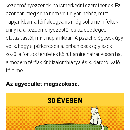
kezdeményezzenek, ha ismerkedni szeretnének. Ez
azonban még soha nem volt olyan nehéz, mint
napjainkban, a férfiak ugyanis még soha nem féltek
annyira a kezdeményezéstől és az esetleges
elutasítástól, mint napjainkban. A pszichológusok úgy
vélik, hogy a párkeresés azonban csak egy azok
közül a fontos területek közül, amire hátrányosan hat
a modern férfiak önbizalomhiánya és kudarctól való
félelme.
Az egyedüllét megszokása.