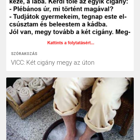
SZÓRAKOZÁS
VICC: Két cigány megy az úton