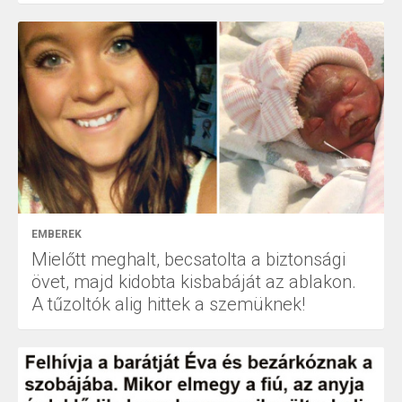
EMBEREK
Mielőtt meghalt, becsatolta a biztonsági
övet, majd kidobta kisbabáját az ablakon.
A tűzoltók alig hittek a szemüknek!