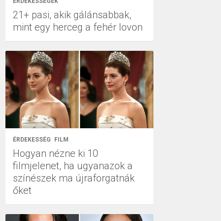
ÉRDEKESSÉGEK
21+ pasi, akik gálánsabbak,
mint egy herceg a fehér lovon
ÉRDEKESSÉG
FILM
Hogyan nézne ki 10
filmjelenet, ha ugyanazok a
színészek ma újraforgatnák
őket