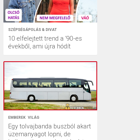
SZÉPSÉGÁPOLÁS & DIVAT
10 elfelejtett trend a ‘90-es
évekből, ami újra hódít
EMBEREK
VILÁG
Egy tolvajbanda buszból akart
üzemanyagot lopni, de