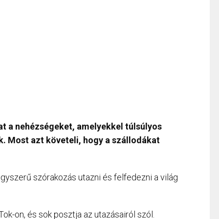
t a nehézségeket, amelyekkel túlsúlyos
. Most azt követeli, hogy a szállodákat
gyszerű szórakozás utazni és felfedezni a világ
ok-on, és sok posztja az utazásairól szól.