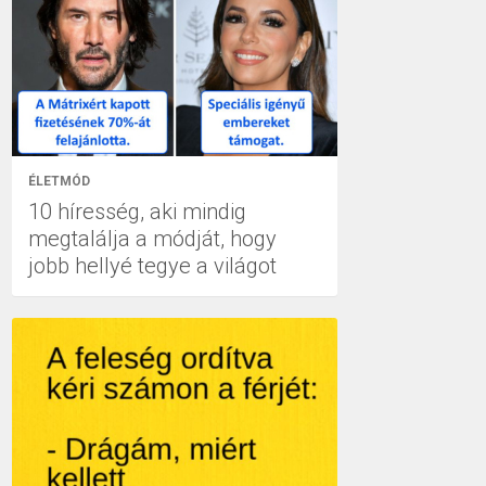
ÉLETMÓD
10 híresség, aki mindig
megtalálja a módját, hogy
jobb hellyé tegye a világot