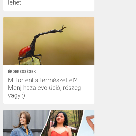
lehet
ÉRDEKESSÉGEK
Mi történt a természettel?
Menj haza evolúció, részeg
vagy :)