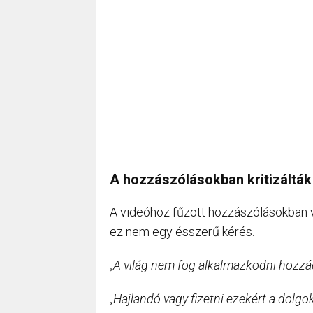
A hozzászólásokban kritizálták
A videóhoz fűzött hozzászólásokban v
ez nem egy ésszerű kérés.
„A világ nem fog alkalmazkodni hozzá
„Hajlandó vagy fizetni ezekért a dolgo