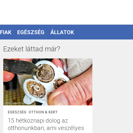
FIAK
EGÉSZSÉG
ÁLLATOK
Ezeket láttad már?
EGÉSZSÉG
OTTHON & KERT
15 hétköznapi dolog az
otthonunkban, ami veszélyes