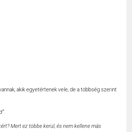
annak, akik egyetértenek vele, de a többség szerint
d”.
kért? Mert ez többe kerül, és nem kellene más