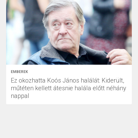
EMBEREK
Ez okozhatta Koós János halálát: Kiderült,
műtéten kellett átesnie halála előtt néhány
nappal