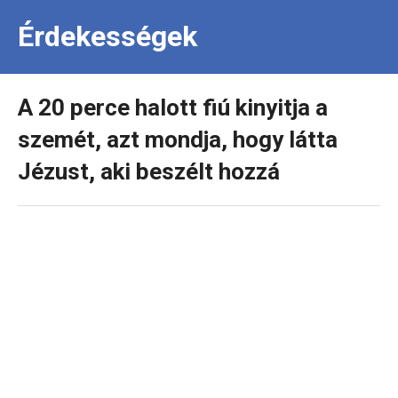
Érdekességek
A 20 perce halott fiú kinyitja a
szemét, azt mondja, hogy látta
Jézust, aki beszélt hozzá