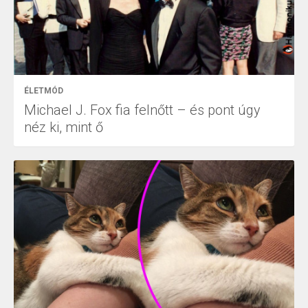
ÉLETMÓD
Michael J. Fox fia felnőtt – és pont úgy
néz ki, mint ő