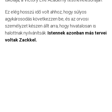
Ez elég hosszú idő volt ahhoz, hogy súlyos
agykárosodás következzen be, és az orvosi
személyzet készen állt arra, hogy hivatalosan is
halottnak nyilvánítsák.
Istennek azonban más tervei
voltak Zackkel.