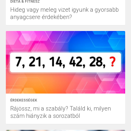
DIÉTA & FITNESZ
Hideg vagy meleg vizet igyunk a gyorsabb
anyagcsere érdekében?
ÉRDEKESSÉGEK
Rájössz, mi a szabály? Találd ki, milyen
szám hiányzik a sorozatból