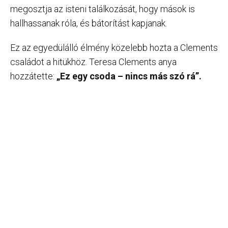
megosztja az isteni találkozását, hogy mások is
hallhassanak róla, és bátorítást kapjanak.
Ez az egyedülálló élmény közelebb hozta a Clements
családot a hitükhöz. Teresa Clements anya
hozzátette:
„Ez egy csoda – nincs más szó rá”.