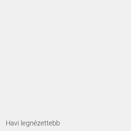
Havi legnézettebb