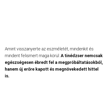
Amint visszanyerte az eszméletét, mindenkit és
mindent felismert maga körül.
A tinédzser nemcsak
egészségesen ébredt fel a megpróbáltatásokból,
hanem új erőre kapott és megnövekedett hittel
is.