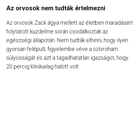
Az orvosok nem tudták értelmezni
Az orvosok Zack ágya mellett az életben maradásért
folytatott küzdelme során csodálkoztak az
egészségi állapotán. Nem tudták elhinni, hogy ilyen
gyorsan felépült, figyelembe véve a szívroham
súlyosságát és azt a tagadhatatlan igazságot, hogy
20 percig klinikailag halott volt.