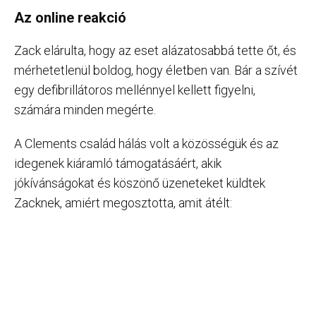
Az online reakció
Zack elárulta, hogy az eset alázatosabbá tette őt, és
mérhetetlenül boldog, hogy életben van. Bár a szívét
egy defibrillátoros mellénnyel kellett figyelni,
számára minden megérte.
A Clements család hálás volt a közösségük és az
idegenek kiáramló támogatásáért, akik
jókívánságokat és köszönő üzeneteket küldtek
Zacknek, amiért megosztotta, amit átélt: