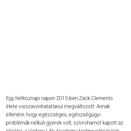
Egy hétköznapi napon 2015-ben Zack Clements
élete visszavonhatatlanul megváltozott. Annak
ellenére, hogy egészséges, egészségügyi
problémák nélküli gyerek volt, szívrohamot kapott az
iskolája, a Victory Life Academy testnevelésóráján.