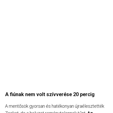
A fiúnak nem volt szívverése 20 percig
A mentősök gyorsan és hatékonyan újraélesztették