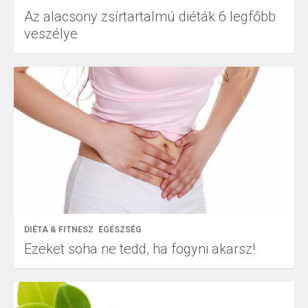
Az alacsony zsírtartalmú diéták 6 legfőbb
veszélye
DIÉTA & FITNESZ
EGÉSZSÉG
Ezeket soha ne tedd, ha fogyni akarsz!