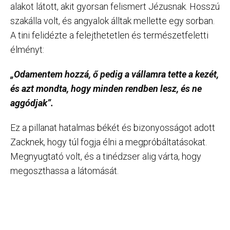
alakot látott, akit gyorsan felismert Jézusnak. Hosszú
szakálla volt, és angyalok álltak mellette egy sorban.
A tini felidézte a felejthetetlen és természetfeletti
élményt:
„Odamentem hozzá, ő pedig a vállamra tette a kezét,
és azt mondta, hogy minden rendben lesz, és ne
aggódjak”.
Ez a pillanat hatalmas békét és bizonyosságot adott
Zacknek, hogy túl fogja élni a megpróbáltatásokat.
Megnyugtató volt, és a tinédzser alig várta, hogy
megoszthassa a látomását.