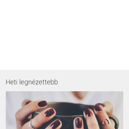
Heti legnézettebb