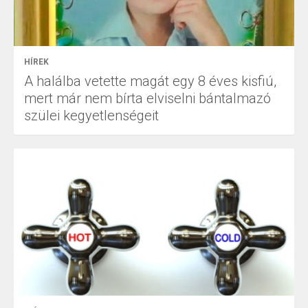
HÍREK
A halálba vetette magát egy 8 éves kisfiú,
mert már nem bírta elviselni bántalmazó
szülei kegyetlenségeit