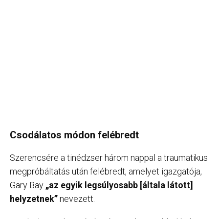
Csodálatos módon felébredt
Szerencsére a tinédzser három nappal a traumatikus
megpróbáltatás után felébredt, amelyet igazgatója,
Gary Bay
„az egyik legsúlyosabb [általa látott]
helyzetnek”
nevezett.