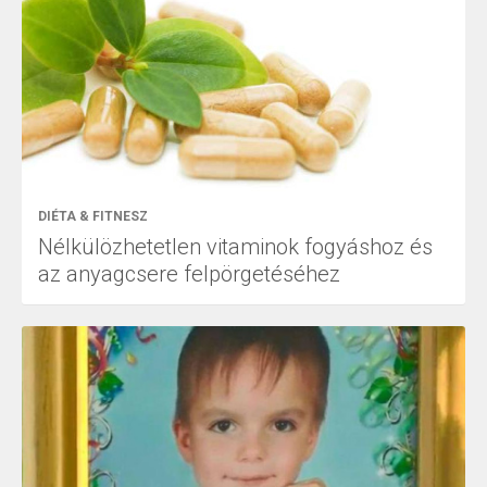
DIÉTA & FITNESZ
Nélkülözhetetlen vitaminok fogyáshoz és
az anyagcsere felpörgetéséhez