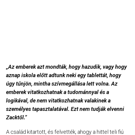
„Az emberek azt mondták, hogy hazudik, vagy hogy
aznap iskola előtt adtunk neki egy tablettát, hogy
úgy tűnjön, mintha szívmegállása lett volna. Az
emberek vitatkozhatnak a tudománnyal és a
logikával, de nem vitatkozhatnak valakinek a
személyes tapasztalatával. Ezt nem tudják elvenni
Zacktől.”
A család kitartott, és felvették, ahogy a hittel teli fiú