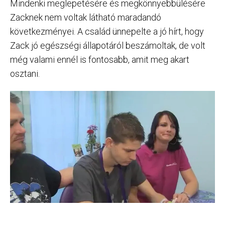
Mindenki meglepetésére és megkönnyebbülésére
Zacknek nem voltak látható maradandó
következményei. A család ünnepelte a jó hírt, hogy
Zack jó egészségi állapotáról beszámoltak, de volt
még valami ennél is fontosabb, amit meg akart
osztani.