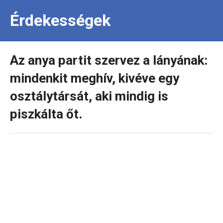
Érdekességek
Az anya partit szervez a lányának:
mindenkit meghív, kivéve egy
osztálytársát, aki mindig is
piszkálta őt.