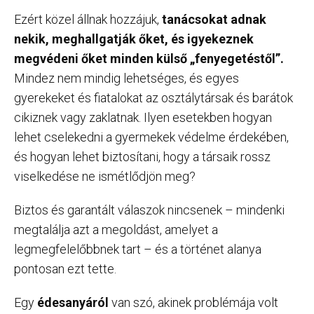
Ezért közel állnak hozzájuk,
tanácsokat adnak
nekik, meghallgatják őket, és igyekeznek
megvédeni őket minden külső „fenyegetéstől”.
Mindez nem mindig lehetséges, és egyes
gyerekeket és fiatalokat az osztálytársak és barátok
cikiznek vagy zaklatnak. Ilyen esetekben hogyan
lehet cselekedni a gyermekek védelme érdekében,
és hogyan lehet biztosítani, hogy a társaik rossz
viselkedése ne ismétlődjön meg?
Biztos és garantált válaszok nincsenek – mindenki
megtalálja azt a megoldást, amelyet a
legmegfelelőbbnek tart – és a történet alanya
pontosan ezt tette.
Egy
édesanyáról
van szó, akinek problémája volt