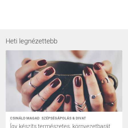
Heti legnézettebb
CSINÁLD MAGAD
SZÉPSÉGÁPOLÁS & DIVAT
Így készíts természetes, környezetbarát