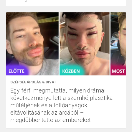
SZÉPSÉGÁPOLÁS & DIVAT
Egy férfi megmutatta, milyen drámai
következménye lett a szemhéjplasztika
műtétjének és a töltőanyagok
eltávolításának az arcából –
megdöbbentette az embereket