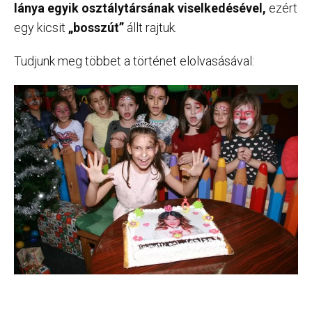
lánya egyik osztálytársának viselkedésével,
ezért
egy kicsit
„bosszút”
állt rajtuk.
Tudjunk meg többet a történet elolvasásával: