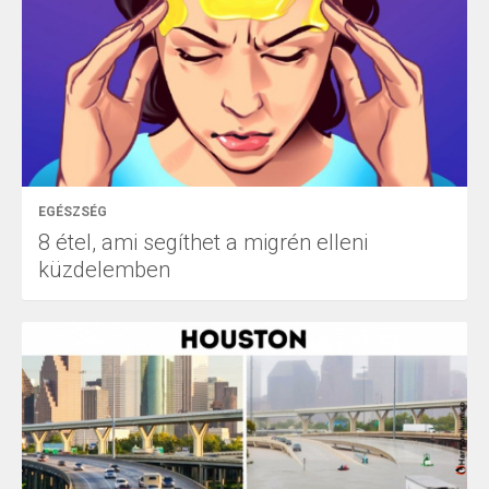
EGÉSZSÉG
8 étel, ami segíthet a migrén elleni
küzdelemben