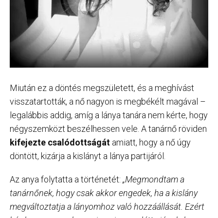
Miután ez a döntés megszületett, és a meghívást
visszatartották, a nő nagyon is megbékélt magával –
legalábbis addig, amíg a lánya tanára nem kérte, hogy
négyszemközt beszélhessen vele. A tanárnő röviden
kifejezte csalódottságát
amiatt, hogy a nő úgy
döntött, kizárja a kislányt a lánya partijáról.
Az anya folytatta a történetét:
„Megmondtam a
tanárnőnek, hogy csak akkor engedek, ha a kislány
megváltoztatja a lányomhoz való hozzáállását. Ezért