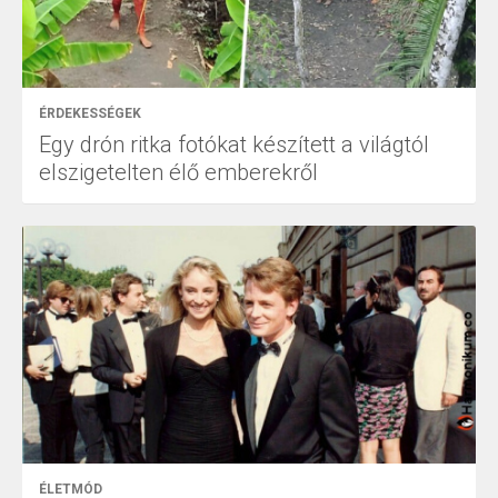
ÉRDEKESSÉGEK
Egy drón ritka fotókat készített a világtól
elszigetelten élő emberekről
ÉLETMÓD