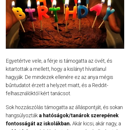
Egyetértve vele, a férje is támogatta az övét, és
kitartottak a mellett, hogy a kislányt hívatlanul
hagyják. De mindezek ellenére ez az anya mégis
bűntudatot érzett a helyzet miatt, és a Reddit-
felhasználóktól kért tanácsot.
Sok hozzászólás támogatta az álláspontját, és sokan
hangsúlyozták
a hatóságok/tanárok szerepének
fontosságát az iskolákban.
Akár kicsi, akár nagy, a