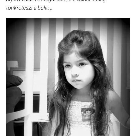
tönkreteszi a bulit. „