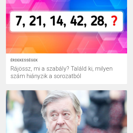
ÉRDEKESSÉGEK
Rájössz, mi a szabály? Találd ki, milyen
szám hiányzik a sorozatból