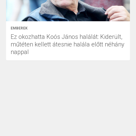
EMBEREK
Ez okozhatta Koós János halálát: Kiderült,
műtéten kellett átesnie halála előtt néhány
nappal