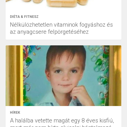
DIÉTA & FITNESZ
Nélkülözhetetlen vitaminok fogyáshoz és
az anyagcsere felpörgetéséhez
HÍREK
A halálba vetette magát egy 8 éves kisfiú,