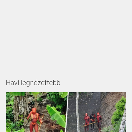
Havi legnézettebb