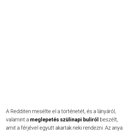
A Redditen mesélte el a történetét, és a lányáról,
valamint a
meglepetés szülinapi buliról
beszélt,
amit a férjével együtt akartak neki rendezni. Az anya