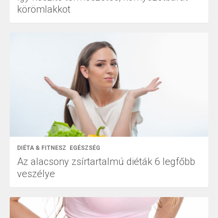
körömlakkot
DIÉTA & FITNESZ
EGÉSZSÉG
Az alacsony zsírtartalmú diéták 6 legfőbb
veszélye