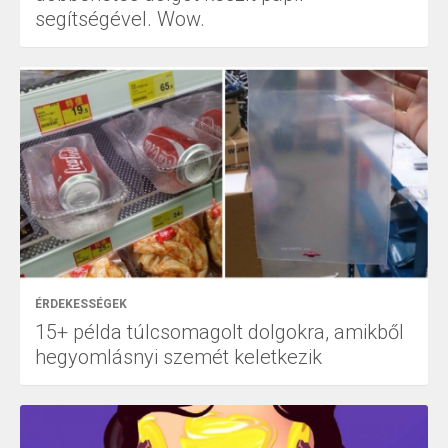
segítségével. Wow.
ÉRDEKESSÉGEK
15+ példa túlcsomagolt dolgokra, amikből
hegyomlásnyi szemét keletkezik