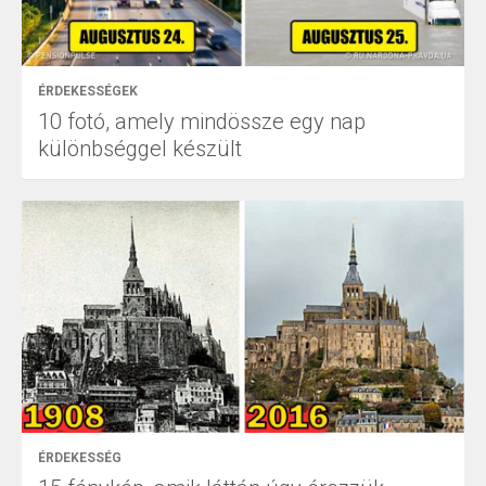
ÉRDEKESSÉGEK
10 fotó, amely mindössze egy nap
különbséggel készült
ÉRDEKESSÉG