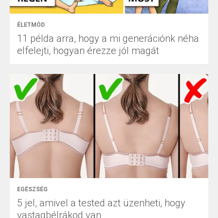
ÉLETMÓD
11 példa arra, hogy a mi generációnk néha
elfelejti, hogyan érezze jól magát
EGÉSZSÉG
5 jel, amivel a tested azt üzenheti, hogy
vastagbélrákod van