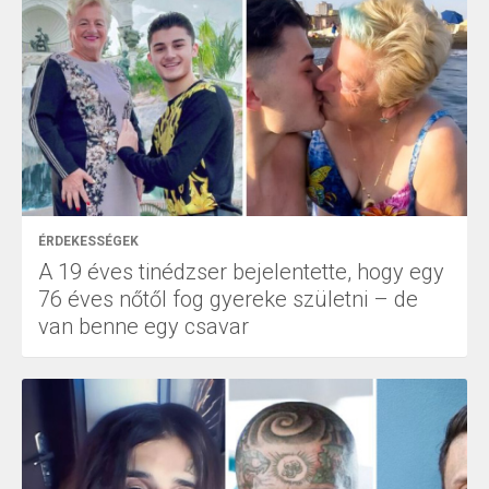
ÉRDEKESSÉGEK
A 19 éves tinédzser bejelentette, hogy egy
76 éves nőtől fog gyereke születni – de
van benne egy csavar