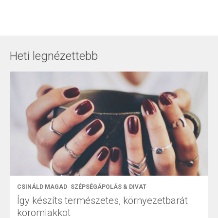
Heti legnézettebb
CSINÁLD MAGAD
SZÉPSÉGÁPOLÁS & DIVAT
Így készíts természetes, környezetbarát
körömlakkot