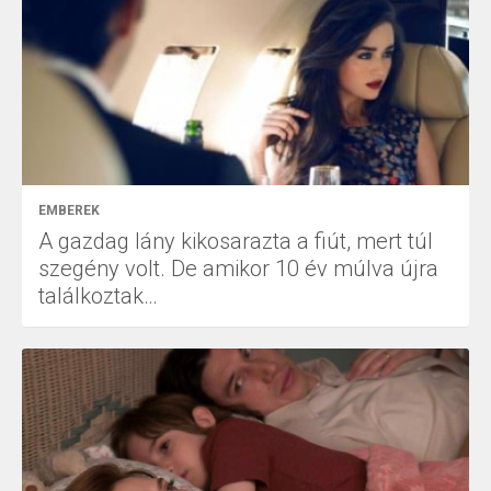
EMBEREK
A gazdag lány kikosarazta a fiút, mert túl
szegény volt. De amikor 10 év múlva újra
találkoztak…