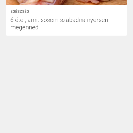
EGÉSZSÉG
6 étel, amit sosem szabadna nyersen
megenned