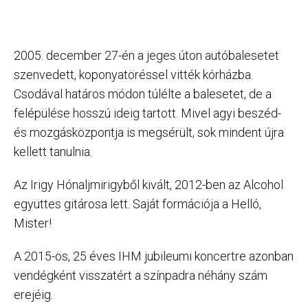
2005. december 27-én a jeges úton autóbalesetet
szenvedett, koponyatöréssel vitték kórházba.
Csodával határos módon túlélte a balesetet, de a
felépülése hosszú ideig tartott. Mivel agyi beszéd-
és mozgásközpontja is megsérült, sok mindent újra
kellett tanulnia.
Az Irigy Hónaljmirigyből kivált, 2012-ben az Alcohol
együttes gitárosa lett. Saját formációja a Helló,
Mister!
A 2015-ös, 25 éves IHM jubileumi koncertre azonban
vendégként visszatért a színpadra néhány szám
erejéig.