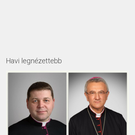
Havi legnézettebb