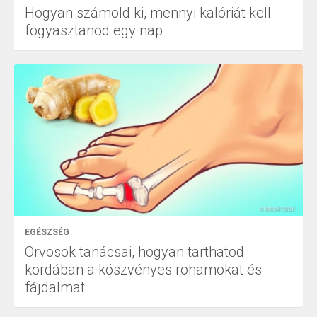
Hogyan számold ki, mennyi kalóriát kell
fogyasztanod egy nap
EGÉSZSÉG
Orvosok tanácsai, hogyan tarthatod
kordában a köszvényes rohamokat és
fájdalmat