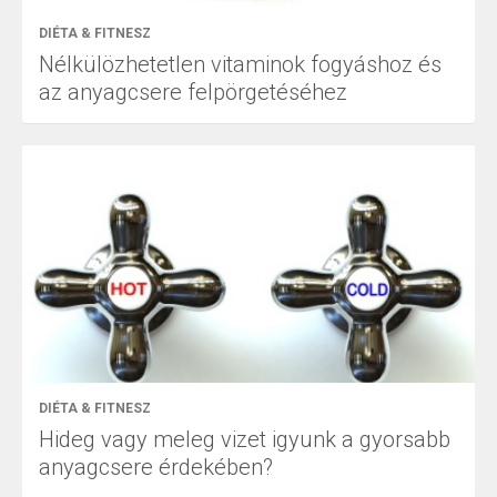
DIÉTA & FITNESZ
Nélkülözhetetlen vitaminok fogyáshoz és
az anyagcsere felpörgetéséhez
DIÉTA & FITNESZ
Hideg vagy meleg vizet igyunk a gyorsabb
anyagcsere érdekében?