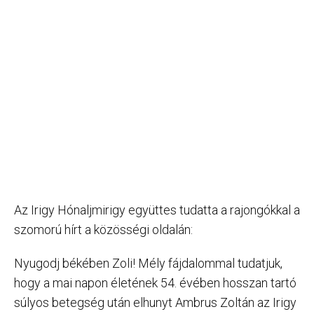
Az Irigy Hónaljmirigy együttes tudatta a rajongókkal a
szomorú hírt a közösségi oldalán:
Nyugodj békében Zoli! Mély fájdalommal tudatjuk,
hogy a mai napon életének 54. évében hosszan tartó
súlyos betegség után elhunyt Ambrus Zoltán az Irigy