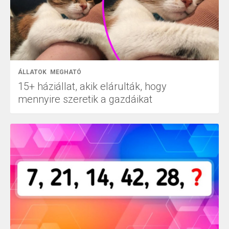
ÁLLATOK
MEGHATÓ
15+ háziállat, akik elárulták, hogy
mennyire szeretik a gazdáikat