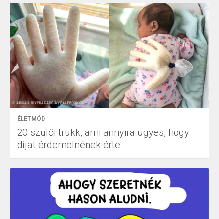
ÉLETMÓD
20 szülői trükk, ami annyira ügyes, hogy
díjat érdemelnének érte