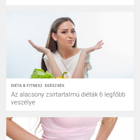
DIÉTA & FITNESZ
EGÉSZSÉG
Az alacsony zsírtartalmú diéták 6 legfőbb
veszélye