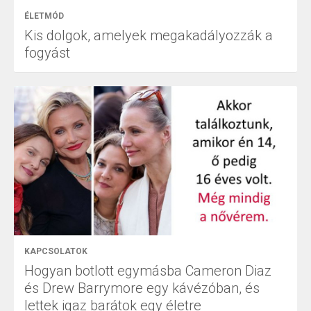
ÉLETMÓD
Kis dolgok, amelyek megakadályozzák a
fogyást
KAPCSOLATOK
Hogyan botlott egymásba Cameron Diaz
és Drew Barrymore egy kávézóban, és
lettek igaz barátok egy életre