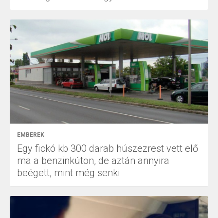
EMBEREK
Egy fickó kb 300 darab húszezrest vett elő
ma a benzinkúton, de aztán annyira
beégett, mint még senki