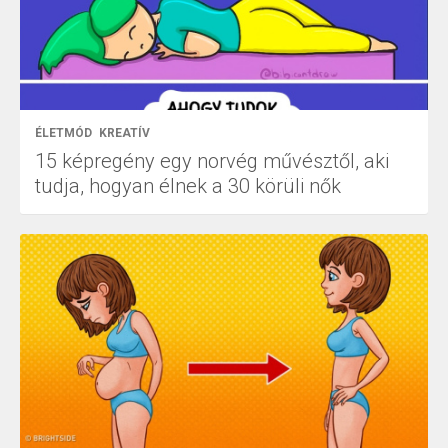
ÉLETMÓD
KREATÍV
15 képregény egy norvég művésztől, aki
tudja, hogyan élnek a 30 körüli nők