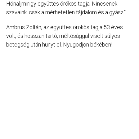
Hónaljmirigy együttes örökös tagja. Nincsenek
szavaink, csak a mérhetetlen fájdalom és a gyász.“
Ambrus Zoltán, az együttes örökös tagja 53 éves
volt, és hosszan tartó, méltósággal viselt súlyos
betegség után hunyt el. Nyugodjon békében!