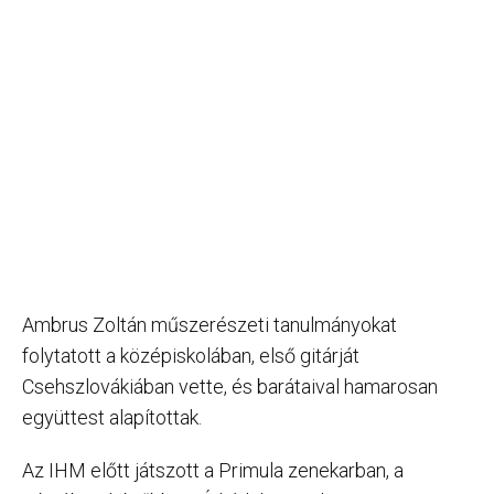
Ambrus Zoltán műszerészeti tanulmányokat
folytatott a középiskolában, első gitárját
Csehszlovákiában vette, és barátaival hamarosan
együttest alapítottak.
Az IHM előtt játszott a Primula zenekarban, a