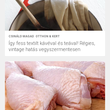
CSINÁLD MAGAD
OTTHON & KERT
Így fess textilt kávéval és teával! Régies,
vintage hatás vegyszermentesen