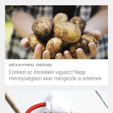
DIÉTA & FITNESZ
EGÉSZSÉG
Ezekkel az ételekkel vigyázz! Nagy
mennyiségben akár mérgezők is lehetnek