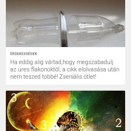
ÉRDEKESSÉGEK
Ha eddig alig vártad,hogy megszabadulj
az üres flakonoktól, a cikk elolvasása után
nem teszed többé! Zseniális ötlet!