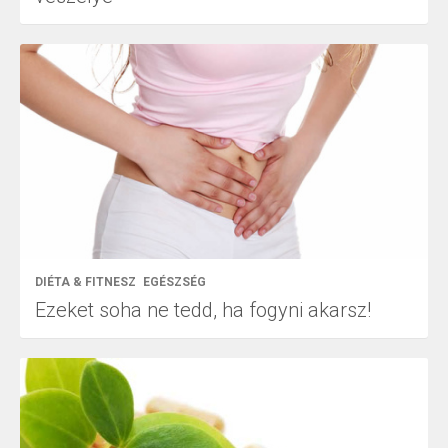
DIÉTA & FITNESZ
EGÉSZSÉG
Ezeket soha ne tedd, ha fogyni akarsz!