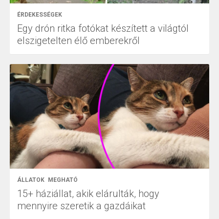
ÉRDEKESSÉGEK
Egy drón ritka fotókat készített a világtól
elszigetelten élő emberekről
ÁLLATOK
MEGHATÓ
15+ háziállat, akik elárulták, hogy
mennyire szeretik a gazdáikat