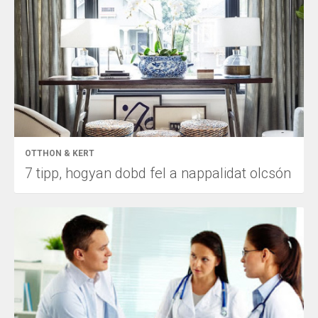
OTTHON & KERT
7 tipp, hogyan dobd fel a nappalidat olcsón