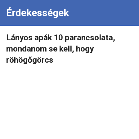
Érdekességek
Lányos apák 10 parancsolata,
mondanom se kell, hogy
röhögőgörcs