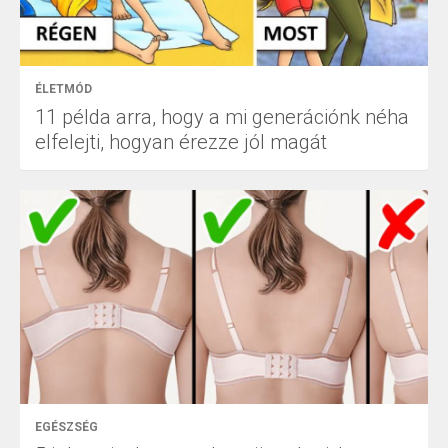
ÉLETMÓD
11 példa arra, hogy a mi generációnk néha
elfelejti, hogyan érezze jól magát
EGÉSZSÉG