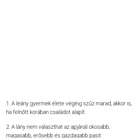
1. A leány gyermek élete végéig szűz marad, akkor is,
ha felnőtt korában családot alapít.
2. A lány nem választhat az apjánál okosabb,
magasabb, erősebb és gazdagabb pasit.