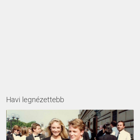
Havi legnézettebb