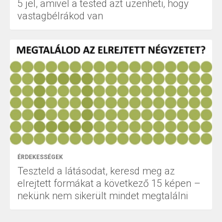
5 jel, amivel a tested azt üzenheti, hogy
vastagbélrákod van
ÉRDEKESSÉGEK
Teszteld a látásodat, keresd meg az
elrejtett formákat a következő 15 képen –
nekünk nem sikerült mindet megtalálni