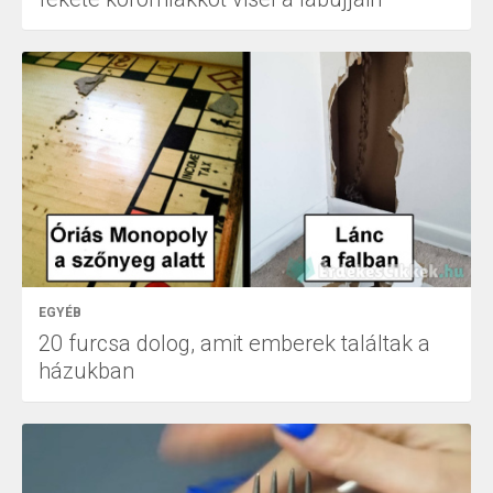
EGYÉB
20 furcsa dolog, amit emberek találtak a
házukban