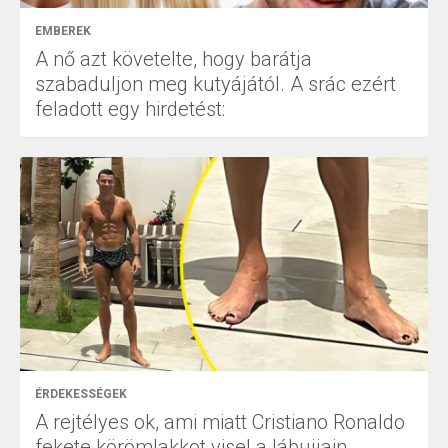
EMBEREK
A nő azt követelte, hogy barátja
szabaduljon meg kutyájától. A srác ezért
feladott egy hirdetést:
ÉRDEKESSÉGEK
A rejtélyes ok, ami miatt Cristiano Ronaldo
fekete körömlakkot visel a lábujjain