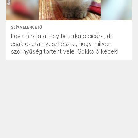
SZÍVMELENGETŐ
Egy nő rátalál egy botorkáló cicára, de
csak ezután veszi észre, hogy milyen
szörnyűség történt vele. Sokkoló képek!