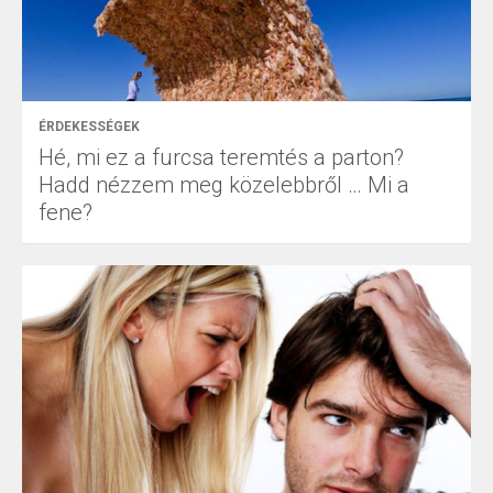
ÉRDEKESSÉGEK
Hé, mi ez a furcsa teremtés a parton?
Hadd nézzem meg közelebbről … Mi a
fene?