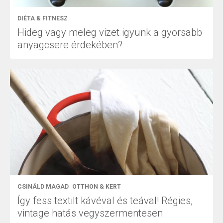
DIÉTA & FITNESZ
Hideg vagy meleg vizet igyunk a gyorsabb
anyagcsere érdekében?
CSINÁLD MAGAD
OTTHON & KERT
Így fess textilt kávéval és teával! Régies,
vintage hatás vegyszermentesen