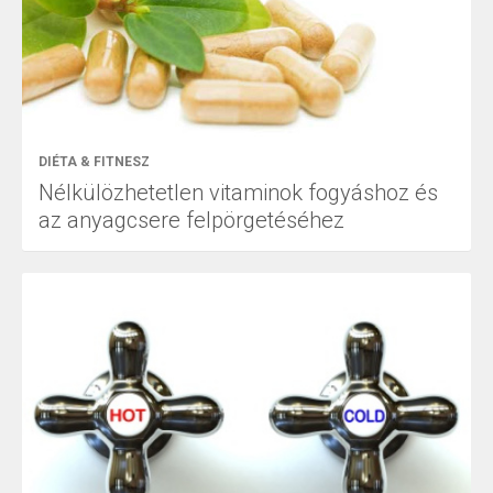
DIÉTA & FITNESZ
Nélkülözhetetlen vitaminok fogyáshoz és
az anyagcsere felpörgetéséhez