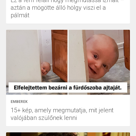
aztán a mögötte álló hölgy viszi el a
pálmát
EMBEREK
15+ kép, amely megmutatja, mit jelent
valójában szülőnek lenni