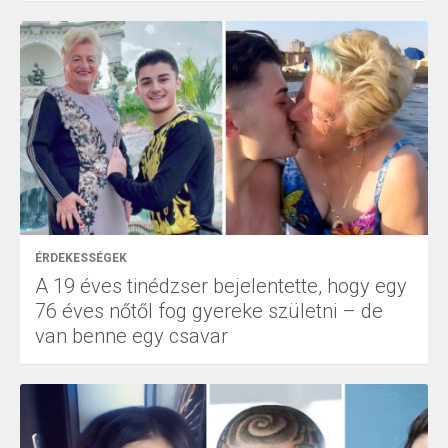
ÉRDEKESSÉGEK
A 19 éves tinédzser bejelentette, hogy egy
76 éves nőtől fog gyereke születni – de
van benne egy csavar