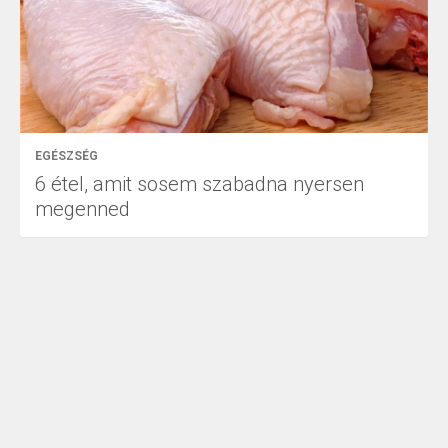
EGÉSZSÉG
6 étel, amit sosem szabadna nyersen
megenned