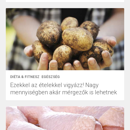
DIÉTA & FITNESZ
EGÉSZSÉG
Ezekkel az ételekkel vigyázz! Nagy
mennyiségben akár mérgezők is lehetnek