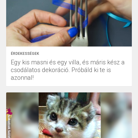
ÉRDEKESSÉGEK
Egy kis masni és egy villa, és máris kész a
csodálatos dekoráció. Próbáld ki te is
azonnal!