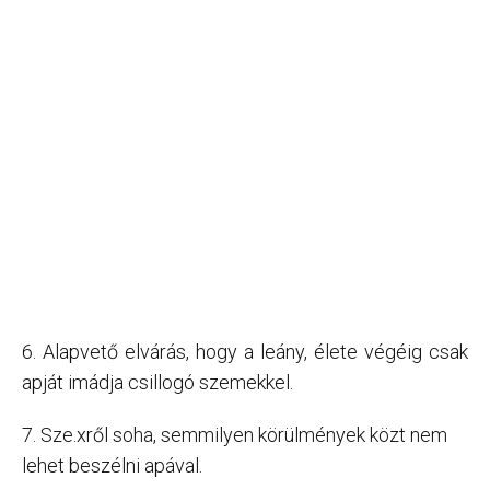
6. Alapvető elvárás, hogy a leány, élete végéig csak
apját imádja csillogó szemekkel.
7. Sze.xről soha, semmilyen körülmények közt nem
lehet beszélni apával.