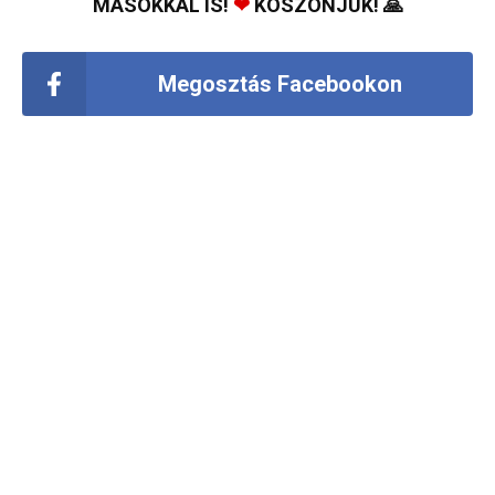
MÁSOKKAL IS!
❤
KÖSZÖNJÜK! 🙏
Megosztás Facebookon