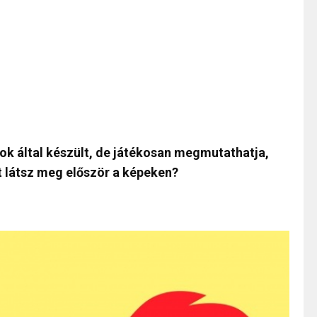
ok által készült, de játékosan megmutathatja,
t látsz meg először a képeken?