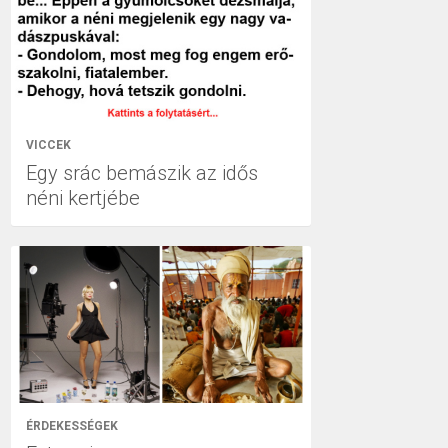
VICCEK
Egy srác bemászik az idős
néni kertjébe
ÉRDEKESSÉGEK