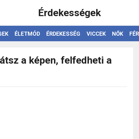
Érdekességek
GEK
ÉLETMÓD
ÉRDEKESSÉG
VICCEK
NŐK
FÉR
átsz a képen, felfedheti a