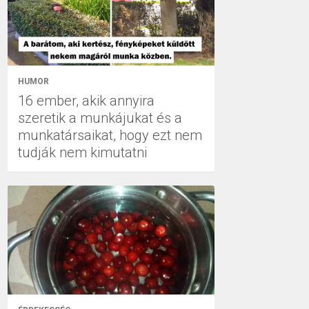
HUMOR
16 ember, akik annyira
szeretik a munkájukat és a
munkatársaikat, hogy ezt nem
tudják nem kimutatni