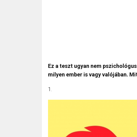
Ez a teszt ugyan nem pszichológus
milyen ember is vagy valójában. Mi
1.