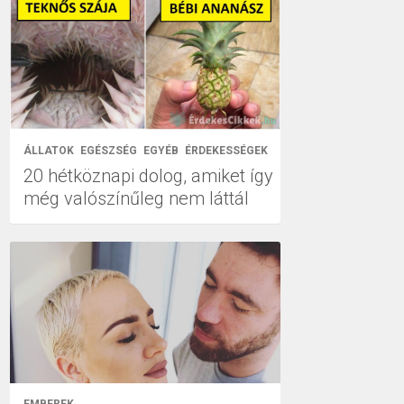
ÁLLATOK
EGÉSZSÉG
EGYÉB
ÉRDEKESSÉGEK
20 hétköznapi dolog, amiket így
még valószínűleg nem láttál