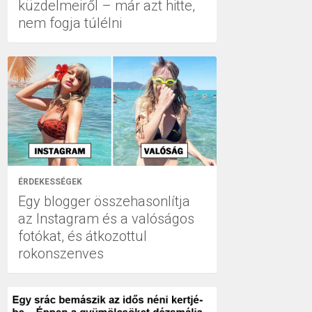
küzdelmeiről – már azt hitte,
nem fogja túlélni
ÉRDEKESSÉGEK
Egy blogger összehasonlítja
az Instagram és a valóságos
fotókat, és átkozottul
rokonszenves