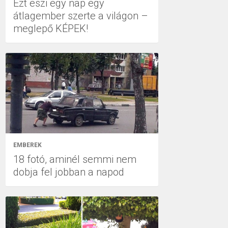
Ezt eszi egy nap egy
átlagember szerte a világon –
meglepő KÉPEK!
EMBEREK
18 fotó, aminél semmi nem
dobja fel jobban a napod