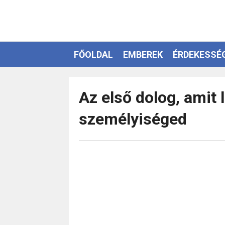
FŐOLDAL
EMBEREK
ÉRDEKESSÉ
EZOTÉRIA
Az első dolog, amit l
személyiséged