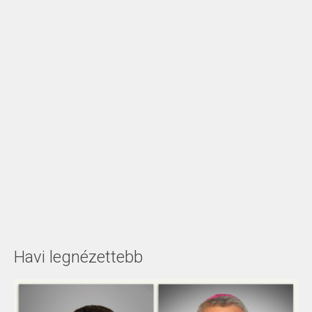
Havi legnézettebb