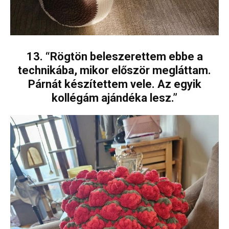
13. “Rögtön beleszerettem ebbe a
technikába, mikor először megláttam.
Párnát készítettem vele. Az egyik
kollégám ajándéka lesz.”