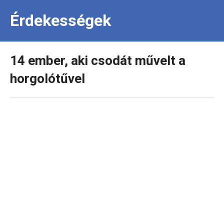
Érdekességek
14 ember, aki csodát művelt a
horgolótűvel