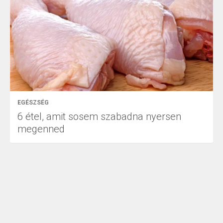
EGÉSZSÉG
6 étel, amit sosem szabadna nyersen
megenned