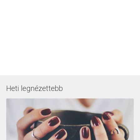
Heti legnézettebb