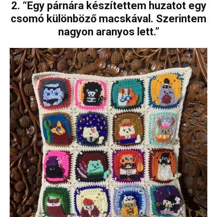
2. “Egy párnára készítettem huzatot egy
csomó különböző macskával. Szerintem
nagyon aranyos lett.”