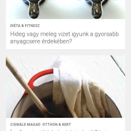
DIÉTA & FITNESZ
Hideg vagy meleg vizet igyunk a gyorsabb
anyagcsere érdekében?
CSINÁLD MAGAD
OTTHON & KERT