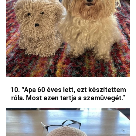
10. “Apa 60 éves lett, ezt készítettem
róla. Most ezen tartja a szemüvegét.”