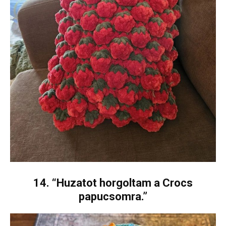
14. “Huzatot horgoltam a Crocs
papucsomra.”