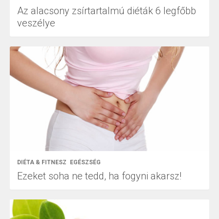
Az alacsony zsírtartalmú diéták 6 legfőbb
veszélye
DIÉTA & FITNESZ
EGÉSZSÉG
Ezeket soha ne tedd, ha fogyni akarsz!