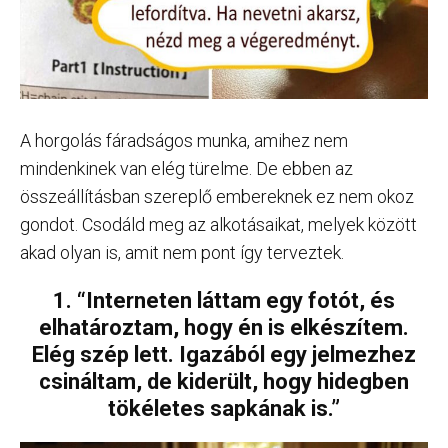
A horgolás fáradságos munka, amihez nem
mindenkinek van elég türelme. De ebben az
összeállításban szereplő embereknek ez nem okoz
gondot. Csodáld meg az alkotásaikat, melyek között
akad olyan is, amit nem pont így terveztek.
1. “Interneten láttam egy fotót, és
elhatároztam, hogy én is elkészítem.
Elég szép lett. Igazából egy jelmezhez
csináltam, de kiderült, hogy hidegben
tökéletes sapkának is.”