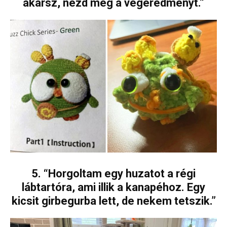
akarsz, nézd meg a végeredményt.”
5. “Horgoltam egy huzatot a régi
lábtartóra, ami illik a kanapéhoz. Egy
kicsit girbegurba lett, de nekem tetszik.”