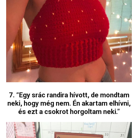
7. “Egy srác randira hívott, de mondtam
neki, hogy még nem. Én akartam elhívni,
és ezt a csokrot horgoltam neki.”