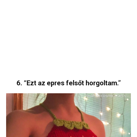
6. “Ezt az epres felsőt horgoltam.”