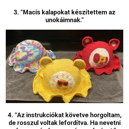
3. “Macis kalapokat készítettem az
unokáimnak.”
4. “Az instrukciókat követve horgoltam,
de rosszul voltak lefordítva. Ha nevetni