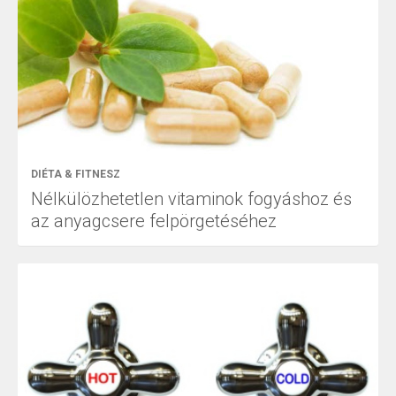
DIÉTA & FITNESZ
Nélkülözhetetlen vitaminok fogyáshoz és
az anyagcsere felpörgetéséhez