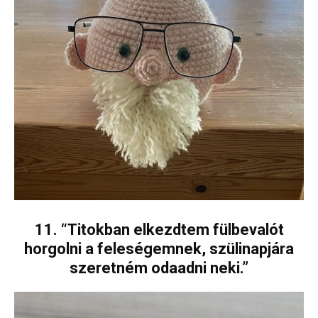
11. “Titokban elkezdtem fülbevalót
horgolni a feleségemnek, szülinapjára
szeretném odaadni neki.”