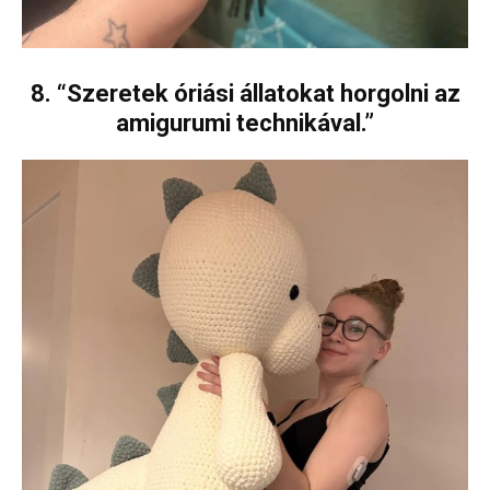
8. “Szeretek óriási állatokat horgolni az
amigurumi technikával.”