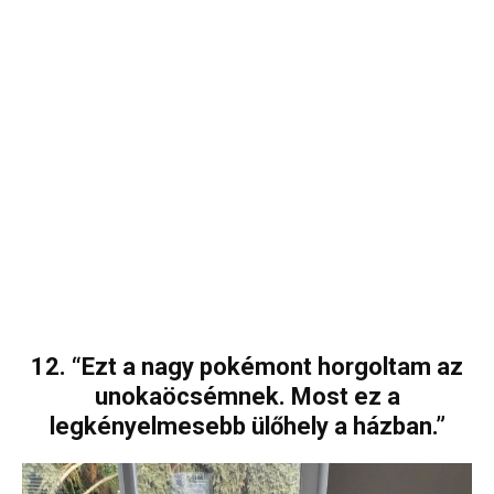
12. “Ezt a nagy pokémont horgoltam az
unokaöcsémnek. Most ez a
legkényelmesebb ülőhely a házban.”