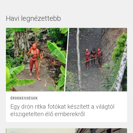
Havi legnézettebb
ÉRDEKESSÉGEK
Egy drón ritka fotókat készített a világtól
elszigetelten élő emberekről