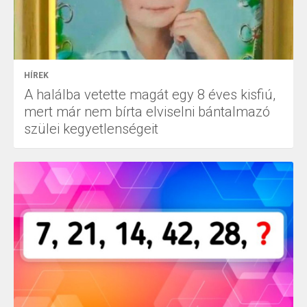
HÍREK
A halálba vetette magát egy 8 éves kisfiú,
mert már nem bírta elviselni bántalmazó
szülei kegyetlenségeit