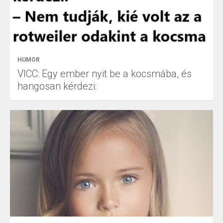
HUMOR
VICC: Egy ember nyit be a kocsmába, és
hangosan kérdezi: