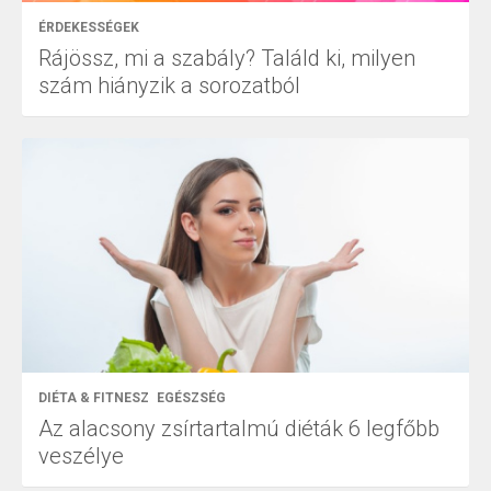
ÉRDEKESSÉGEK
Rájössz, mi a szabály? Találd ki, milyen
szám hiányzik a sorozatból
DIÉTA & FITNESZ
EGÉSZSÉG
Az alacsony zsírtartalmú diéták 6 legfőbb
veszélye