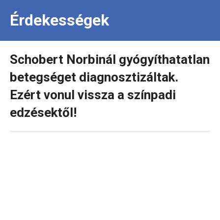
Érdekességek
Schobert Norbinál gyógyíthatatlan
betegséget diagnosztizáltak.
Ezért vonul vissza a színpadi
edzésektől!