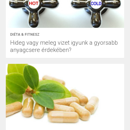
DIÉTA & FITNESZ
Hideg vagy meleg vizet igyunk a gyorsabb
anyagcsere érdekében?