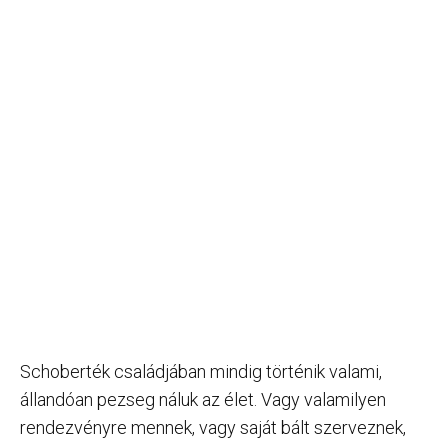
Schoberték családjában mindig történik valami,
állandóan pezseg náluk az élet. Vagy valamilyen
rendezvényre mennek, vagy saját bált szerveznek,