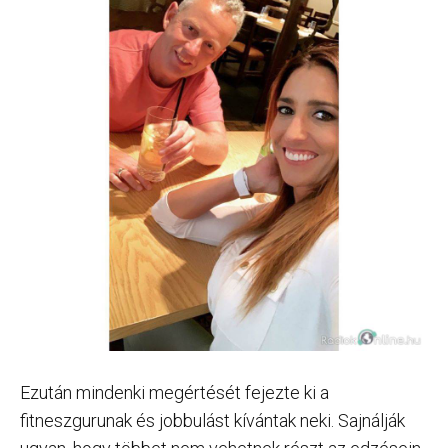
Ezután mindenki megértését fejezte ki a
fitneszgurunak és jobbulást kívántak neki. Sajnálják