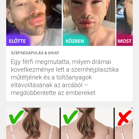
SZÉPSÉGÁPOLÁS & DIVAT
Egy férfi megmutatta, milyen drámai
következménye lett a szemhéjplasztika
műtétjének és a töltőanyagok
eltávolításának az arcából –
megdöbbentette az embereket