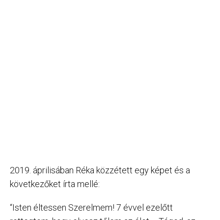
2019. áprilisában Réka közzétett egy képet és a
következőket írta mellé:
“Isten éltessen Szerelmem! 7 évvel ezelőtt