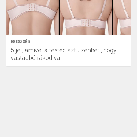
EGÉSZSÉG
5 jel, amivel a tested azt üzenheti, hogy
vastagbélrákod van