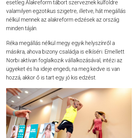
esetleg Alakreform tábort szerveznek külföldre
valamilyen egzotikus szigetre, illetve, hát megállás
nélkül mennek az alakreform edzések az ország
minden táján.
Réka megállás nélkül megy egyik helyszínről a
másikra, ahova bizony családja is elkíséri. Emellett
Norbi aktívan foglalkozik vállalkozásával, intézi az
ügyeket és ha ideje engedi, na meg kedve is van
hozzá, akkor ő is tart egy jó kis edzést.