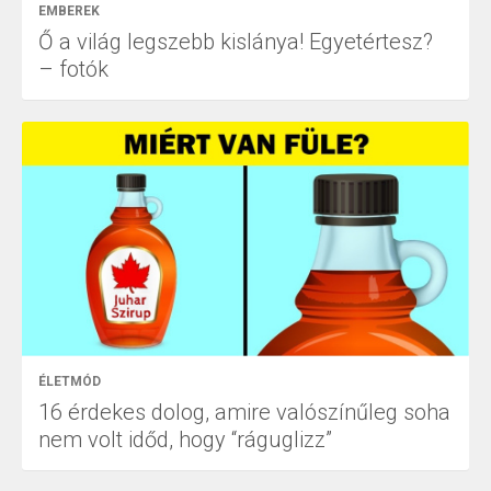
EMBEREK
Ő a világ legszebb kislánya! Egyetértesz?
– fotók
ÉLETMÓD
16 érdekes dolog, amire valószínűleg soha
nem volt időd, hogy “ráguglizz”