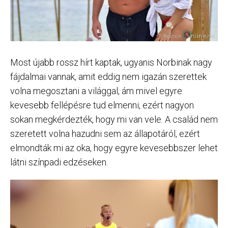
Most újabb rossz hírt kaptak, ugyanis Norbinak nagy
fájdalmai vannak, amit eddig nem igazán szerettek
volna megosztani a világgal, ám mivel egyre
kevesebb fellépésre tud elmenni, ezért nagyon
sokan megkérdezték, hogy mi van vele. A család nem
szeretett volna hazudni sem az állapotáról, ezért
elmondták mi az oka, hogy egyre kevesebbszer lehet
látni színpadi edzéseken.