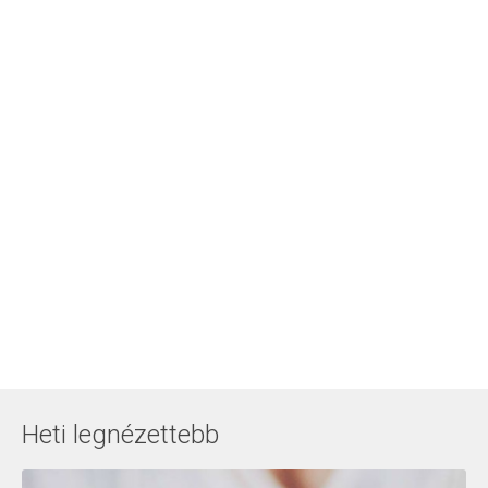
Heti legnézettebb