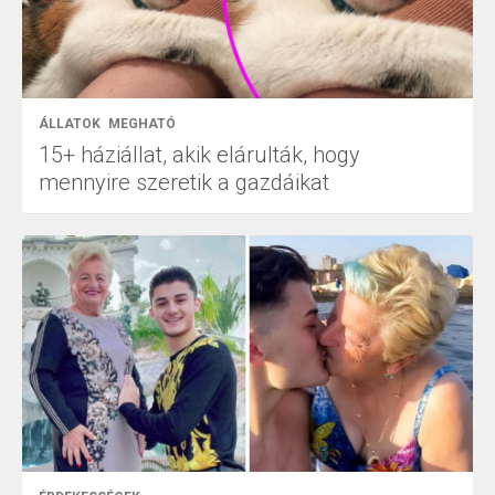
ÁLLATOK
MEGHATÓ
15+ háziállat, akik elárulták, hogy
mennyire szeretik a gazdáikat