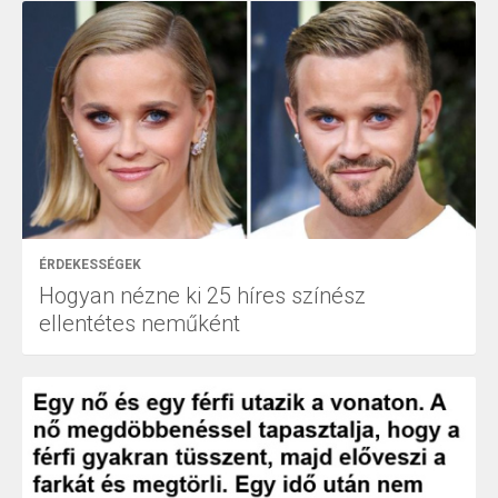
ÉRDEKESSÉGEK
Hogyan nézne ki 25 híres színész
ellentétes neműként