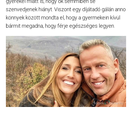
gyerekei miatt is, hogy ők semmiben se
szenvedjenek hiányt. Viszont egy díjátadó gálán anno
könnyek között mondta el, hogy a gyermekein kívül
bármit megadna, hogy férje egészséges legyen.