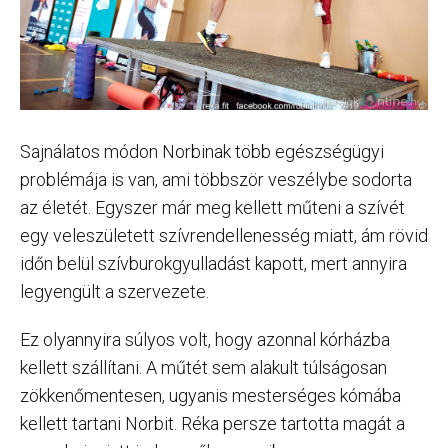
Sajnálatos módon Norbinak több egészségügyi
problémája is van, ami többször veszélybe sodorta
az életét. Egyszer már meg kellett műteni a szívét
egy veleszületett szívrendellenesség miatt, ám rövid
időn belül szívburokgyulladást kapott, mert annyira
legyengült a szervezete.
Ez olyannyira súlyos volt, hogy azonnal kórházba
kellett szállítani. A műtét sem alakult túlságosan
zökkenőmentesen, ugyanis mesterséges kómába
kellett tartani Norbit. Réka persze tartotta magát a