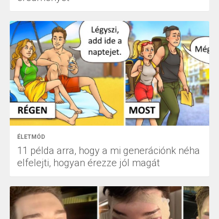
ÉLETMÓD
11 példa arra, hogy a mi generációnk néha
elfelejti, hogyan érezze jól magát