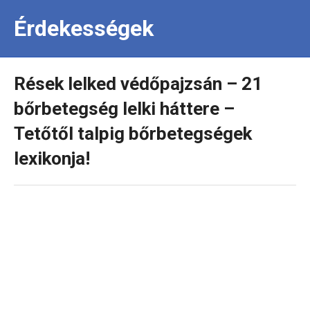
Érdekességek
Rések lelked védőpajzsán – 21
bőrbetegség lelki háttere –
Tetőtől talpig bőrbetegségek
lexikonja!