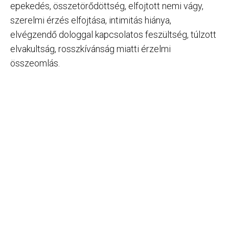
epekedés, összetörődöttség, elfojtott nemi vágy,
szerelmi érzés elfojtása, intimitás hiánya,
elvégzendő dologgal kapcsolatos feszültség, túlzott
elvakultság, rosszkívánság miatti érzelmi
összeomlás.