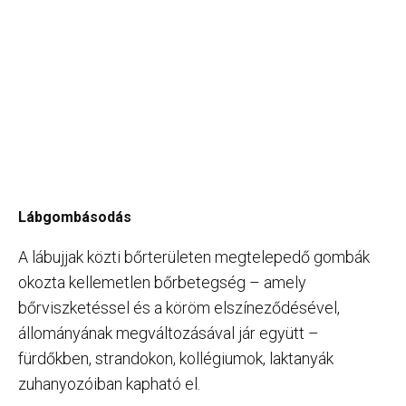
Lábgombásodás
A lábujjak közti bőrterületen megtelepedő gombák
okozta kellemetlen bőrbetegség – amely
bőrviszketéssel és a köröm elszíneződésével,
állományának megváltozásával jár együtt –
fürdőkben, strandokon, kollégiumok, laktanyák
zuhanyozóiban kapható el.