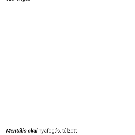
Mentális okai
:nyafogás, túlzott