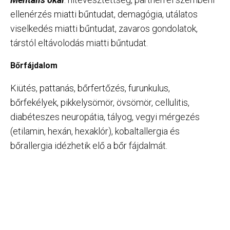
ellenérzés miatti bűntudat, demagógia, utálatos
viselkedés miatti bűntudat, zavaros gondolatok,
társtól eltávolodás miatti bűntudat.
Bőrfájdalom
Kiütés, pattanás, bőrfertőzés, furunkulus,
bőrfekélyek, pikkelysömör, övsömör, cellulitis,
diabéteszes neuropátia, tályog, vegyi mérgezés
(etilamin, hexán, hexaklór), kobaltallergia és
bőrallergia idézhetik elő a bőr fájdalmát.