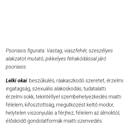
Psoriasis figurata:
Vastag, viaszfehér, szeszélyes
alakzatot mutató, pikkelyes felrakódással járó
psoriasis.
Lelki okai
: beszűkülés, ráakaszkodó szeretet, érzelmi
ingatagság, szexuális alakoskodás, tudatalatti
érzelmi sokk, tekintéllyel szembehelyezkedés miatti
félelem, kifosztottság, megütközést keltő modor,
helytelen viszonyulás a férjhez, félelem az álmoktól,
élősködő gondolatformák miatti szenvedés.