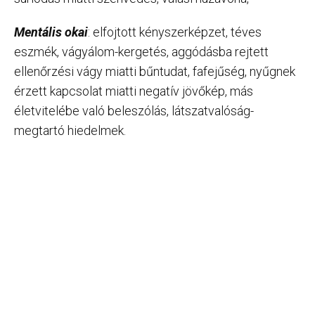
Mentális okai
: elfojtott kényszerképzet, téves
eszmék, vágyálom-kergetés, aggódásba rejtett
ellenőrzési vágy miatti bűntudat, fafejűség, nyűgnek
érzett kapcsolat miatti negatív jövőkép, más
életvitelébe való beleszólás, látszatvalóság-
megtartó hiedelmek.