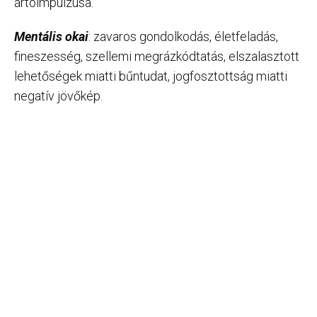
ártóimpulzusa.
Mentális okai
: zavaros gondolkodás, életfeladás,
fineszesség, szellemi megrázkódtatás, elszalasztott
lehetőségek miatti bűntudat, jogfosztottság miatti
negatív jövőkép.