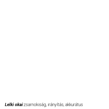
Lelki okai
:zsarnokiság, irányítás, akkurátus