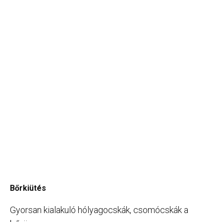
Bőrkiütés
Gyorsan kialakuló hólyagocskák, csomócskák a