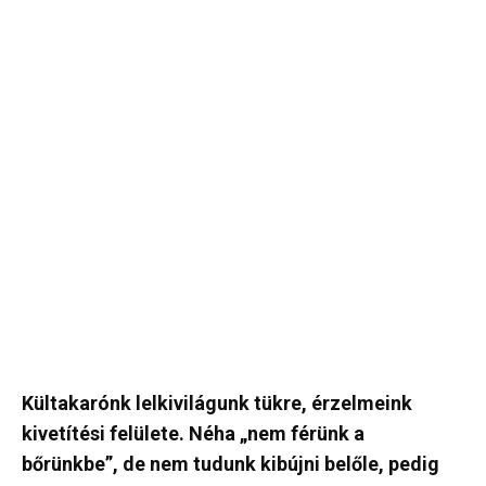
Kültakarónk lelkivilágunk tükre, érzelmeink
kivetítési felülete. Néha „nem férünk a
bőrünkbe”, de nem tudunk kibújni belőle, pedig