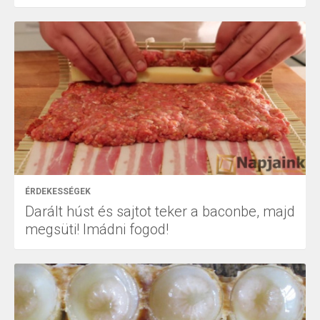
ÉRDEKESSÉGEK
Darált húst és sajtot teker a baconbe, majd
megsüti! Imádni fogod!