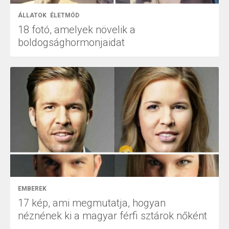
ÁLLATOK
ÉLETMÓD
18 fotó, amelyek növelik a
boldogsághormonjaidat
EMBEREK
17 kép, ami megmutatja, hogyan
néznének ki a magyar férfi sztárok nőként