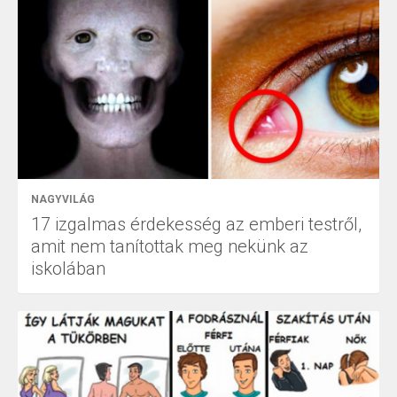
NAGYVILÁG
17 izgalmas érdekesség az emberi testről,
amit nem tanítottak meg nekünk az
iskolában