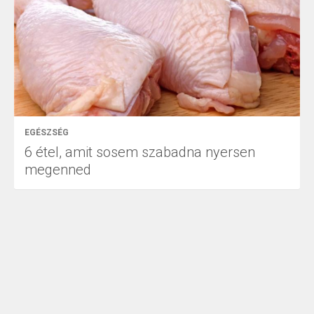
EGÉSZSÉG
6 étel, amit sosem szabadna nyersen
megenned