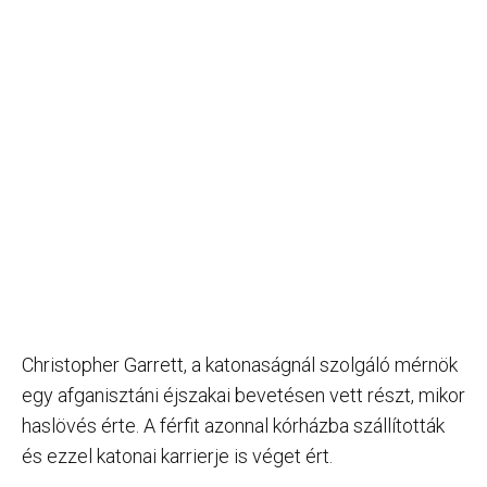
Christopher Garrett, a katonaságnál szolgáló mérnök
egy afganisztáni éjszakai bevetésen vett részt, mikor
haslövés érte. A férfit azonnal kórházba szállították
és ezzel katonai karrierje is véget ért.