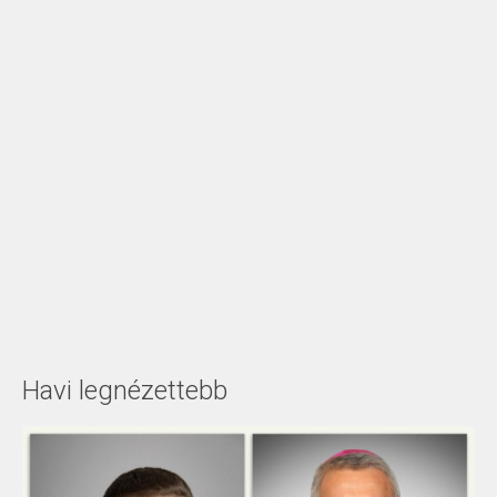
Havi legnézettebb