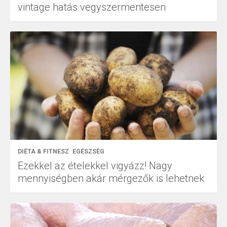
vintage hatás vegyszermentesen
DIÉTA & FITNESZ
EGÉSZSÉG
Ezekkel az ételekkel vigyázz! Nagy
mennyiségben akár mérgezők is lehetnek