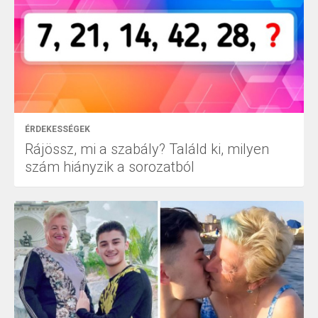
ÉRDEKESSÉGEK
Rájössz, mi a szabály? Találd ki, milyen
szám hiányzik a sorozatból