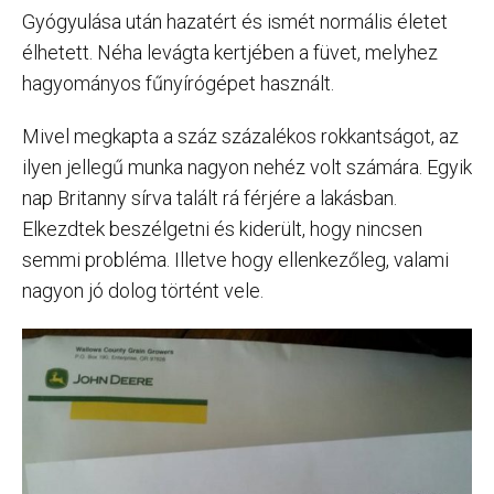
Gyógyulása után hazatért és ismét normális életet
élhetett. Néha levágta kertjében a füvet, melyhez
hagyományos fűnyírógépet használt.
Mivel megkapta a száz százalékos rokkantságot, az
ilyen jellegű munka nagyon nehéz volt számára. Egyik
nap Britanny sírva talált rá férjére a lakásban.
Elkezdtek beszélgetni és kiderült, hogy nincsen
semmi probléma. Illetve hogy ellenkezőleg, valami
nagyon jó dolog történt vele.