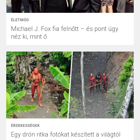
ÉLETMÓD
Michael J. Fox fia felnőtt – és pont úgy
néz ki, mint ő
ÉRDEKESSÉGEK
Egy drón ritka fotókat készített a világtól