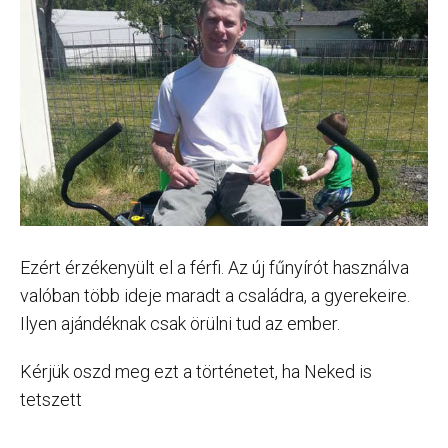
Ezért érzékenyült el a férfi. Az új fűnyírót használva
valóban több ideje maradt a családra, a gyerekeire.
Ilyen ajándéknak csak örülni tud az ember.
Kérjük oszd meg ezt a történetet, ha Neked is
tetszett