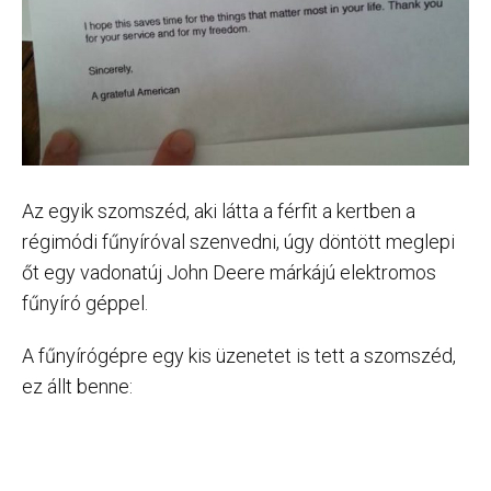
Az egyik szomszéd, aki látta a férfit a kertben a
régimódi fűnyíróval szenvedni, úgy döntött meglepi
őt egy vadonatúj John Deere márkájú elektromos
fűnyíró géppel.
A fűnyírógépre egy kis üzenetet is tett a szomszéd,
ez állt benne: