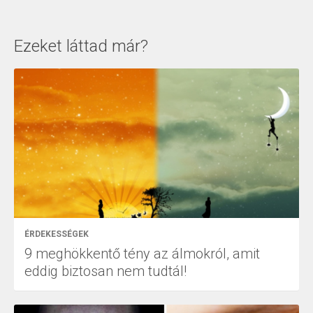
Ezeket láttad már?
ÉRDEKESSÉGEK
9 meghökkentő tény az álmokról, amit
eddig biztosan nem tudtál!