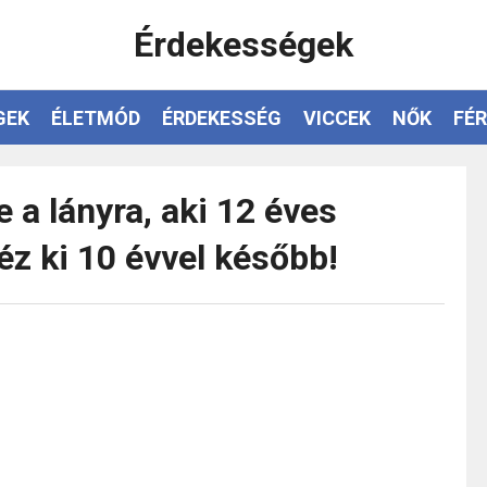
Érdekességek
GEK
ÉLETMÓD
ÉRDEKESSÉG
VICCEK
NŐK
FÉR
 a lányra, aki 12 éves
éz ki 10 évvel később!