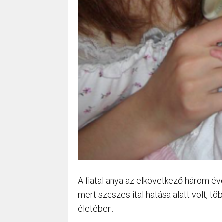
A fiatal anya az elkövetkező három év
mert szeszes ital hatása alatt volt, töb
életében.