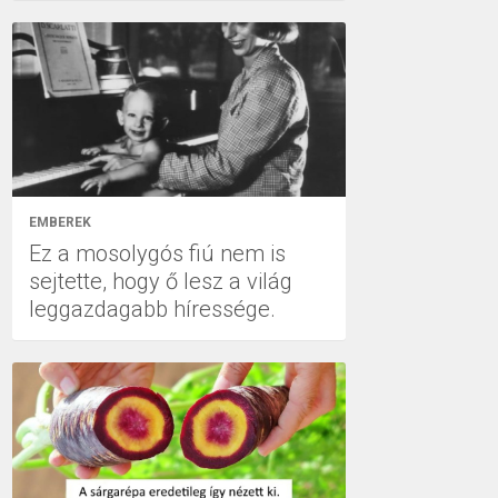
EMBEREK
Ez a mosolygós fiú nem is
sejtette, hogy ő lesz a világ
leggazdagabb híressége.