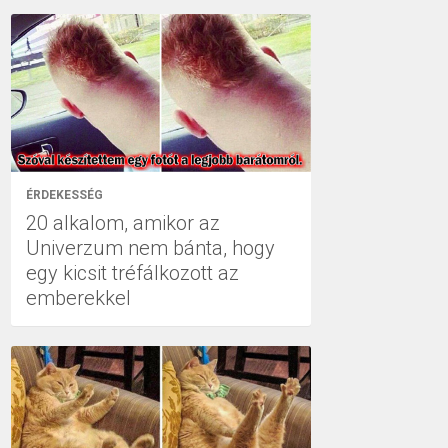
ÉRDEKESSÉG
20 alkalom, amikor az
Univerzum nem bánta, hogy
egy kicsit tréfálkozott az
emberekkel