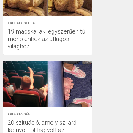
ÉRDEKESSÉGEK
19 macska, aki egyszerűen túl
menő ehhez az átlagos
világhoz
ÉRDEKESSÉG
20 szituáció, amely szilárd
lábnyomot hagyott az