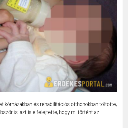
et kórházakban és rehabilitációs otthonokban töltötte,
bször is, azt is elfelejtette, hogy mi történt az