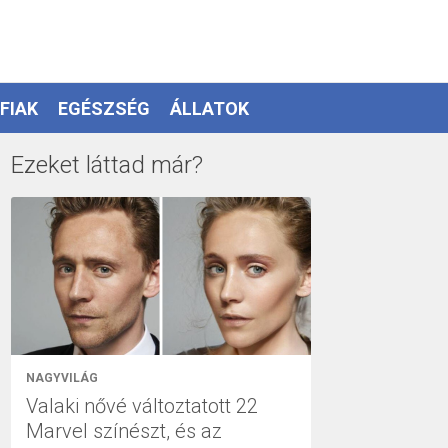
FIAK
EGÉSZSÉG
ÁLLATOK
Ezeket láttad már?
NAGYVILÁG
Valaki nővé változtatott 22
Marvel színészt, és az