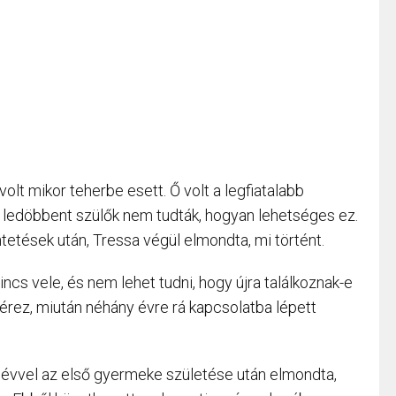
lt mikor teherbe esett. Ő volt a legfiatalabb
 ledöbbent szülők nem tudták, hogyan lehetséges ez.
tések után, Tressa végül elmondta, mi történt.
ncs vele, és nem lehet tudni, hogy újra találkoznak-e
érez, miután néhány évre rá kapcsolatba lépett
 évvel az első gyermeke születése után elmondta,