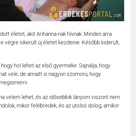
ott életet, akit Arihanna-nak hívnak. Minden arra
e végre sikerült új életet kezdenie. Később kiderült,
 hogy hol lehet az első gyermeke. Sajnálja, hogy
hat vele, de amiatt is nagyon szomorú, hogy
megismerni.
 velem lehet, és az idősebbik lányom viszont nem.
dolok, mikor felébredek, és az utolsó dolog, amikor