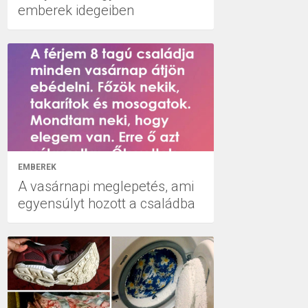
emberek idegeiben
EMBEREK
A vasárnapi meglepetés, ami
egyensúlyt hozott a családba