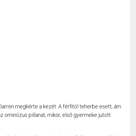
Darren megkérte a kezét. A férfitól teherbe esett, ám
az ominózus pillanat, mikor, első gyermeke jutott