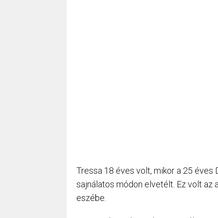
Tressa 18 éves volt, mikor a 25 éves 
sajnálatos módon elvetélt. Ez volt az 
eszébe.