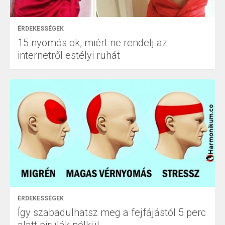
ÉRDEKESSÉGEK
15 nyomós ok, miért ne rendelj az
internetről estélyi ruhát
ÉRDEKESSÉGEK
Így szabadulhatsz meg a fejfájástól 5 perc