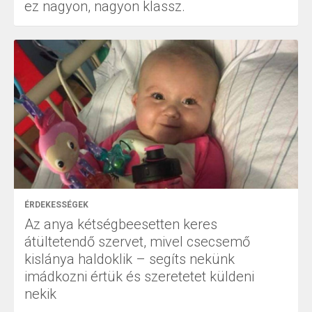
ez nagyon, nagyon klassz.
ÉRDEKESSÉGEK
Az anya kétségbeesetten keres
átültetendő szervet, mivel csecsemő
kislánya haldoklik – segíts nekünk
imádkozni értük és szeretetet küldeni
nekik