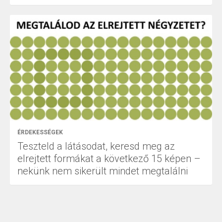
ÉRDEKESSÉGEK
Teszteld a látásodat, keresd meg az
elrejtett formákat a következő 15 képen –
nekünk nem sikerült mindet megtalálni