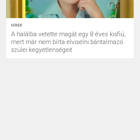
HÍREK
A halálba vetette magát egy 8 éves kisfiú,
mert már nem bírta elviselni bántalmazó
szülei kegyetlenségeit