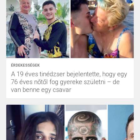
ÉRDEKESSÉGEK
A 19 éves tinédzser bejelentette, hogy egy
76 éves nőtől fog gyereke születni – de
van benne egy csavar