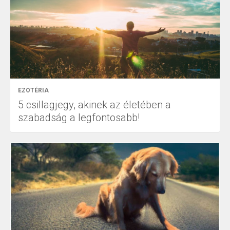
EZOTÉRIA
5 csillagjegy, akinek az életében a
szabadság a legfontosabb!