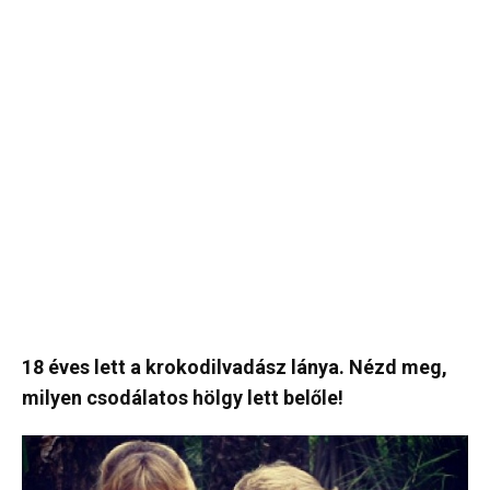
18 éves lett a krokodilvadász lánya. Nézd meg,
milyen csodálatos hölgy lett belőle!