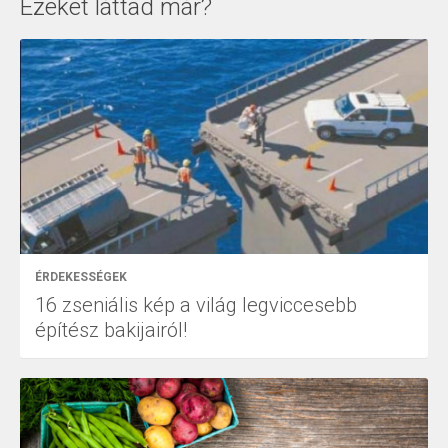
Ezeket láttad már?
ÉRDEKESSÉGEK
16 zseniális kép a világ legviccesebb
építész bakijairól!