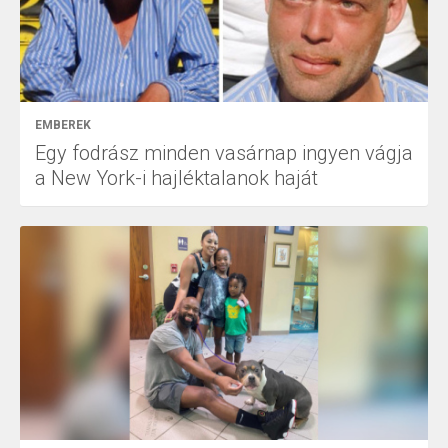
EMBEREK
Egy fodrász minden vasárnap ingyen vágja
a New York-i hajléktalanok haját