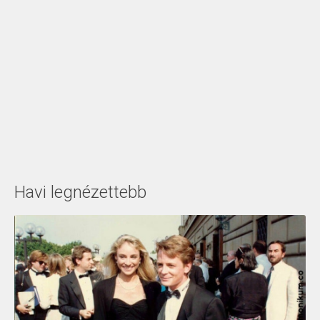
Havi legnézettebb