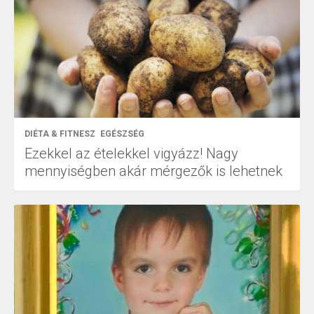
DIÉTA & FITNESZ
EGÉSZSÉG
Ezekkel az ételekkel vigyázz! Nagy
mennyiségben akár mérgezők is lehetnek