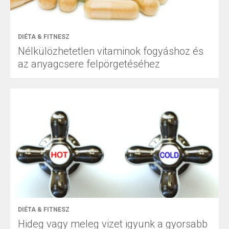
DIÉTA & FITNESZ
Nélkülözhetetlen vitaminok fogyáshoz és
az anyagcsere felpörgetéséhez
DIÉTA & FITNESZ
Hideg vagy meleg vizet igyunk a gyorsabb