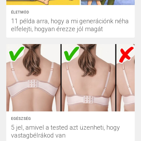
ÉLETMÓD
11 példa arra, hogy a mi generációnk néha
elfelejti, hogyan érezze jól magát
EGÉSZSÉG
5 jel, amivel a tested azt üzenheti, hogy
vastagbélrákod van