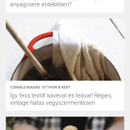
anyagcsere érdekében?
CSINÁLD MAGAD
OTTHON & KERT
Így fess textilt kávéval és teával! Régies,
vintage hatás vegyszermentesen