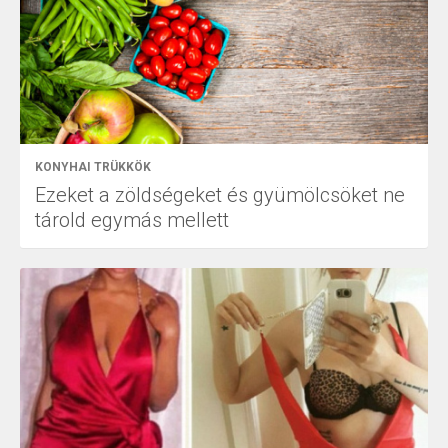
KONYHAI TRÜKKÖK
Ezeket a zöldségeket és gyümölcsöket ne
tárold egymás mellett