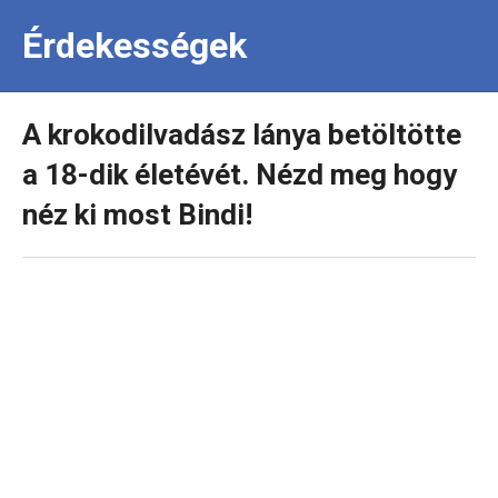
Érdekességek
A krokodilvadász lánya betöltötte
a 18-dik életévét. Nézd meg hogy
néz ki most Bindi!